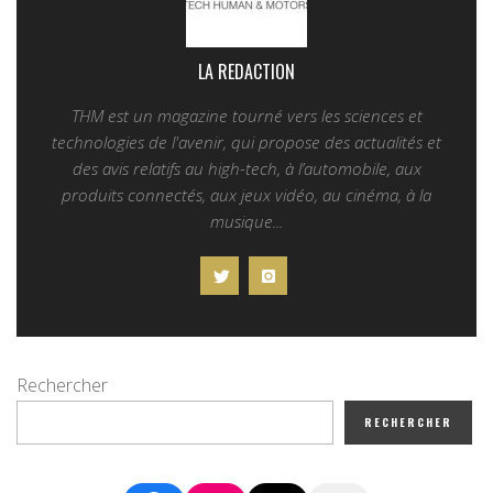
LA REDACTION
THM est un magazine tourné vers les sciences et
technologies de l'avenir, qui propose des actualités et
des avis relatifs au high-tech, à l’automobile, aux
produits connectés, aux jeux vidéo, au cinéma, à la
musique...
Rechercher
RECHERCHER