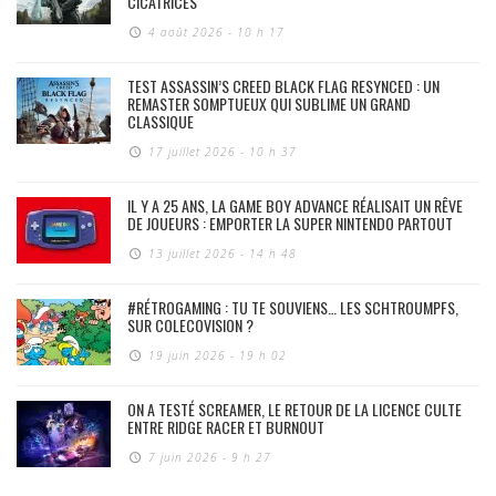
CICATRICES
4 août 2026 - 10 h 17
TEST ASSASSIN’S CREED BLACK FLAG RESYNCED : UN
REMASTER SOMPTUEUX QUI SUBLIME UN GRAND
CLASSIQUE
17 juillet 2026 - 10 h 37
IL Y A 25 ANS, LA GAME BOY ADVANCE RÉALISAIT UN RÊVE
DE JOUEURS : EMPORTER LA SUPER NINTENDO PARTOUT
13 juillet 2026 - 14 h 48
#RÉTROGAMING : TU TE SOUVIENS… LES SCHTROUMPFS,
SUR COLECOVISION ?
19 juin 2026 - 19 h 02
ON A TESTÉ SCREAMER, LE RETOUR DE LA LICENCE CULTE
ENTRE RIDGE RACER ET BURNOUT
7 juin 2026 - 9 h 27