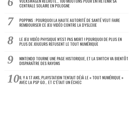
VOLKSWAGEN RECRUTE… 100 MOUTONS POUR ENTRETENIR SA
CENTRALE SOLAIRE EN POLOGNE
POPPINS : POURQUOI LA HAUTE AUTORITÉ DE SANTÉ VEUT FAIRE
REMBOURSER CE JEU VIDÉO CONTRE LA DYSLEXIE
LE JEU VIDÉO PHYSIQUE N’EST PAS MORT ! POURQUOI DE PLUS EN
PLUS DE JOUEURS REFUSENT LE TOUT NUMÉRIQUE
NINTENDO TOURNE UNE PAGE HISTORIQUE, ET LA SWITCH VA BIENTÔT
DISPARAÎTRE DES RAYONS
IL Y A 17 ANS, PLAYSTATION TENTAIT DÉJÀ LE « TOUT NUMÉRIQUE »
AVEC LA PSP GO… ET C’ÉTAIT UN ÉCHEC