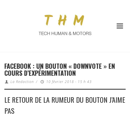
FACEBOOK : UN BOUTON « DOWNVOTE » EN
COURS D’EXPÉRIMENTATION
La Redaction
/
10 février 2018 - 15 h 43
LE RETOUR DE LA RUMEUR DU BOUTON J’AIME
PAS