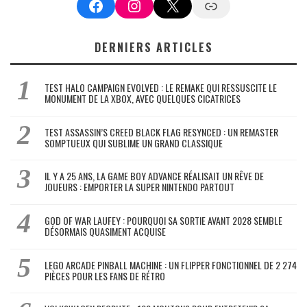
Facebook
Instagram
X
Google News
DERNIERS ARTICLES
TEST HALO CAMPAIGN EVOLVED : LE REMAKE QUI RESSUSCITE LE
MONUMENT DE LA XBOX, AVEC QUELQUES CICATRICES
TEST ASSASSIN’S CREED BLACK FLAG RESYNCED : UN REMASTER
SOMPTUEUX QUI SUBLIME UN GRAND CLASSIQUE
IL Y A 25 ANS, LA GAME BOY ADVANCE RÉALISAIT UN RÊVE DE
JOUEURS : EMPORTER LA SUPER NINTENDO PARTOUT
GOD OF WAR LAUFEY : POURQUOI SA SORTIE AVANT 2028 SEMBLE
DÉSORMAIS QUASIMENT ACQUISE
LEGO ARCADE PINBALL MACHINE : UN FLIPPER FONCTIONNEL DE 2 274
PIÈCES POUR LES FANS DE RÉTRO