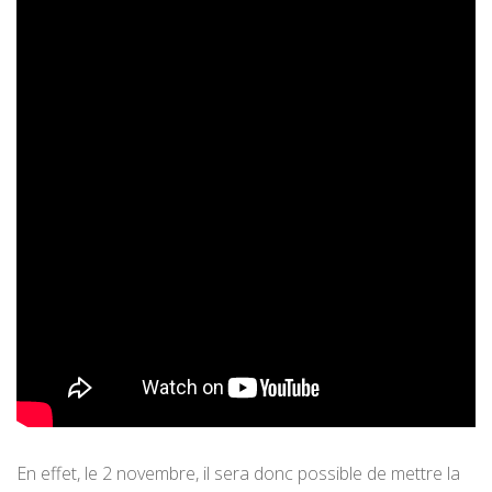
En effet, le 2 novembre, il sera donc possible de mettre la