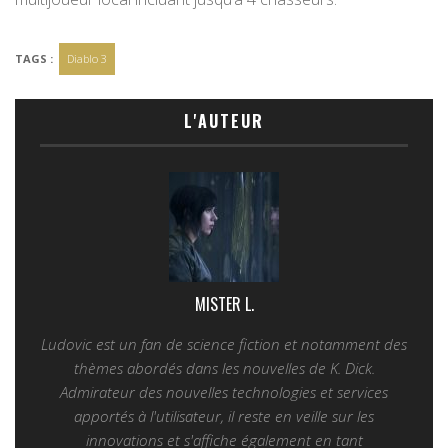
TAGS :
Diablo 3
L'AUTEUR
MISTER L.
Ludovic est un fan de science fiction et notamment des
thèmes abordés dans les nouvelles de K. Dick.
Admirateur des nouvelles technologies et services
apportés à l'utilisateur, il reste en veille sur les
innovations et s'affiche également en tant