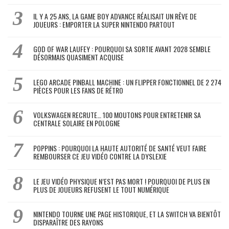
IL Y A 25 ANS, LA GAME BOY ADVANCE RÉALISAIT UN RÊVE DE
JOUEURS : EMPORTER LA SUPER NINTENDO PARTOUT
GOD OF WAR LAUFEY : POURQUOI SA SORTIE AVANT 2028 SEMBLE
DÉSORMAIS QUASIMENT ACQUISE
LEGO ARCADE PINBALL MACHINE : UN FLIPPER FONCTIONNEL DE 2 274
PIÈCES POUR LES FANS DE RÉTRO
VOLKSWAGEN RECRUTE… 100 MOUTONS POUR ENTRETENIR SA
CENTRALE SOLAIRE EN POLOGNE
POPPINS : POURQUOI LA HAUTE AUTORITÉ DE SANTÉ VEUT FAIRE
REMBOURSER CE JEU VIDÉO CONTRE LA DYSLEXIE
LE JEU VIDÉO PHYSIQUE N’EST PAS MORT ! POURQUOI DE PLUS EN
PLUS DE JOUEURS REFUSENT LE TOUT NUMÉRIQUE
NINTENDO TOURNE UNE PAGE HISTORIQUE, ET LA SWITCH VA BIENTÔT
DISPARAÎTRE DES RAYONS