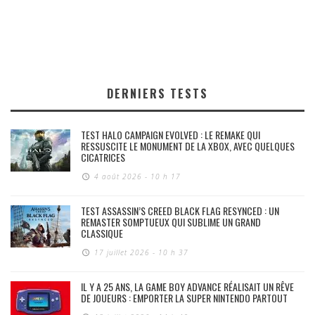
DERNIERS TESTS
TEST HALO CAMPAIGN EVOLVED : LE REMAKE QUI
RESSUSCITE LE MONUMENT DE LA XBOX, AVEC QUELQUES
CICATRICES
4 août 2026 - 10 h 17
TEST ASSASSIN’S CREED BLACK FLAG RESYNCED : UN
REMASTER SOMPTUEUX QUI SUBLIME UN GRAND
CLASSIQUE
17 juillet 2026 - 10 h 37
IL Y A 25 ANS, LA GAME BOY ADVANCE RÉALISAIT UN RÊVE
DE JOUEURS : EMPORTER LA SUPER NINTENDO PARTOUT