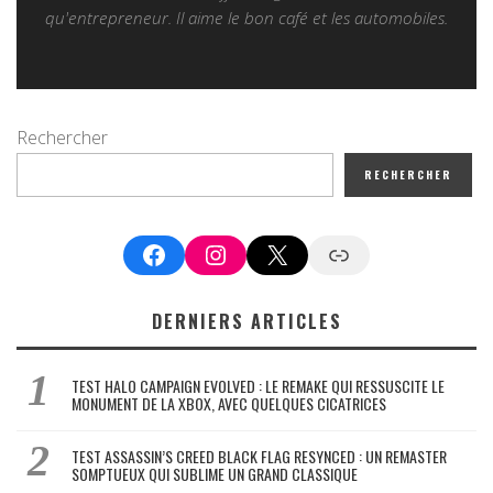
qu'entrepreneur. Il aime le bon café et les automobiles.
Rechercher
RECHERCHER
Facebook
Instagram
X
Google News
DERNIERS ARTICLES
TEST HALO CAMPAIGN EVOLVED : LE REMAKE QUI RESSUSCITE LE
MONUMENT DE LA XBOX, AVEC QUELQUES CICATRICES
TEST ASSASSIN’S CREED BLACK FLAG RESYNCED : UN REMASTER
SOMPTUEUX QUI SUBLIME UN GRAND CLASSIQUE