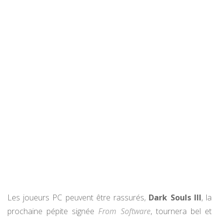
Les joueurs PC peuvent être rassurés,
Dark Souls III
, la
prochaine pépite signée
From Software
, tournera bel et