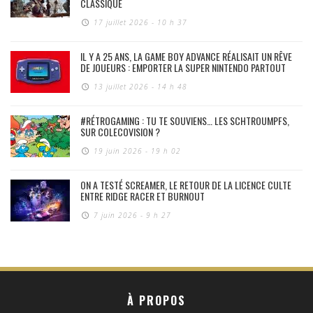
CLASSIQUE
17 juillet 2026 - 10 h 37
IL Y A 25 ANS, LA GAME BOY ADVANCE RÉALISAIT UN RÊVE
DE JOUEURS : EMPORTER LA SUPER NINTENDO PARTOUT
13 juillet 2026 - 14 h 48
#RÉTROGAMING : TU TE SOUVIENS… LES SCHTROUMPFS,
SUR COLECOVISION ?
19 juin 2026 - 19 h 02
ON A TESTÉ SCREAMER, LE RETOUR DE LA LICENCE CULTE
ENTRE RIDGE RACER ET BURNOUT
7 juin 2026 - 9 h 27
À PROPOS