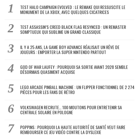
TEST HALO CAMPAIGN EVOLVED : LE REMAKE QUI RESSUSCITE LE
MONUMENT DE LA XBOX, AVEC QUELQUES CICATRICES
TEST ASSASSIN’S CREED BLACK FLAG RESYNCED : UN REMASTER
SOMPTUEUX QUI SUBLIME UN GRAND CLASSIQUE
IL Y A 25 ANS, LA GAME BOY ADVANCE RÉALISAIT UN RÊVE DE
JOUEURS : EMPORTER LA SUPER NINTENDO PARTOUT
GOD OF WAR LAUFEY : POURQUOI SA SORTIE AVANT 2028 SEMBLE
DÉSORMAIS QUASIMENT ACQUISE
LEGO ARCADE PINBALL MACHINE : UN FLIPPER FONCTIONNEL DE 2 274
PIÈCES POUR LES FANS DE RÉTRO
VOLKSWAGEN RECRUTE… 100 MOUTONS POUR ENTRETENIR SA
CENTRALE SOLAIRE EN POLOGNE
POPPINS : POURQUOI LA HAUTE AUTORITÉ DE SANTÉ VEUT FAIRE
REMBOURSER CE JEU VIDÉO CONTRE LA DYSLEXIE