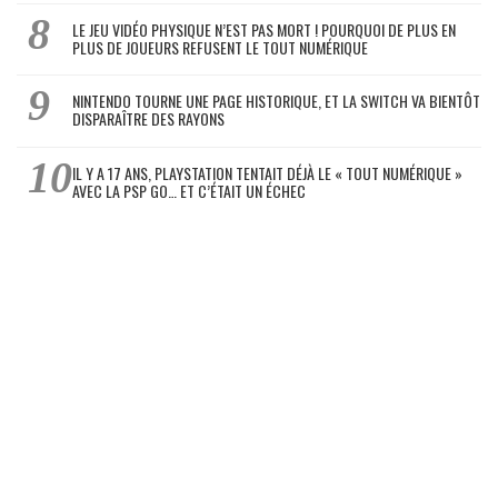
LE JEU VIDÉO PHYSIQUE N’EST PAS MORT ! POURQUOI DE PLUS EN
PLUS DE JOUEURS REFUSENT LE TOUT NUMÉRIQUE
NINTENDO TOURNE UNE PAGE HISTORIQUE, ET LA SWITCH VA BIENTÔT
DISPARAÎTRE DES RAYONS
IL Y A 17 ANS, PLAYSTATION TENTAIT DÉJÀ LE « TOUT NUMÉRIQUE »
AVEC LA PSP GO… ET C’ÉTAIT UN ÉCHEC