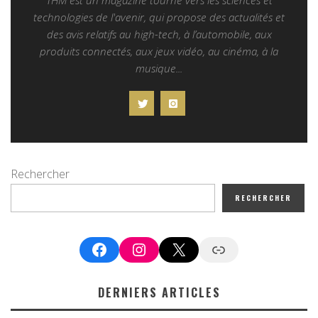
technologies de l'avenir, qui propose des actualités et
des avis relatifs au high-tech, à l’automobile, aux
produits connectés, aux jeux vidéo, au cinéma, à la
musique...
Rechercher
RECHERCHER
Facebook
Instagram
X
Google News
DERNIERS ARTICLES