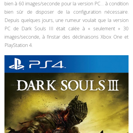
bien à 60 images/seconde pour la version PC… à condition
bien sûr de disposer de la configuration nécessaire.
Depuis quelques jours, une rumeur voulait que la version
PC de Dark Souls III était calée à « seulement » 30
images/seconde, à l’instar des déclinaisons Xbox One et
PlayStation 4.