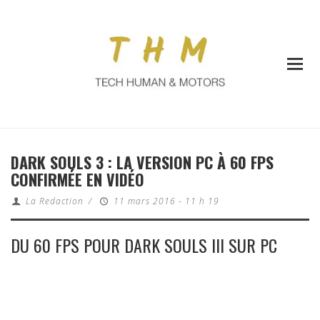
DARK SOULS 3 : LA VERSION PC À 60 FPS
CONFIRMÉE EN VIDÉO
La Redaction
/
11 mars 2016 - 11 h 19
DU 60 FPS POUR DARK SOULS III SUR PC