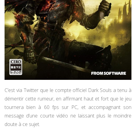
C’est via Twitter que le compte officiel Dark Souls a tenu à
démentir cette rumeur, en affirmant haut et fort que le jeu
tournera bien à 60 fps sur PC, et accompagnant son
message d’une courte vidéo ne laissant plus le moindre
doute à ce sujet.