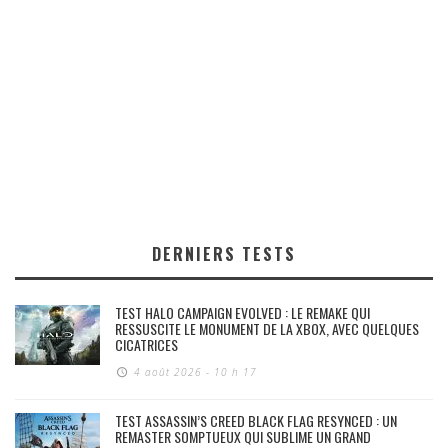
DERNIERS TESTS
TEST HALO CAMPAIGN EVOLVED : LE REMAKE QUI
RESSUSCITE LE MONUMENT DE LA XBOX, AVEC QUELQUES
CICATRICES
4 août 2026 - 10 h 17
TEST ASSASSIN’S CREED BLACK FLAG RESYNCED : UN
REMASTER SOMPTUEUX QUI SUBLIME UN GRAND