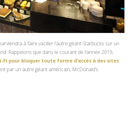
rviendra à faire vaciller l’autre géant Starbucks sur un
nd. Rappelons que dans le courant de l’année 2019,
-Fi pour bloquer toute forme d’accès à des sites
t par un autre géant américain, McDonald’s.