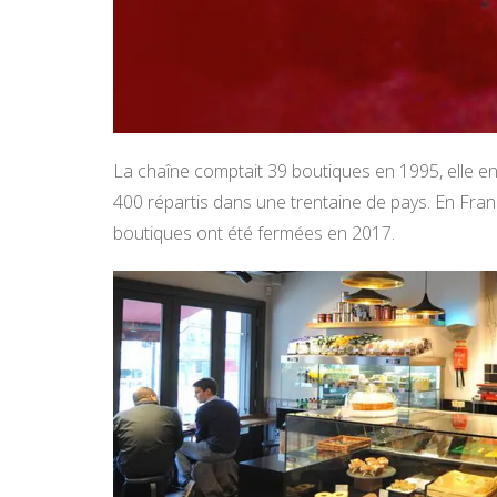
La chaîne comptait 39 boutiques en 1995, elle e
400 répartis dans une trentaine de pays. En Fran
boutiques ont été fermées en 2017.