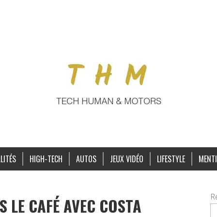
LITÉS
HIGH-TECH
AUTOS
JEUX VIDÉO
LIFESTYLE
MENTI
R
S LE CAFÉ AVEC COSTA