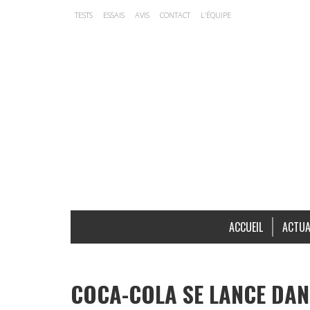
TESTS
ESSAIS
AVIS
CONTACT
L’ÉQUIPE
ACCUEIL
ACTUA
COCA-COLA SE LANCE DAN