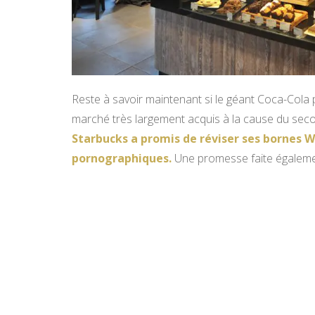
Reste à savoir maintenant si le géant Coca-Cola pa
marché très largement acquis à la cause du seco
Starbucks a promis de réviser ses bornes Wi
pornographiques.
Une promesse faite égalemen