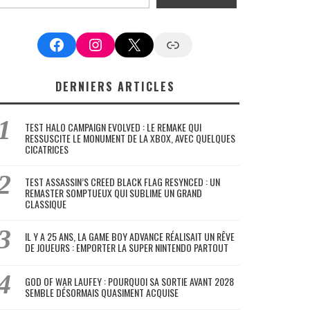
Facebook
Instagram
X
Google News
DERNIERS ARTICLES
TEST HALO CAMPAIGN EVOLVED : LE REMAKE QUI
RESSUSCITE LE MONUMENT DE LA XBOX, AVEC QUELQUES
CICATRICES
TEST ASSASSIN’S CREED BLACK FLAG RESYNCED : UN
REMASTER SOMPTUEUX QUI SUBLIME UN GRAND
CLASSIQUE
IL Y A 25 ANS, LA GAME BOY ADVANCE RÉALISAIT UN RÊVE
DE JOUEURS : EMPORTER LA SUPER NINTENDO PARTOUT
GOD OF WAR LAUFEY : POURQUOI SA SORTIE AVANT 2028
SEMBLE DÉSORMAIS QUASIMENT ACQUISE