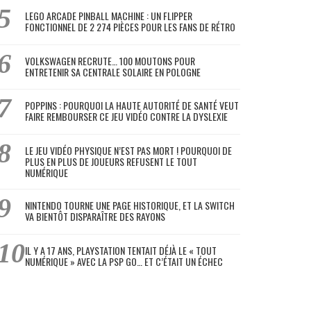
LEGO ARCADE PINBALL MACHINE : UN FLIPPER
FONCTIONNEL DE 2 274 PIÈCES POUR LES FANS DE RÉTRO
VOLKSWAGEN RECRUTE… 100 MOUTONS POUR
ENTRETENIR SA CENTRALE SOLAIRE EN POLOGNE
POPPINS : POURQUOI LA HAUTE AUTORITÉ DE SANTÉ VEUT
FAIRE REMBOURSER CE JEU VIDÉO CONTRE LA DYSLEXIE
LE JEU VIDÉO PHYSIQUE N’EST PAS MORT ! POURQUOI DE
PLUS EN PLUS DE JOUEURS REFUSENT LE TOUT
NUMÉRIQUE
NINTENDO TOURNE UNE PAGE HISTORIQUE, ET LA SWITCH
VA BIENTÔT DISPARAÎTRE DES RAYONS
IL Y A 17 ANS, PLAYSTATION TENTAIT DÉJÀ LE « TOUT
NUMÉRIQUE » AVEC LA PSP GO… ET C’ÉTAIT UN ÉCHEC