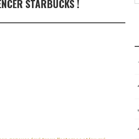
ENCER STARBUCKS !