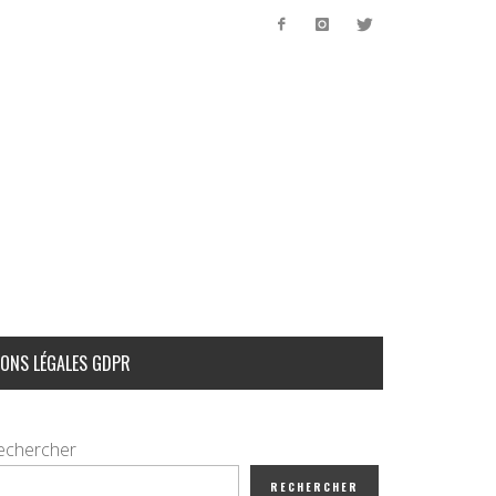
ONS LÉGALES GDPR
echercher
RECHERCHER