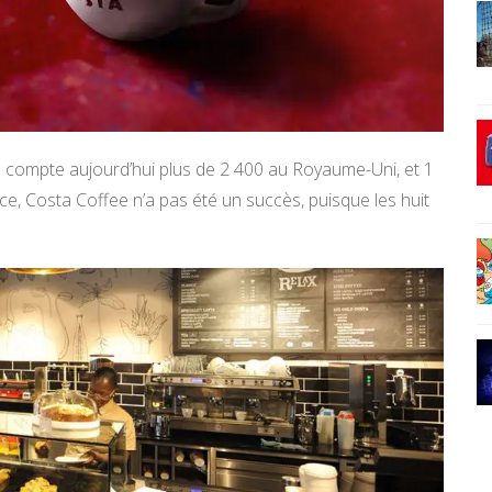
n compte aujourd’hui plus de 2 400 au Royaume-Uni, et 1
ce, Costa Coffee n’a pas été un succès, puisque les huit