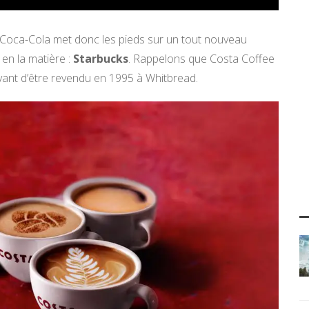
, Coca-Cola met donc les pieds sur un tout nouveau
 en la matière :
Starbucks
. Rappelons que Costa Coffee
avant d’être revendu en 1995 à Whitbread.