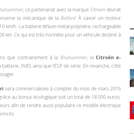
luesummer
, ce partenariat avec la marque
Citroën
devrait
nserve la mécanique de la
Bolloré
. À savoir un moteur
10 km/h. La batterie lithium-métal-polymère, rechargeable
0 km. Ce qui est très honnête pour un véhicule destiné à
ons que contrairement à la
Bluesummer
, la
Citroën e-
tterie, l’ABS ainsi que l’ESP de série. En revanche, côté
ssager.
ri
sera commercialisée à compter du mois de mars 2016
 grâce au bonus écologique soit un total de 18.000 euros.
eurs afin de rendre aussi populaire ce modèle électrique
noncés.