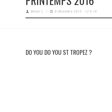
PRINTEMPS 2016
Mister L.
/
8 décembre 2015 - 12 h 16
DO YOU DO YOU ST TROPEZ ?