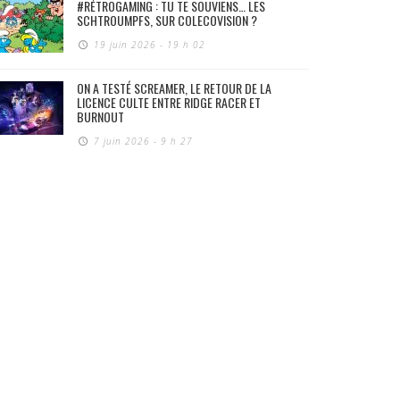
#RÉTROGAMING : TU TE SOUVIENS… LES
SCHTROUMPFS, SUR COLECOVISION ?
19 juin 2026 - 19 h 02
ON A TESTÉ SCREAMER, LE RETOUR DE LA
LICENCE CULTE ENTRE RIDGE RACER ET
BURNOUT
7 juin 2026 - 9 h 27