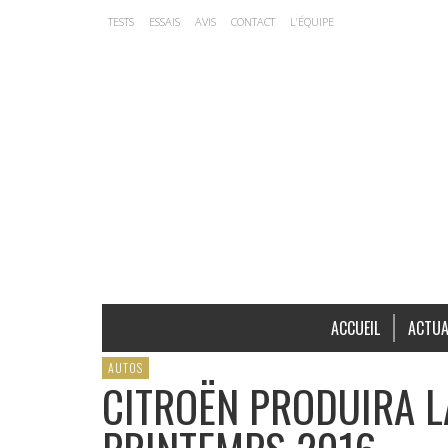
TESTS
ESSAIS
AVIS
CONTACT
L’ÉQUIPE
ACCUEIL
ACTUA
AUTOS
CITROËN PRODUIRA L