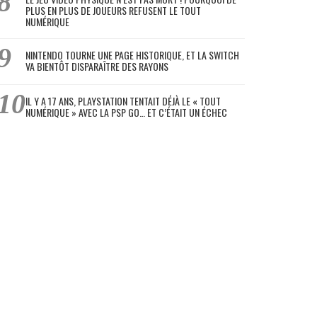
PLUS EN PLUS DE JOUEURS REFUSENT LE TOUT
NUMÉRIQUE
NINTENDO TOURNE UNE PAGE HISTORIQUE, ET LA SWITCH
VA BIENTÔT DISPARAÎTRE DES RAYONS
IL Y A 17 ANS, PLAYSTATION TENTAIT DÉJÀ LE « TOUT
NUMÉRIQUE » AVEC LA PSP GO… ET C’ÉTAIT UN ÉCHEC