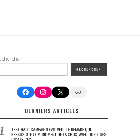
echercher
RECHERCHER
Facebook
Instagram
X
Google News
DERNIERS ARTICLES
TEST HALO CAMPAIGN EVOLVED : LE REMAKE QUI
RESSUSCITE LE MONUMENT DE LA XBOX, AVEC QUELQUES
CICATRICES