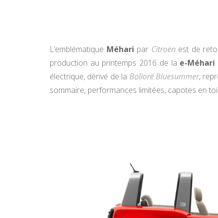
L’emblématique
Méhari
par
Citroën
est de retou
production au printemps 2016 de la
e-Méhari
électrique, dérivé de la
Bolloré Bluesummer
, rep
sommaire, performances limitées, capotes en toile