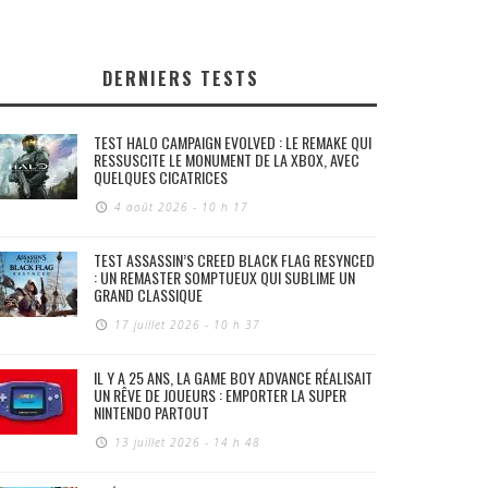
DERNIERS TESTS
TEST HALO CAMPAIGN EVOLVED : LE REMAKE QUI
RESSUSCITE LE MONUMENT DE LA XBOX, AVEC
QUELQUES CICATRICES
4 août 2026 - 10 h 17
TEST ASSASSIN’S CREED BLACK FLAG RESYNCED
: UN REMASTER SOMPTUEUX QUI SUBLIME UN
GRAND CLASSIQUE
17 juillet 2026 - 10 h 37
IL Y A 25 ANS, LA GAME BOY ADVANCE RÉALISAIT
UN RÊVE DE JOUEURS : EMPORTER LA SUPER
NINTENDO PARTOUT
13 juillet 2026 - 14 h 48