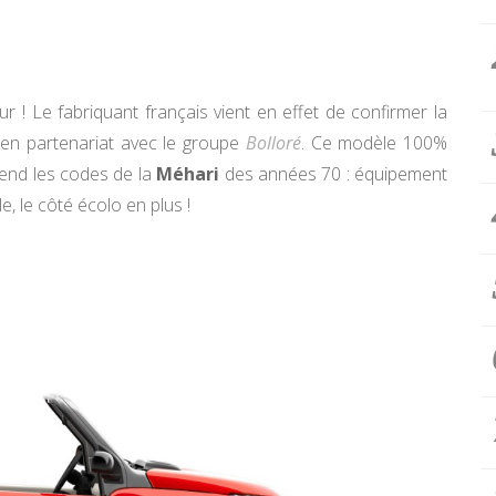
r ! Le fabriquant français vient en effet de confirmer la
en partenariat avec le groupe
Bolloré
. Ce modèle 100%
rend les codes de la
Méhari
des années 70 : équipement
, le côté écolo en plus !