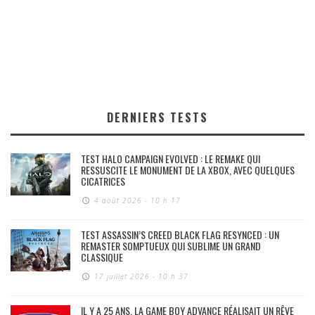
DERNIERS TESTS
TEST HALO CAMPAIGN EVOLVED : LE REMAKE QUI
RESSUSCITE LE MONUMENT DE LA XBOX, AVEC QUELQUES
CICATRICES
4 août 2026 - 10 h 17
TEST ASSASSIN’S CREED BLACK FLAG RESYNCED : UN
REMASTER SOMPTUEUX QUI SUBLIME UN GRAND
CLASSIQUE
17 juillet 2026 - 10 h 37
IL Y A 25 ANS, LA GAME BOY ADVANCE RÉALISAIT UN RÊVE