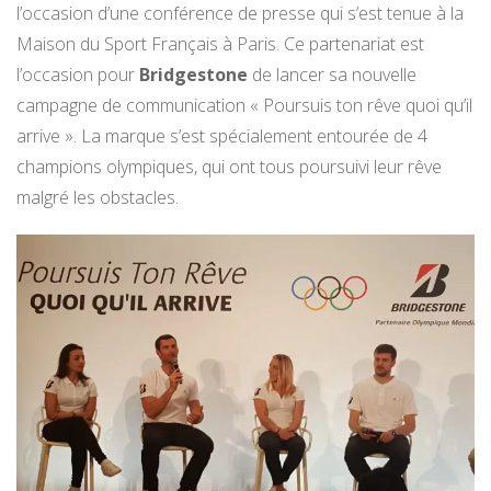
l’occasion d’une conférence de presse qui s’est tenue à la
Maison du Sport Français à Paris. Ce partenariat est
l’occasion pour
Bridgestone
de lancer sa nouvelle
campagne de communication « Poursuis ton rêve quoi qu’il
arrive ». La marque s’est spécialement entourée de 4
champions olympiques, qui ont tous poursuivi leur rêve
malgré les obstacles.