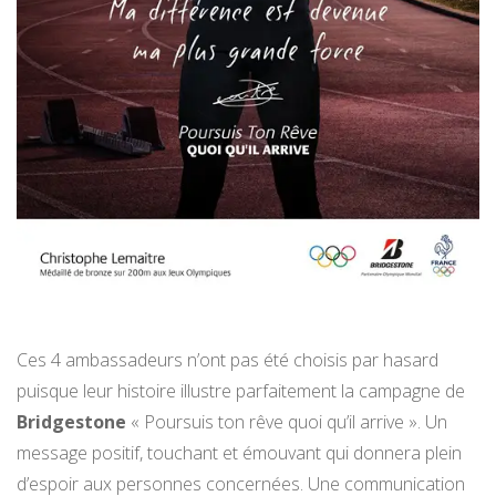
Ces 4 ambassadeurs n’ont pas été choisis par hasard
puisque leur histoire illustre parfaitement la campagne de
Bridgestone
« Poursuis ton rêve quoi qu’il arrive ». Un
message positif, touchant et émouvant qui donnera plein
d’espoir aux personnes concernées. Une communication