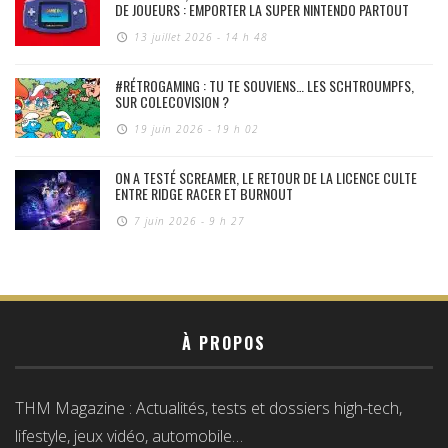
DE JOUEURS : EMPORTER LA SUPER NINTENDO PARTOUT
13 juillet 2026 - 14 h 48
#RÉTROGAMING : TU TE SOUVIENS… LES SCHTROUMPFS,
SUR COLECOVISION ?
19 juin 2026 - 19 h 02
ON A TESTÉ SCREAMER, LE RETOUR DE LA LICENCE CULTE
ENTRE RIDGE RACER ET BURNOUT
7 juin 2026 - 9 h 27
À PROPOS
THM Magazine : Actualités, tests et dossiers high-tech,
lifestyle, jeux vidéo, automobile…