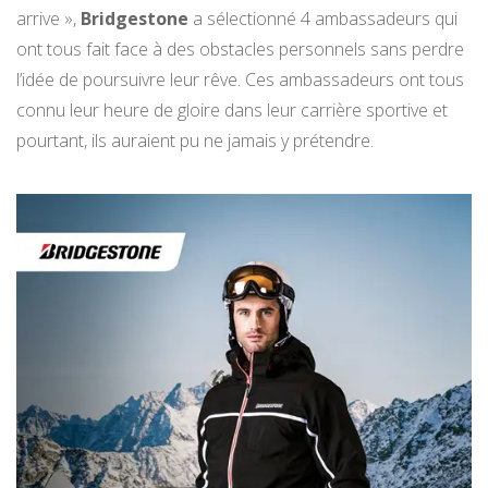
arrive »,
Bridgestone
a sélectionné 4 ambassadeurs qui
ont tous fait face à des obstacles personnels sans perdre
l’idée de poursuivre leur rêve. Ces ambassadeurs ont tous
connu leur heure de gloire dans leur carrière sportive et
pourtant, ils auraient pu ne jamais y prétendre.