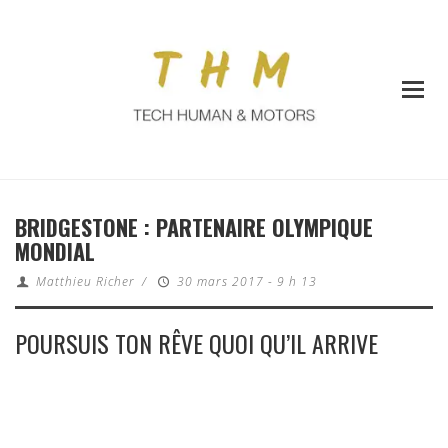
BRIDGESTONE : PARTENAIRE OLYMPIQUE
MONDIAL
Matthieu Richer
/
30 mars 2017 - 9 h 13
POURSUIS TON RÊVE QUOI QU’IL ARRIVE