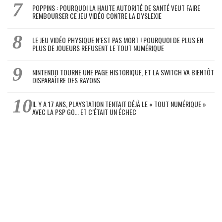
POPPINS : POURQUOI LA HAUTE AUTORITÉ DE SANTÉ VEUT FAIRE
REMBOURSER CE JEU VIDÉO CONTRE LA DYSLEXIE
LE JEU VIDÉO PHYSIQUE N’EST PAS MORT ! POURQUOI DE PLUS EN
PLUS DE JOUEURS REFUSENT LE TOUT NUMÉRIQUE
NINTENDO TOURNE UNE PAGE HISTORIQUE, ET LA SWITCH VA BIENTÔT
DISPARAÎTRE DES RAYONS
IL Y A 17 ANS, PLAYSTATION TENTAIT DÉJÀ LE « TOUT NUMÉRIQUE »
AVEC LA PSP GO… ET C’ÉTAIT UN ÉCHEC