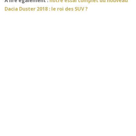
A lire également :
notre essai complet du nouveau
Dacia Duster 2018 : le roi des SUV ?