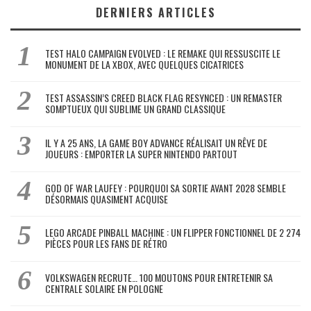
DERNIERS ARTICLES
TEST HALO CAMPAIGN EVOLVED : LE REMAKE QUI RESSUSCITE LE
MONUMENT DE LA XBOX, AVEC QUELQUES CICATRICES
TEST ASSASSIN’S CREED BLACK FLAG RESYNCED : UN REMASTER
SOMPTUEUX QUI SUBLIME UN GRAND CLASSIQUE
IL Y A 25 ANS, LA GAME BOY ADVANCE RÉALISAIT UN RÊVE DE
JOUEURS : EMPORTER LA SUPER NINTENDO PARTOUT
GOD OF WAR LAUFEY : POURQUOI SA SORTIE AVANT 2028 SEMBLE
DÉSORMAIS QUASIMENT ACQUISE
LEGO ARCADE PINBALL MACHINE : UN FLIPPER FONCTIONNEL DE 2 274
PIÈCES POUR LES FANS DE RÉTRO
VOLKSWAGEN RECRUTE… 100 MOUTONS POUR ENTRETENIR SA
CENTRALE SOLAIRE EN POLOGNE