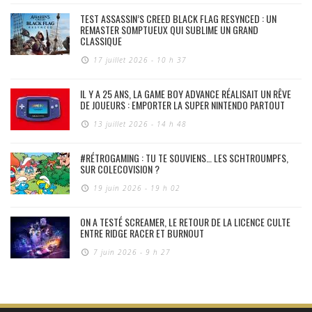
TEST ASSASSIN’S CREED BLACK FLAG RESYNCED : UN
REMASTER SOMPTUEUX QUI SUBLIME UN GRAND
CLASSIQUE
17 juillet 2026 - 10 h 37
IL Y A 25 ANS, LA GAME BOY ADVANCE RÉALISAIT UN RÊVE
DE JOUEURS : EMPORTER LA SUPER NINTENDO PARTOUT
13 juillet 2026 - 14 h 48
#RÉTROGAMING : TU TE SOUVIENS… LES SCHTROUMPFS,
SUR COLECOVISION ?
19 juin 2026 - 19 h 02
ON A TESTÉ SCREAMER, LE RETOUR DE LA LICENCE CULTE
ENTRE RIDGE RACER ET BURNOUT
7 juin 2026 - 9 h 27