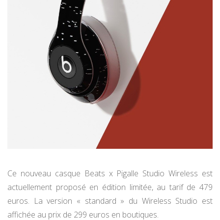
Ce nouveau casque Beats x Pigalle Studio Wireless est
actuellement proposé en édition limitée, au tarif de 479
euros. La version « standard » du Wireless Studio est
affichée au prix de 299 euros en boutiques.