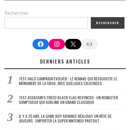
Rechercher
RECHERCHER
Facebook
Instagram
X
Google News
DERNIERS ARTICLES
TEST HALO CAMPAIGN EVOLVED : LE REMAKE QUI RESSUSCITE LE
MONUMENT DE LA XBOX, AVEC QUELQUES CICATRICES
TEST ASSASSIN’S CREED BLACK FLAG RESYNCED : UN REMASTER
SOMPTUEUX QUI SUBLIME UN GRAND CLASSIQUE
IL Y A 25 ANS, LA GAME BOY ADVANCE RÉALISAIT UN RÊVE DE
JOUEURS : EMPORTER LA SUPER NINTENDO PARTOUT