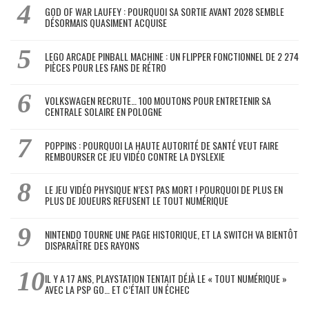
GOD OF WAR LAUFEY : POURQUOI SA SORTIE AVANT 2028 SEMBLE
DÉSORMAIS QUASIMENT ACQUISE
LEGO ARCADE PINBALL MACHINE : UN FLIPPER FONCTIONNEL DE 2 274
PIÈCES POUR LES FANS DE RÉTRO
VOLKSWAGEN RECRUTE… 100 MOUTONS POUR ENTRETENIR SA
CENTRALE SOLAIRE EN POLOGNE
POPPINS : POURQUOI LA HAUTE AUTORITÉ DE SANTÉ VEUT FAIRE
REMBOURSER CE JEU VIDÉO CONTRE LA DYSLEXIE
LE JEU VIDÉO PHYSIQUE N’EST PAS MORT ! POURQUOI DE PLUS EN
PLUS DE JOUEURS REFUSENT LE TOUT NUMÉRIQUE
NINTENDO TOURNE UNE PAGE HISTORIQUE, ET LA SWITCH VA BIENTÔT
DISPARAÎTRE DES RAYONS
IL Y A 17 ANS, PLAYSTATION TENTAIT DÉJÀ LE « TOUT NUMÉRIQUE »
AVEC LA PSP GO… ET C’ÉTAIT UN ÉCHEC