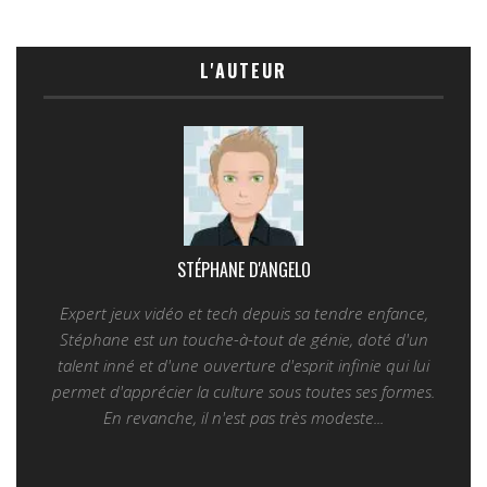
L'AUTEUR
STÉPHANE D'ANGELO
Expert jeux vidéo et tech depuis sa tendre enfance,
Stéphane est un touche-à-tout de génie, doté d'un
talent inné et d'une ouverture d'esprit infinie qui lui
permet d'apprécier la culture sous toutes ses formes.
En revanche, il n'est pas très modeste...