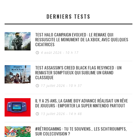
DERNIERS TESTS
TEST HALO CAMPAIGN EVOLVED : LE REMAKE QUI
RESSUSCITE LE MONUMENT DE LA XBOX, AVEC QUELQUES
CICATRICES
4 août 2026 - 10 h 17
TEST ASSASSIN’S CREED BLACK FLAG RESYNCED : UN
REMASTER SOMPTUEUX QUI SUBLIME UN GRAND
CLASSIQUE
17 juillet 2026 - 10 h 37
IL Y A 25 ANS, LA GAME BOY ADVANCE RÉALISAIT UN RÊVE
DE JOUEURS : EMPORTER LA SUPER NINTENDO PARTOUT
13 juillet 2026 - 14 h 48
#RÉTROGAMING : TU TE SOUVIENS… LES SCHTROUMPFS,
SUR COLECOVISION ?