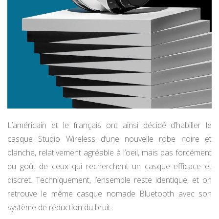
L’américain et le français ont ainsi décidé d’habiller le
casque Studio Wireless d’une nouvelle robe noire et
blanche, relativement agréable à l’oeil, mais pas forcément
du goût de ceux qui recherchent un casque efficace et
discret. Techniquement, l’ensemble reste identique, et on
retrouve le même casque nomade Bluetooth avec son
système de réduction du bruit.