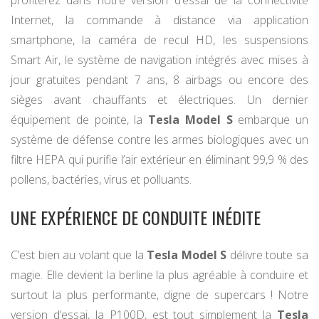
profiterez dans notre version d’essai de la connectivité
Internet, la commande à distance via application
smartphone, la caméra de recul HD, les suspensions
Smart Air, le système de navigation intégrés avec mises à
jour gratuites pendant 7 ans, 8 airbags ou encore des
sièges avant chauffants et électriques. Un dernier
équipement de pointe, la
Tesla Model S
embarque un
système de défense contre les armes biologiques avec un
filtre HEPA qui purifie l’air extérieur en éliminant 99,9 % des
pollens, bactéries, virus et polluants.
UNE EXPÉRIENCE DE CONDUITE INÉDITE
C’est bien au volant que la
Tesla Model S
délivre toute sa
magie. Elle devient la berline la plus agréable à conduire et
surtout la plus performante, digne de supercars ! Notre
version d’essai, la P100D, est tout simplement la
Tesla