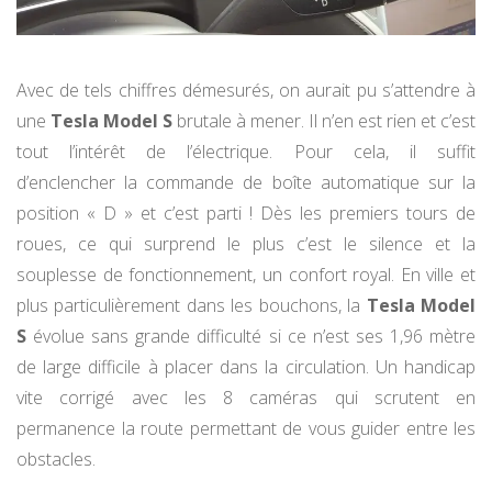
Avec de tels chiffres démesurés, on aurait pu s’attendre à
une
Tesla Model S
brutale à mener. Il n’en est rien et c’est
tout l’intérêt de l’électrique. Pour cela, il suffit
d’enclencher la commande de boîte automatique sur la
position « D » et c’est parti ! Dès les premiers tours de
roues, ce qui surprend le plus c’est le silence et la
souplesse de fonctionnement, un confort royal. En ville et
plus particulièrement dans les bouchons, la
Tesla Model
S
évolue sans grande difficulté si ce n’est ses 1,96 mètre
de large difficile à placer dans la circulation. Un handicap
vite corrigé avec les 8 caméras qui scrutent en
permanence la route permettant de vous guider entre les
obstacles.