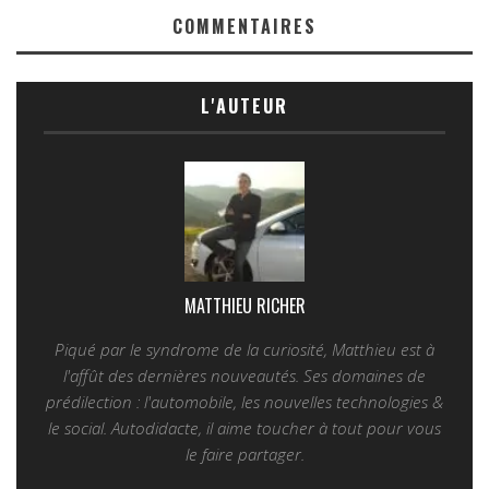
COMMENTAIRES
L'AUTEUR
MATTHIEU RICHER
Piqué par le syndrome de la curiosité, Matthieu est à
l'affût des dernières nouveautés. Ses domaines de
prédilection : l'automobile, les nouvelles technologies &
le social. Autodidacte, il aime toucher à tout pour vous
le faire partager.