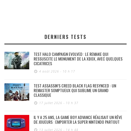
DERNIERS TESTS
TEST HALO CAMPAIGN EVOLVED : LE REMAKE QUI
RESSUSCITE LE MONUMENT DE LA XBOX, AVEC QUELQUES
CICATRICES
4 août 2026 - 10 h 17
TEST ASSASSIN’S CREED BLACK FLAG RESYNCED : UN
REMASTER SOMPTUEUX QUI SUBLIME UN GRAND
CLASSIQUE
17 juillet 2026 - 10 h 37
IL Y A 25 ANS, LA GAME BOY ADVANCE RÉALISAIT UN RÊVE
DE JOUEURS : EMPORTER LA SUPER NINTENDO PARTOUT
13 juillet 2026 - 14 h 48