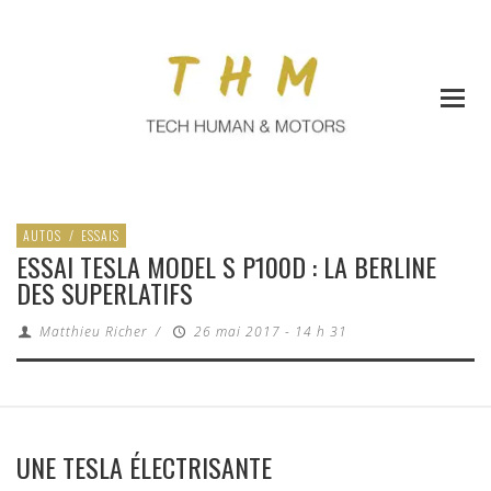
AUTOS
/
ESSAIS
ESSAI TESLA MODEL S P100D : LA BERLINE
DES SUPERLATIFS
Matthieu Richer
/
26 mai 2017 - 14 h 31
UNE TESLA ÉLECTRISANTE