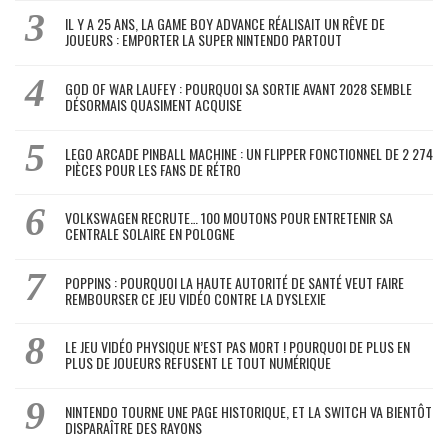
IL Y A 25 ANS, LA GAME BOY ADVANCE RÉALISAIT UN RÊVE DE
JOUEURS : EMPORTER LA SUPER NINTENDO PARTOUT
GOD OF WAR LAUFEY : POURQUOI SA SORTIE AVANT 2028 SEMBLE
DÉSORMAIS QUASIMENT ACQUISE
LEGO ARCADE PINBALL MACHINE : UN FLIPPER FONCTIONNEL DE 2 274
PIÈCES POUR LES FANS DE RÉTRO
VOLKSWAGEN RECRUTE… 100 MOUTONS POUR ENTRETENIR SA
CENTRALE SOLAIRE EN POLOGNE
POPPINS : POURQUOI LA HAUTE AUTORITÉ DE SANTÉ VEUT FAIRE
REMBOURSER CE JEU VIDÉO CONTRE LA DYSLEXIE
LE JEU VIDÉO PHYSIQUE N’EST PAS MORT ! POURQUOI DE PLUS EN
PLUS DE JOUEURS REFUSENT LE TOUT NUMÉRIQUE
NINTENDO TOURNE UNE PAGE HISTORIQUE, ET LA SWITCH VA BIENTÔT
DISPARAÎTRE DES RAYONS