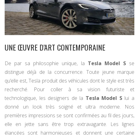
UNE ŒUVRE D’ART CONTEMPORAINE
De par sa philosophie unique, la
Tesla Model S
se
distingue déjà de la concurrence. Toute jeune marque
qu’elle est, Tesla produit des véhicules dont le style est très
recherché. Pour coller à sa vision futuriste et
technologique, les designers de la
Tesla Model S
lui a
donné un look très soigné et ultra moderne. Nos
premières impressions se sont confirmées au fil des jours,
elle en jette sans être trop extravagante. Les lignes
élancées sont harmonieuses et donnent une certaine