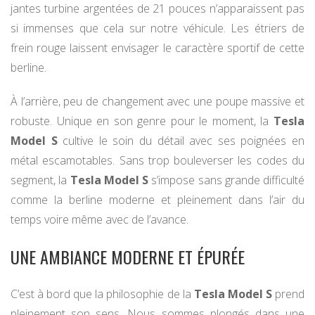
jantes turbine argentées de 21 pouces n’apparaissent pas
si immenses que cela sur notre véhicule. Les étriers de
frein rouge laissent envisager le caractère sportif de cette
berline.
À l’arrière, peu de changement avec une poupe massive et
robuste. Unique en son genre pour le moment, la
Tesla
Model S
cultive le soin du détail avec ses poignées en
métal escamotables. Sans trop bouleverser les codes du
segment, la
Tesla Model S
s’impose sans grande difficulté
comme la berline moderne et pleinement dans l’air du
temps voire même avec de l’avance.
UNE AMBIANCE MODERNE ET ÉPURÉE
C’est à bord que la philosophie de la
Tesla Model S
prend
pleinement son sens. Nous sommes plongés dans une