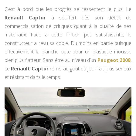
C’est à bord que les progrès se ressentent le plus. Le
Renault Captur
a souffert dès son début de
commercialisation de critiques quant à la qualité de ses
matériaux. Face à cette finition peu satisfaisante, le
constructeur a revu sa copie. Du moins en partie puisque
effectivement la planche opte pour un plastique moussé
bien plus flatteur. Sans être au niveau d’un
Peugeot 2008
,
ce
Renault Captur
remis au goût du jour fait plus sérieux
et résistant dans le temps.