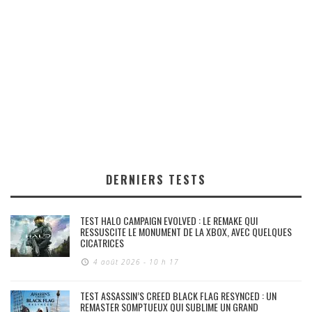
DERNIERS TESTS
TEST HALO CAMPAIGN EVOLVED : LE REMAKE QUI
RESSUSCITE LE MONUMENT DE LA XBOX, AVEC QUELQUES
CICATRICES
4 août 2026 - 10 h 17
TEST ASSASSIN’S CREED BLACK FLAG RESYNCED : UN
REMASTER SOMPTUEUX QUI SUBLIME UN GRAND