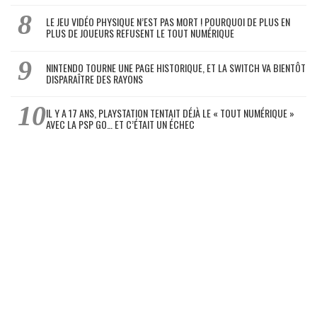
LE JEU VIDÉO PHYSIQUE N’EST PAS MORT ! POURQUOI DE PLUS EN
PLUS DE JOUEURS REFUSENT LE TOUT NUMÉRIQUE
NINTENDO TOURNE UNE PAGE HISTORIQUE, ET LA SWITCH VA BIENTÔT
DISPARAÎTRE DES RAYONS
IL Y A 17 ANS, PLAYSTATION TENTAIT DÉJÀ LE « TOUT NUMÉRIQUE »
AVEC LA PSP GO… ET C’ÉTAIT UN ÉCHEC