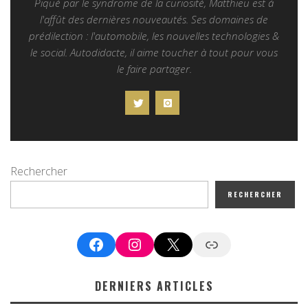
Piqué par le syndrome de la curiosité, Matthieu est à
l'affût des dernières nouveautés. Ses domaines de
prédilection : l'automobile, les nouvelles technologies &
le social. Autodidacte, il aime toucher à tout pour vous
le faire partager.
Rechercher
RECHERCHER
Facebook
Instagram
X
Google News
DERNIERS ARTICLES