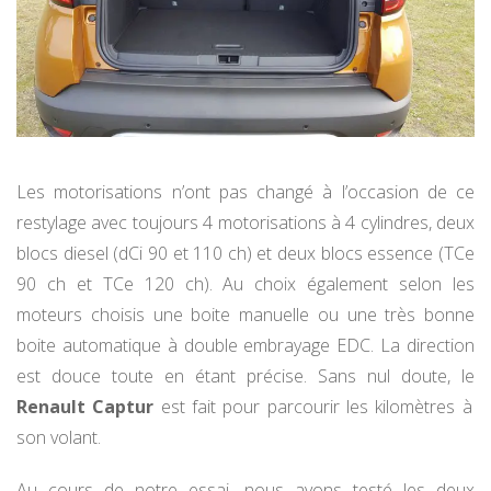
Les motorisations n’ont pas changé à l’occasion de ce
restylage avec toujours 4 motorisations à 4 cylindres, deux
blocs diesel (dCi 90 et 110 ch) et deux blocs essence (TCe
90 ch et TCe 120 ch). Au choix également selon les
moteurs choisis une boite manuelle ou une très bonne
boite automatique à double embrayage EDC. La direction
est douce toute en étant précise. Sans nul doute, le
Renault Captur
est fait pour parcourir les kilomètres à
son volant.
Au cours de notre essai, nous avons testé les deux