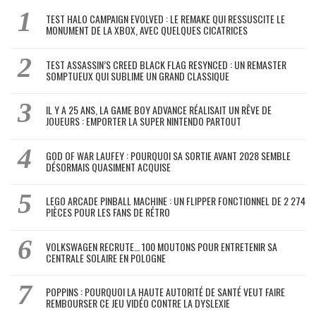
TEST HALO CAMPAIGN EVOLVED : LE REMAKE QUI RESSUSCITE LE
MONUMENT DE LA XBOX, AVEC QUELQUES CICATRICES
TEST ASSASSIN’S CREED BLACK FLAG RESYNCED : UN REMASTER
SOMPTUEUX QUI SUBLIME UN GRAND CLASSIQUE
IL Y A 25 ANS, LA GAME BOY ADVANCE RÉALISAIT UN RÊVE DE
JOUEURS : EMPORTER LA SUPER NINTENDO PARTOUT
GOD OF WAR LAUFEY : POURQUOI SA SORTIE AVANT 2028 SEMBLE
DÉSORMAIS QUASIMENT ACQUISE
LEGO ARCADE PINBALL MACHINE : UN FLIPPER FONCTIONNEL DE 2 274
PIÈCES POUR LES FANS DE RÉTRO
VOLKSWAGEN RECRUTE… 100 MOUTONS POUR ENTRETENIR SA
CENTRALE SOLAIRE EN POLOGNE
POPPINS : POURQUOI LA HAUTE AUTORITÉ DE SANTÉ VEUT FAIRE
REMBOURSER CE JEU VIDÉO CONTRE LA DYSLEXIE