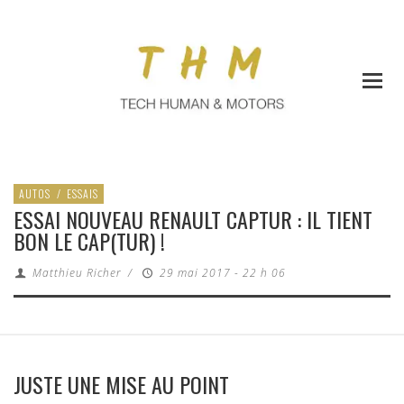
AUTOS
/
ESSAIS
ESSAI NOUVEAU RENAULT CAPTUR : IL TIENT
BON LE CAP(TUR) !
Matthieu Richer
/
29 mai 2017 - 22 h 06
JUSTE UNE MISE AU POINT