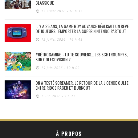
CLASSIQUE
17 juillet 2026 - 10 h 37
IL Y A 25 ANS, LA GAME BOY ADVANCE RÉALISAIT UN RÊVE
DE JOUEURS : EMPORTER LA SUPER NINTENDO PARTOUT
13 juillet 2026 - 14 h 48
#RÉTROGAMING : TU TE SOUVIENS… LES SCHTROUMPFS,
SUR COLECOVISION ?
19 juin 2026 - 19 h 02
ON A TESTÉ SCREAMER, LE RETOUR DE LA LICENCE CULTE
ENTRE RIDGE RACER ET BURNOUT
7 juin 2026 - 9 h 27
À PROPOS