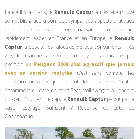
Lancé il y a 4 ans, le
Renault Captur
a très vite trouvé
son public grâce à son look sympa, ses aspects pratiques
et ses possibilités de personnalisation. En devenant
rapidement leader en France et en Europe, le
Renault
Captur
a suscité les jalousies de ses concurrents. Très
vite, le marché a évolué en voyant apparaître par
exemple
un Peugeot 2008 plus agressif que jamais
avec sa version restylée
. C’est sans compter les
nouveaux arrivants qui risquent de lui faire de l’ombre
notamment du côté de chez Seat, Volkswagen ou encore
Citroën. Pour tenir le cap, le
Renault Captur
passe par la
case restylage. Suffisant ? Réponse du côté de
Copenhague.