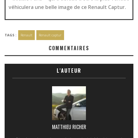
véhiculera une belle image de ce Renault Captur.
TAGS :
Renault
Renault captur
COMMENTAIRES
L'AUTEUR
MATTHIEU RICHER