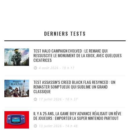
DERNIERS TESTS
TEST HALO CAMPAIGN EVOLVED : LE REMAKE QUI
RESSUSCITE LE MONUMENT DE LA XBOX, AVEC QUELQUES
CICATRICES
4 août 2026 - 10 h 17
TEST ASSASSIN’S CREED BLACK FLAG RESYNCED : UN
REMASTER SOMPTUEUX QUI SUBLIME UN GRAND
CLASSIQUE
17 juillet 2026 - 10 h 37
IL Y A 25 ANS, LA GAME BOY ADVANCE RÉALISAIT UN RÊVE
DE JOUEURS : EMPORTER LA SUPER NINTENDO PARTOUT
13 juillet 2026 - 14 h 48