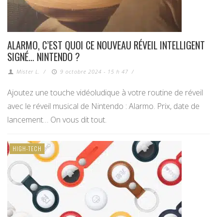
ALARMO, C’EST QUOI CE NOUVEAU RÉVEIL INTELLIGENT
SIGNÉ… NINTENDO ?
Mister L.
/
9 octobre 2024 - 15 h 47
/
Ajoutez une touche vidéoludique à votre routine de réveil
avec le réveil musical de Nintendo : Alarmo. Prix, date de
lancement… On vous dit tout.
HIGH-TECH