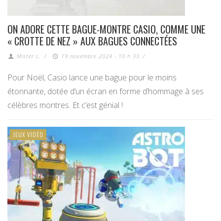
ON ADORE CETTE BAGUE-MONTRE CASIO, COMME UNE
« CROTTE DE NEZ » AUX BAGUES CONNECTÉES
Mister L.
/
19 novembre 2024 - 10 h 33
/
Pour Noël, Casio lance une bague pour le moins
étonnante, dotée d’un écran en forme d’hommage à ses
célèbres montres. Et c’est génial !
JEUX VIDÉO