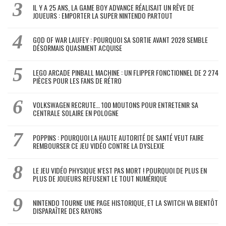
IL Y A 25 ANS, LA GAME BOY ADVANCE RÉALISAIT UN RÊVE DE
JOUEURS : EMPORTER LA SUPER NINTENDO PARTOUT
GOD OF WAR LAUFEY : POURQUOI SA SORTIE AVANT 2028 SEMBLE
DÉSORMAIS QUASIMENT ACQUISE
LEGO ARCADE PINBALL MACHINE : UN FLIPPER FONCTIONNEL DE 2 274
PIÈCES POUR LES FANS DE RÉTRO
VOLKSWAGEN RECRUTE… 100 MOUTONS POUR ENTRETENIR SA
CENTRALE SOLAIRE EN POLOGNE
POPPINS : POURQUOI LA HAUTE AUTORITÉ DE SANTÉ VEUT FAIRE
REMBOURSER CE JEU VIDÉO CONTRE LA DYSLEXIE
LE JEU VIDÉO PHYSIQUE N’EST PAS MORT ! POURQUOI DE PLUS EN
PLUS DE JOUEURS REFUSENT LE TOUT NUMÉRIQUE
NINTENDO TOURNE UNE PAGE HISTORIQUE, ET LA SWITCH VA BIENTÔT
DISPARAÎTRE DES RAYONS