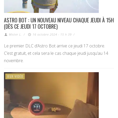
ASTRO BOT : UN NOUVEAU NIVEAU CHAQUE JEUDI À 15H
(DÈS CE JEUDI 17 OCTOBRE)
Mister L.
/
16 octobre 2024 - 15 h 39
/
Le premier DLC d’Astro Bot arrive ce jeudi 17 octobre.
C’est gratuit, et cela sera le cas chaque jeudi jusqu’au 14
novembre.
JEUX VIDÉO