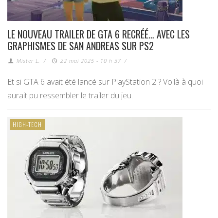
LE NOUVEAU TRAILER DE GTA 6 RECRÉÉ… AVEC LES
GRAPHISMES DE SAN ANDREAS SUR PS2
Mister L.
/
22 mai 2025 - 10 h 37
/
Et si GTA 6 avait été lancé sur PlayStation 2 ? Voilà à quoi
aurait pu ressembler le trailer du jeu.
HIGH-TECH