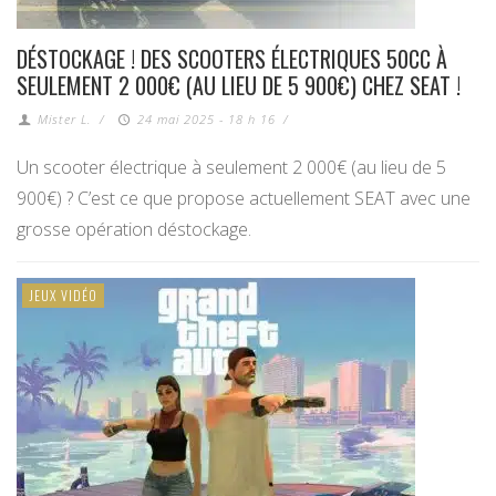
DÉSTOCKAGE ! DES SCOOTERS ÉLECTRIQUES 50CC À
SEULEMENT 2 000€ (AU LIEU DE 5 900€) CHEZ SEAT !
Mister L.
/
24 mai 2025 - 18 h 16
/
Un scooter électrique à seulement 2 000€ (au lieu de 5
900€) ? C’est ce que propose actuellement SEAT avec une
grosse opération déstockage.
JEUX VIDÉO