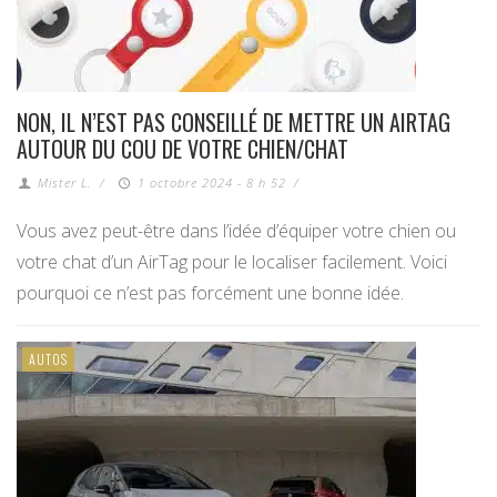
NON, IL N’EST PAS CONSEILLÉ DE METTRE UN AIRTAG
AUTOUR DU COU DE VOTRE CHIEN/CHAT
Mister L.
/
1 octobre 2024 - 8 h 52
/
Vous avez peut-être dans l’idée d’équiper votre chien ou
votre chat d’un AirTag pour le localiser facilement. Voici
pourquoi ce n’est pas forcément une bonne idée.
AUTOS