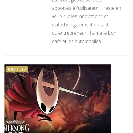
apportés à l'utilisateur, il reste en
veille sur les innovations et
s'affiche également en tant
qu'entrepreneur. Il aime le bon
café et les automobiles.
JEUX VIDÉO