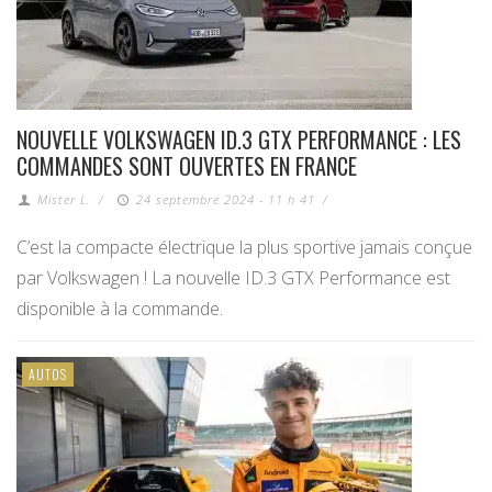
NOUVELLE VOLKSWAGEN ID.3 GTX PERFORMANCE : LES
COMMANDES SONT OUVERTES EN FRANCE
Mister L.
/
24 septembre 2024 - 11 h 41
/
C’est la compacte électrique la plus sportive jamais conçue
par Volkswagen ! La nouvelle ID.3 GTX Performance est
disponible à la commande.
AUTOS