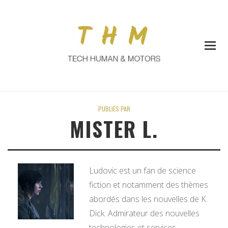
PUBLIÉS PAR
MISTER L.
Ludovic est un fan de science
fiction et notamment des thèmes
abordés dans les nouvelles de K.
Dick. Admirateur des nouvelles
technologies et services