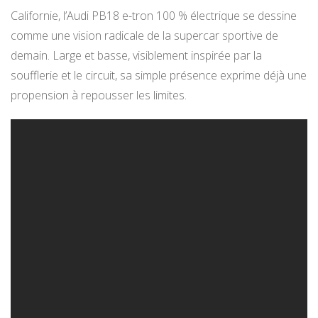
Californie, l’Audi PB18 e-tron 100 % électrique se dessine
comme une vision radicale de la supercar sportive de
demain. Large et basse, visiblement inspirée par la
soufflerie et le circuit, sa simple présence exprime déjà une
propension à repousser les limites.