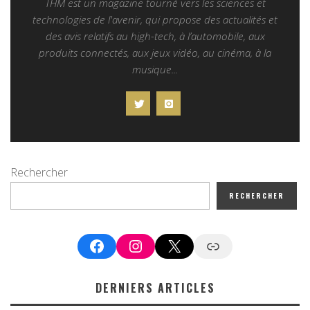
THM est un magazine tourné vers les sciences et
technologies de l'avenir, qui propose des actualités et
des avis relatifs au high-tech, à l’automobile, aux
produits connectés, aux jeux vidéo, au cinéma, à la
musique...
Rechercher
RECHERCHER
Facebook
Instagram
X
Google News
DERNIERS ARTICLES