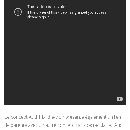
Le concept Audi PB18 e-tron présente également un lien
de parenté avec un autre concept car spectaculaire, l’Audi