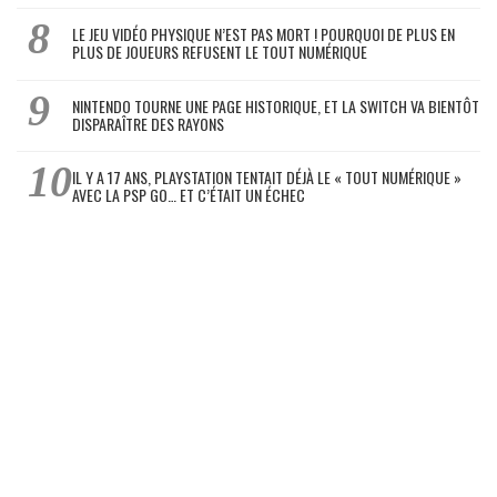
LE JEU VIDÉO PHYSIQUE N’EST PAS MORT ! POURQUOI DE PLUS EN
PLUS DE JOUEURS REFUSENT LE TOUT NUMÉRIQUE
NINTENDO TOURNE UNE PAGE HISTORIQUE, ET LA SWITCH VA BIENTÔT
DISPARAÎTRE DES RAYONS
IL Y A 17 ANS, PLAYSTATION TENTAIT DÉJÀ LE « TOUT NUMÉRIQUE »
AVEC LA PSP GO… ET C’ÉTAIT UN ÉCHEC