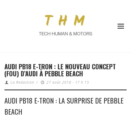
AUDI PB18 E-TRON : LE NOUVEAU CONCEPT
(FOU) D’AUDI À PEBBLE BEACH
La Redaction
/
27 août 2018 - 17 h 15
AUDI PB18 E-TRON : LA SURPRISE DE PEBBLE
BEACH