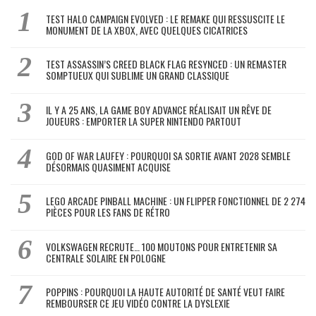
TEST HALO CAMPAIGN EVOLVED : LE REMAKE QUI RESSUSCITE LE
MONUMENT DE LA XBOX, AVEC QUELQUES CICATRICES
TEST ASSASSIN’S CREED BLACK FLAG RESYNCED : UN REMASTER
SOMPTUEUX QUI SUBLIME UN GRAND CLASSIQUE
IL Y A 25 ANS, LA GAME BOY ADVANCE RÉALISAIT UN RÊVE DE
JOUEURS : EMPORTER LA SUPER NINTENDO PARTOUT
GOD OF WAR LAUFEY : POURQUOI SA SORTIE AVANT 2028 SEMBLE
DÉSORMAIS QUASIMENT ACQUISE
LEGO ARCADE PINBALL MACHINE : UN FLIPPER FONCTIONNEL DE 2 274
PIÈCES POUR LES FANS DE RÉTRO
VOLKSWAGEN RECRUTE… 100 MOUTONS POUR ENTRETENIR SA
CENTRALE SOLAIRE EN POLOGNE
POPPINS : POURQUOI LA HAUTE AUTORITÉ DE SANTÉ VEUT FAIRE
REMBOURSER CE JEU VIDÉO CONTRE LA DYSLEXIE