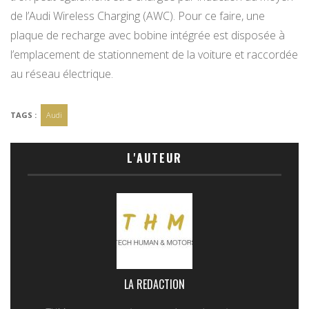
de l’Audi Wireless Charging (AWC). Pour ce faire, une
plaque de recharge avec bobine intégrée est disposée à
l’emplacement de stationnement de la voiture et raccordée
au réseau électrique.
TAGS :
Audi
L'AUTEUR
LA REDACTION