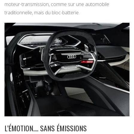
moteur-transmission, comme sur une automobile
traditionnelle, mais du bloc-batterie.
L’ÉMOTION…. SANS ÉMISSIONS