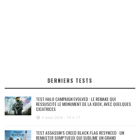
DERNIERS TESTS
TEST HALO CAMPAIGN EVOLVED : LE REMAKE QUI
RESSUSCITE LE MONUMENT DE LA XBOX, AVEC QUELQUES
CICATRICES
4 août 2026 - 10 h 17
TEST ASSASSIN’S CREED BLACK FLAG RESYNCED : UN
REMASTER SOMPTUEUX QUI SUBLIME UN GRAND