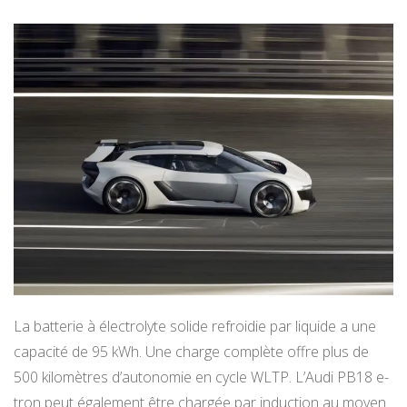
La batterie à électrolyte solide refroidie par liquide a une
capacité de 95 kWh. Une charge complète offre plus de
500 kilomètres d’autonomie en cycle WLTP. L’Audi PB18 e-
tron peut également être chargée par induction au moyen