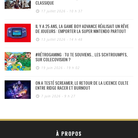
CLASSIQUE
17 juillet 2026 - 10 h 37
IL Y A 25 ANS, LA GAME BOY ADVANCE RÉALISAIT UN RÊVE
DE JOUEURS : EMPORTER LA SUPER NINTENDO PARTOUT
13 juillet 2026 - 14 h 48
#RÉTROGAMING : TU TE SOUVIENS… LES SCHTROUMPFS,
SUR COLECOVISION ?
19 juin 2026 - 19 h 02
ON A TESTÉ SCREAMER, LE RETOUR DE LA LICENCE CULTE
ENTRE RIDGE RACER ET BURNOUT
7 juin 2026 - 9 h 27
À PROPOS