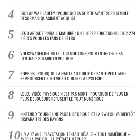
GOD OF WAR LAUFEY : POURQUOI SA SORTIE AVANT 2028 SEMBLE
DÉSORMAIS QUASIMENT ACQUISE
LEGO ARCADE PINBALL MACHINE : UN FLIPPER FONCTIONNEL DE 2 274
PIÈCES POUR LES FANS DE RÉTRO
VOLKSWAGEN RECRUTE… 100 MOUTONS POUR ENTRETENIR SA
CENTRALE SOLAIRE EN POLOGNE
POPPINS : POURQUOI LA HAUTE AUTORITÉ DE SANTÉ VEUT FAIRE
REMBOURSER CE JEU VIDÉO CONTRE LA DYSLEXIE
LE JEU VIDÉO PHYSIQUE N’EST PAS MORT ! POURQUOI DE PLUS EN
PLUS DE JOUEURS REFUSENT LE TOUT NUMÉRIQUE
NINTENDO TOURNE UNE PAGE HISTORIQUE, ET LA SWITCH VA BIENTÔT
DISPARAÎTRE DES RAYONS
IL Y A 17 ANS, PLAYSTATION TENTAIT DÉJÀ LE « TOUT NUMÉRIQUE »
AVEC LA PSP GO… ET C’ÉTAIT UN ÉCHEC