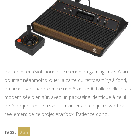
Pas de quoi révolutionner le monde du gaming, mais Atari
pourrait néanmoins jouer la carte du retrogaming à fond,
en proposant par exemple une Atari 2600 taille réelle, mais
modernisée bien sûr, avec un packaging identique à celui
de l’époque. Reste à savoir maintenant ce qui ressortira
réellement de ce projet Ataribox. Patience donc…
TAGS :
Atari