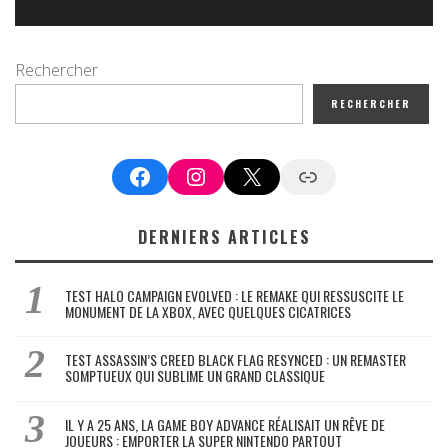
Rechercher
RECHERCHER
Facebook
Instagram
X
Google News
DERNIERS ARTICLES
TEST HALO CAMPAIGN EVOLVED : LE REMAKE QUI RESSUSCITE LE
MONUMENT DE LA XBOX, AVEC QUELQUES CICATRICES
TEST ASSASSIN’S CREED BLACK FLAG RESYNCED : UN REMASTER
SOMPTUEUX QUI SUBLIME UN GRAND CLASSIQUE
IL Y A 25 ANS, LA GAME BOY ADVANCE RÉALISAIT UN RÊVE DE
JOUEURS : EMPORTER LA SUPER NINTENDO PARTOUT