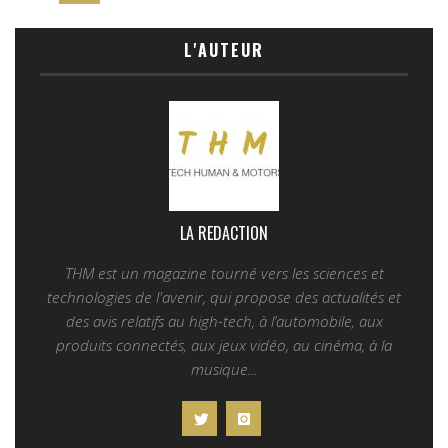
L'AUTEUR
LA REDACTION
THM est un magazine tourné vers les sciences et
technologies de l'avenir, qui propose des actualités et
des avis relatifs au high-tech, à l’automobile, aux
produits connectés, aux jeux vidéo, au cinéma, à la
musique...