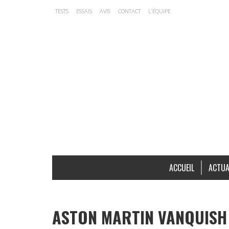
TESTS
ESSAIS
AVIS
CONTACT
L’ÉQUIPE
ACCUEIL
ACTUA
ASTON MARTIN VANQUISH 