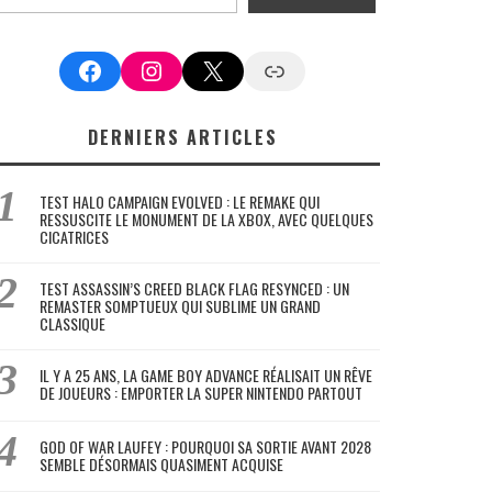
Facebook
Instagram
X
Google News
DERNIERS ARTICLES
TEST HALO CAMPAIGN EVOLVED : LE REMAKE QUI
RESSUSCITE LE MONUMENT DE LA XBOX, AVEC QUELQUES
CICATRICES
TEST ASSASSIN’S CREED BLACK FLAG RESYNCED : UN
REMASTER SOMPTUEUX QUI SUBLIME UN GRAND
CLASSIQUE
IL Y A 25 ANS, LA GAME BOY ADVANCE RÉALISAIT UN RÊVE
DE JOUEURS : EMPORTER LA SUPER NINTENDO PARTOUT
GOD OF WAR LAUFEY : POURQUOI SA SORTIE AVANT 2028
SEMBLE DÉSORMAIS QUASIMENT ACQUISE