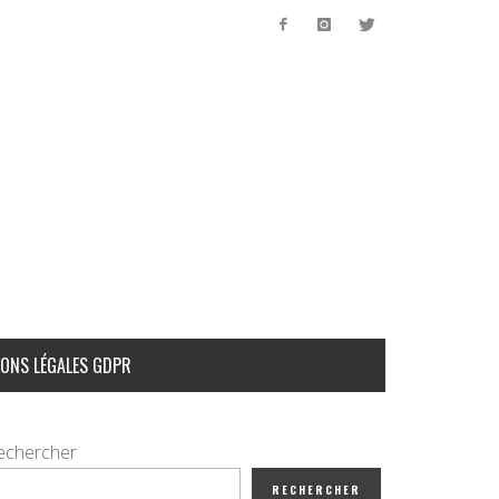
ONS LÉGALES GDPR
echercher
RECHERCHER