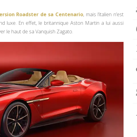
version Roadster de sa Centenario
, mais l’italien n’est
d luxe. En effet, le britannique Aston Martin a lui aussi
ver le haut de sa Vanquish Zagato.