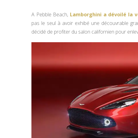
A Pebble Beach,
Lamborghini a dévoilé la 
pas le seul à avoir exhibé une découvrable gran
décidé de profiter du salon californien pour enle