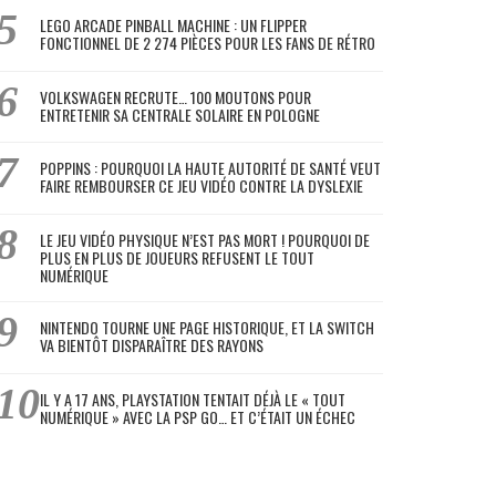
LEGO ARCADE PINBALL MACHINE : UN FLIPPER
FONCTIONNEL DE 2 274 PIÈCES POUR LES FANS DE RÉTRO
VOLKSWAGEN RECRUTE… 100 MOUTONS POUR
ENTRETENIR SA CENTRALE SOLAIRE EN POLOGNE
POPPINS : POURQUOI LA HAUTE AUTORITÉ DE SANTÉ VEUT
FAIRE REMBOURSER CE JEU VIDÉO CONTRE LA DYSLEXIE
LE JEU VIDÉO PHYSIQUE N’EST PAS MORT ! POURQUOI DE
PLUS EN PLUS DE JOUEURS REFUSENT LE TOUT
NUMÉRIQUE
NINTENDO TOURNE UNE PAGE HISTORIQUE, ET LA SWITCH
VA BIENTÔT DISPARAÎTRE DES RAYONS
IL Y A 17 ANS, PLAYSTATION TENTAIT DÉJÀ LE « TOUT
NUMÉRIQUE » AVEC LA PSP GO… ET C’ÉTAIT UN ÉCHEC