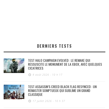
DERNIERS TESTS
TEST HALO CAMPAIGN EVOLVED : LE REMAKE QUI
RESSUSCITE LE MONUMENT DE LA XBOX, AVEC QUELQUES
CICATRICES
4 août 2026 - 10 h 17
TEST ASSASSIN’S CREED BLACK FLAG RESYNCED : UN
REMASTER SOMPTUEUX QUI SUBLIME UN GRAND
CLASSIQUE
17 juillet 2026 - 10 h 37