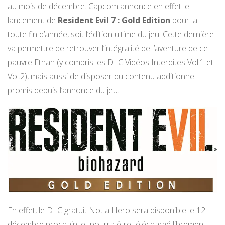
au mois de décembre. Capcom annonce en effet le
lancement de
Resident Evil 7 : Gold Edition
pour la
toute fin d’année, soit l’édition ultime du jeu. Cette dernière
va permettre de retrouver l’intégralité de l’aventure de ce
pauvre Ethan (y compris les DLC Vidéos Interdites Vol.1 et
Vol.2), mais aussi de disposer du contenu additionnel
promis depuis l’annonce du jeu.
En effet, le DLC gratuit Not a Hero sera disponible le 12
décembre prochain, et pourra être téléchargé librement