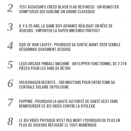
TEST ASSASSIN’S CREED BLACK FLAG RESYNCED : UN REMASTER
SOMPTUEUX QUI SUBLIME UN GRAND CLASSIQUE
IL Y A 25 ANS, LA GAME BOY ADVANCE RÉALISAIT UN RÊVE DE
JOUEURS : EMPORTER LA SUPER NINTENDO PARTOUT
GOD OF WAR LAUFEY : POURQUOI SA SORTIE AVANT 2028 SEMBLE
DÉSORMAIS QUASIMENT ACQUISE
LEGO ARCADE PINBALL MACHINE : UN FLIPPER FONCTIONNEL DE 2 274
PIÈCES POUR LES FANS DE RÉTRO
VOLKSWAGEN RECRUTE… 100 MOUTONS POUR ENTRETENIR SA
CENTRALE SOLAIRE EN POLOGNE
POPPINS : POURQUOI LA HAUTE AUTORITÉ DE SANTÉ VEUT FAIRE
REMBOURSER CE JEU VIDÉO CONTRE LA DYSLEXIE
LE JEU VIDÉO PHYSIQUE N’EST PAS MORT ! POURQUOI DE PLUS EN
PLUS DE JOUEURS REFUSENT LE TOUT NUMÉRIQUE