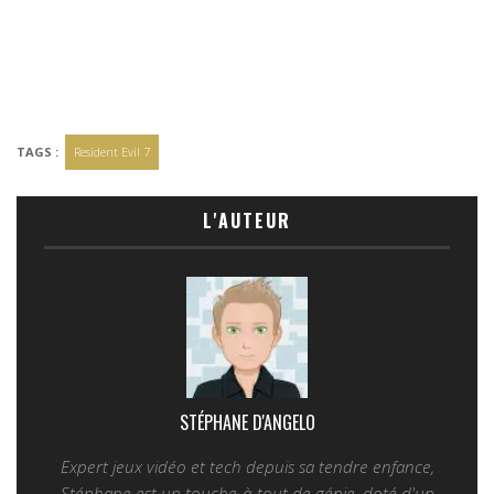
TAGS :
Resident Evil 7
L'AUTEUR
STÉPHANE D'ANGELO
Expert jeux vidéo et tech depuis sa tendre enfance,
Stéphane est un touche-à-tout de génie, doté d'un