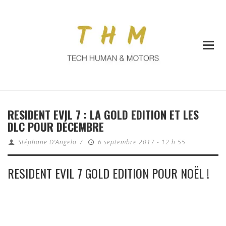
RESIDENT EVIL 7 : LA GOLD EDITION ET LES
DLC POUR DÉCEMBRE
Stéphane D'Angelo
/
6 septembre 2017 - 12 h 55
RESIDENT EVIL 7 GOLD EDITION POUR NOËL !