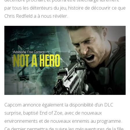
par tous les détenteurs du jeu, histoire de découvrir ce que
Chris Redfield a à nous révéler.
Capcom annonce également la disponibilité d’un DLC
surprise, baptisé End of Zoe, avec de nouveaux
environnements et de nouveaux ennemis au programme.
Ce dernier permettra de suivre les mésaventures de la fille