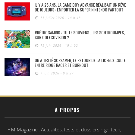
IL Y A 25 ANS, LA GAME BOY ADVANCE RÉALISAIT UN RÊVE
DE JOUEURS : EMPORTER LA SUPER NINTENDO PARTOUT
13 juillet 2026 - 14 h 48
#RÉTROGAMING : TU TE SOUVIENS… LES SCHTROUMPFS,
SUR COLECOVISION ?
19 juin 2026 - 19 h 02
ON A TESTÉ SCREAMER, LE RETOUR DE LA LICENCE CULTE
ENTRE RIDGE RACER ET BURNOUT
7 juin 2026 - 9 h 27
À PROPOS
THM Magazine : Actualités, tests et dossiers high-tech,