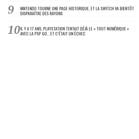
NINTENDO TOURNE UNE PAGE HISTORIQUE, ET LA SWITCH VA BIENTÔT
DISPARAÎTRE DES RAYONS
IL Y A 17 ANS, PLAYSTATION TENTAIT DÉJÀ LE « TOUT NUMÉRIQUE »
AVEC LA PSP GO… ET C’ÉTAIT UN ÉCHEC