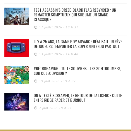
TEST ASSASSIN’S CREED BLACK FLAG RESYNCED : UN
REMASTER SOMPTUEUX QUI SUBLIME UN GRAND
CLASSIQUE
17 juillet 2026 - 10 h 37
IL Y A 25 ANS, LA GAME BOY ADVANCE RÉALISAIT UN RÊVE
DE JOUEURS : EMPORTER LA SUPER NINTENDO PARTOUT
13 juillet 2026 - 14 h 48
#RÉTROGAMING : TU TE SOUVIENS… LES SCHTROUMPFS,
SUR COLECOVISION ?
19 juin 2026 - 19 h 02
ON A TESTÉ SCREAMER, LE RETOUR DE LA LICENCE CULTE
ENTRE RIDGE RACER ET BURNOUT
7 juin 2026 - 9 h 27