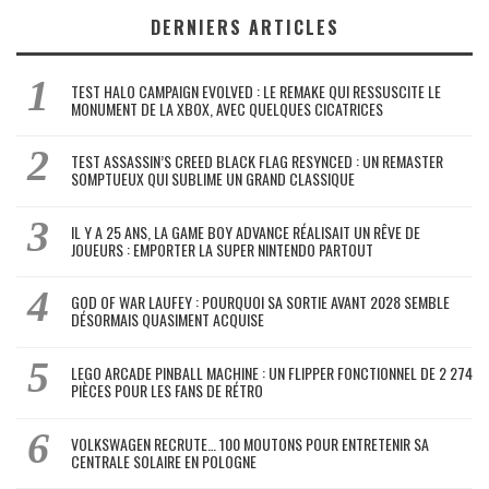
DERNIERS ARTICLES
TEST HALO CAMPAIGN EVOLVED : LE REMAKE QUI RESSUSCITE LE
MONUMENT DE LA XBOX, AVEC QUELQUES CICATRICES
TEST ASSASSIN’S CREED BLACK FLAG RESYNCED : UN REMASTER
SOMPTUEUX QUI SUBLIME UN GRAND CLASSIQUE
IL Y A 25 ANS, LA GAME BOY ADVANCE RÉALISAIT UN RÊVE DE
JOUEURS : EMPORTER LA SUPER NINTENDO PARTOUT
GOD OF WAR LAUFEY : POURQUOI SA SORTIE AVANT 2028 SEMBLE
DÉSORMAIS QUASIMENT ACQUISE
LEGO ARCADE PINBALL MACHINE : UN FLIPPER FONCTIONNEL DE 2 274
PIÈCES POUR LES FANS DE RÉTRO
VOLKSWAGEN RECRUTE… 100 MOUTONS POUR ENTRETENIR SA
CENTRALE SOLAIRE EN POLOGNE