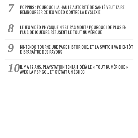
POPPINS : POURQUOI LA HAUTE AUTORITÉ DE SANTÉ VEUT FAIRE
REMBOURSER CE JEU VIDÉO CONTRE LA DYSLEXIE
LE JEU VIDÉO PHYSIQUE N’EST PAS MORT ! POURQUOI DE PLUS EN
PLUS DE JOUEURS REFUSENT LE TOUT NUMÉRIQUE
NINTENDO TOURNE UNE PAGE HISTORIQUE, ET LA SWITCH VA BIENTÔT
DISPARAÎTRE DES RAYONS
IL Y A 17 ANS, PLAYSTATION TENTAIT DÉJÀ LE « TOUT NUMÉRIQUE »
AVEC LA PSP GO… ET C’ÉTAIT UN ÉCHEC