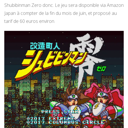
Shubibinman Zero donc. Le jeu sera disponible via Amazon
Japan à compter de la fin du mois de juin, et proposé au
tarif de 60 euros environ.