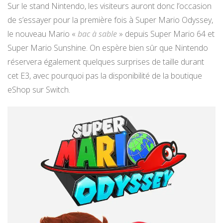
Sur le stand Nintendo, les visiteurs auront donc l’occasion
de s’essayer pour la première fois à Super Mario Odyssey,
le nouveau Mario «
bac à sable
» depuis Super Mario 64 et
Super Mario Sunshine. On espère bien sûr que Nintendo
réservera également quelques surprises de taille durant
cet E3, avec pourquoi pas la disponibilité de la boutique
eShop sur Switch.