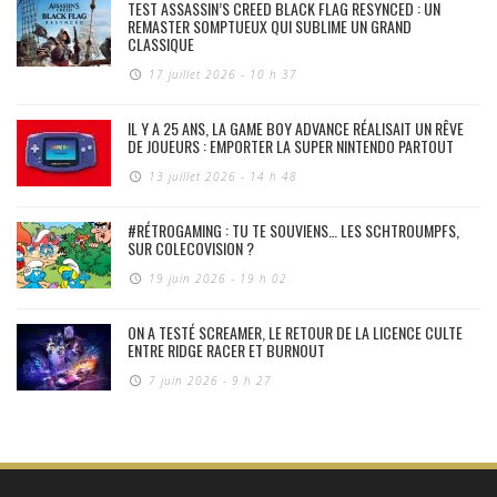
TEST ASSASSIN’S CREED BLACK FLAG RESYNCED : UN
REMASTER SOMPTUEUX QUI SUBLIME UN GRAND
CLASSIQUE
17 juillet 2026 - 10 h 37
IL Y A 25 ANS, LA GAME BOY ADVANCE RÉALISAIT UN RÊVE
DE JOUEURS : EMPORTER LA SUPER NINTENDO PARTOUT
13 juillet 2026 - 14 h 48
#RÉTROGAMING : TU TE SOUVIENS… LES SCHTROUMPFS,
SUR COLECOVISION ?
19 juin 2026 - 19 h 02
ON A TESTÉ SCREAMER, LE RETOUR DE LA LICENCE CULTE
ENTRE RIDGE RACER ET BURNOUT
7 juin 2026 - 9 h 27