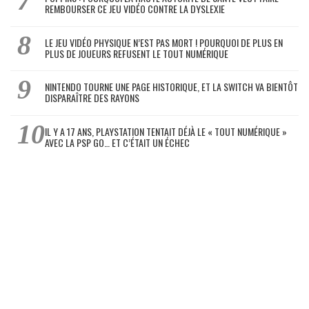
REMBOURSER CE JEU VIDÉO CONTRE LA DYSLEXIE
LE JEU VIDÉO PHYSIQUE N’EST PAS MORT ! POURQUOI DE PLUS EN
PLUS DE JOUEURS REFUSENT LE TOUT NUMÉRIQUE
NINTENDO TOURNE UNE PAGE HISTORIQUE, ET LA SWITCH VA BIENTÔT
DISPARAÎTRE DES RAYONS
IL Y A 17 ANS, PLAYSTATION TENTAIT DÉJÀ LE « TOUT NUMÉRIQUE »
AVEC LA PSP GO… ET C’ÉTAIT UN ÉCHEC