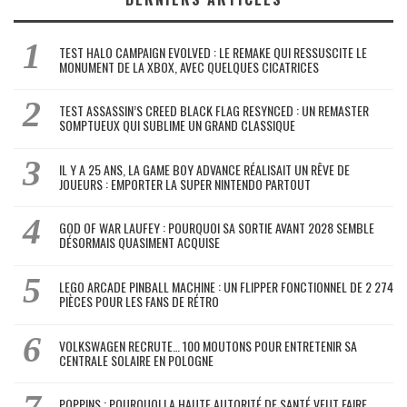
TEST HALO CAMPAIGN EVOLVED : LE REMAKE QUI RESSUSCITE LE
MONUMENT DE LA XBOX, AVEC QUELQUES CICATRICES
TEST ASSASSIN’S CREED BLACK FLAG RESYNCED : UN REMASTER
SOMPTUEUX QUI SUBLIME UN GRAND CLASSIQUE
IL Y A 25 ANS, LA GAME BOY ADVANCE RÉALISAIT UN RÊVE DE
JOUEURS : EMPORTER LA SUPER NINTENDO PARTOUT
GOD OF WAR LAUFEY : POURQUOI SA SORTIE AVANT 2028 SEMBLE
DÉSORMAIS QUASIMENT ACQUISE
LEGO ARCADE PINBALL MACHINE : UN FLIPPER FONCTIONNEL DE 2 274
PIÈCES POUR LES FANS DE RÉTRO
VOLKSWAGEN RECRUTE… 100 MOUTONS POUR ENTRETENIR SA
CENTRALE SOLAIRE EN POLOGNE
POPPINS : POURQUOI LA HAUTE AUTORITÉ DE SANTÉ VEUT FAIRE