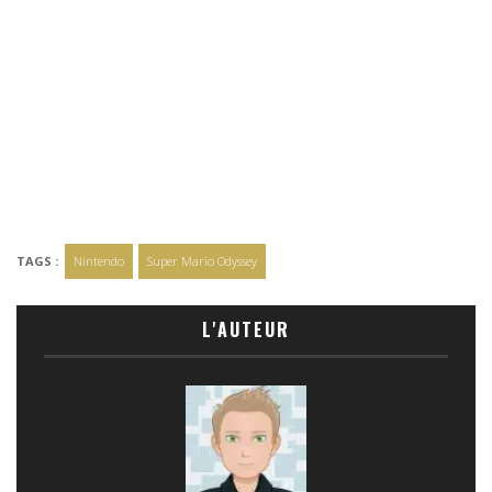
TAGS :
Nintendo
Super Mario Odyssey
L'AUTEUR