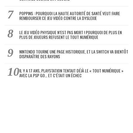
POPPINS : POURQUOI LA HAUTE AUTORITÉ DE SANTÉ VEUT FAIRE
REMBOURSER CE JEU VIDÉO CONTRE LA DYSLEXIE
LE JEU VIDÉO PHYSIQUE N’EST PAS MORT ! POURQUOI DE PLUS EN
PLUS DE JOUEURS REFUSENT LE TOUT NUMÉRIQUE
NINTENDO TOURNE UNE PAGE HISTORIQUE, ET LA SWITCH VA BIENTÔT
DISPARAÎTRE DES RAYONS
IL Y A 17 ANS, PLAYSTATION TENTAIT DÉJÀ LE « TOUT NUMÉRIQUE »
AVEC LA PSP GO… ET C’ÉTAIT UN ÉCHEC