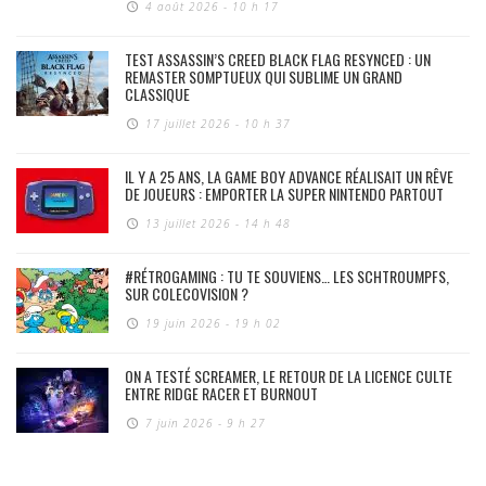
4 août 2026 - 10 h 17
TEST ASSASSIN’S CREED BLACK FLAG RESYNCED : UN
REMASTER SOMPTUEUX QUI SUBLIME UN GRAND
CLASSIQUE
17 juillet 2026 - 10 h 37
IL Y A 25 ANS, LA GAME BOY ADVANCE RÉALISAIT UN RÊVE
DE JOUEURS : EMPORTER LA SUPER NINTENDO PARTOUT
13 juillet 2026 - 14 h 48
#RÉTROGAMING : TU TE SOUVIENS… LES SCHTROUMPFS,
SUR COLECOVISION ?
19 juin 2026 - 19 h 02
ON A TESTÉ SCREAMER, LE RETOUR DE LA LICENCE CULTE
ENTRE RIDGE RACER ET BURNOUT
7 juin 2026 - 9 h 27