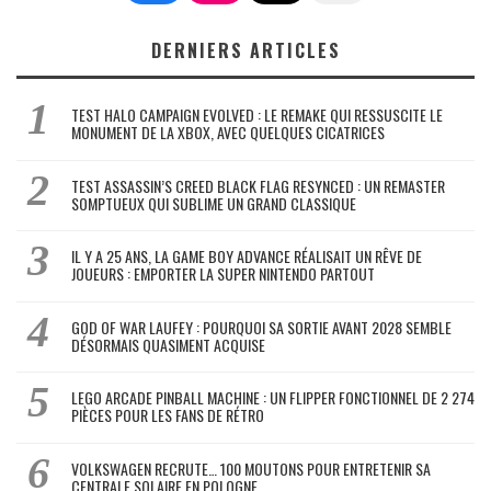
DERNIERS ARTICLES
TEST HALO CAMPAIGN EVOLVED : LE REMAKE QUI RESSUSCITE LE
MONUMENT DE LA XBOX, AVEC QUELQUES CICATRICES
TEST ASSASSIN’S CREED BLACK FLAG RESYNCED : UN REMASTER
SOMPTUEUX QUI SUBLIME UN GRAND CLASSIQUE
IL Y A 25 ANS, LA GAME BOY ADVANCE RÉALISAIT UN RÊVE DE
JOUEURS : EMPORTER LA SUPER NINTENDO PARTOUT
GOD OF WAR LAUFEY : POURQUOI SA SORTIE AVANT 2028 SEMBLE
DÉSORMAIS QUASIMENT ACQUISE
LEGO ARCADE PINBALL MACHINE : UN FLIPPER FONCTIONNEL DE 2 274
PIÈCES POUR LES FANS DE RÉTRO
VOLKSWAGEN RECRUTE… 100 MOUTONS POUR ENTRETENIR SA
CENTRALE SOLAIRE EN POLOGNE