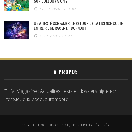
SUR COLECOVISION ?
19 juin 2026 - 19 h 02
ON A TESTÉ SCREAMER, LE RETOUR DE LA LICENCE CULTE
ENTRE RIDGE RACER ET BURNOUT
7 juin 2026 - 9 h 27
À PROPOS
THM Magazine : Actualités, tests et dossiers high-tech,
lifestyle, jeux vidéo, automobile…
COPYRIGHT © THMMAGAZINE, TOUS DROITS RÉSERVÉS.