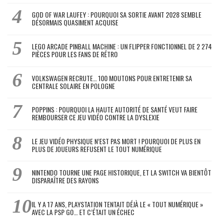
GOD OF WAR LAUFEY : POURQUOI SA SORTIE AVANT 2028 SEMBLE
DÉSORMAIS QUASIMENT ACQUISE
LEGO ARCADE PINBALL MACHINE : UN FLIPPER FONCTIONNEL DE 2 274
PIÈCES POUR LES FANS DE RÉTRO
VOLKSWAGEN RECRUTE… 100 MOUTONS POUR ENTRETENIR SA
CENTRALE SOLAIRE EN POLOGNE
POPPINS : POURQUOI LA HAUTE AUTORITÉ DE SANTÉ VEUT FAIRE
REMBOURSER CE JEU VIDÉO CONTRE LA DYSLEXIE
LE JEU VIDÉO PHYSIQUE N’EST PAS MORT ! POURQUOI DE PLUS EN
PLUS DE JOUEURS REFUSENT LE TOUT NUMÉRIQUE
NINTENDO TOURNE UNE PAGE HISTORIQUE, ET LA SWITCH VA BIENTÔT
DISPARAÎTRE DES RAYONS
IL Y A 17 ANS, PLAYSTATION TENTAIT DÉJÀ LE « TOUT NUMÉRIQUE »
AVEC LA PSP GO… ET C’ÉTAIT UN ÉCHEC