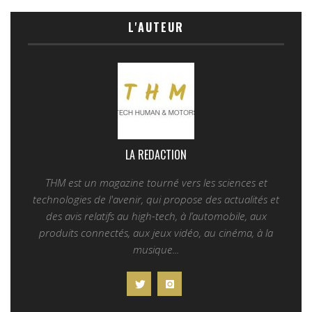
L'AUTEUR
LA REDACTION
THM est un magazine tourné vers les sciences et
technologies de l'avenir, qui propose des actualités et
des avis relatifs au high-tech, à l’automobile, aux
produits connectés, aux jeux vidéo, au cinéma, à la
musique...