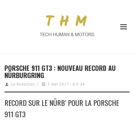
PORSCHE 911 GT3 : NOUVEAU RECORD AU
NÜRBURGRING
La Redaction
/
5 mai 2017 - 8 h 34
RECORD SUR LE NÜRB’ POUR LA PORSCHE
911 GT3