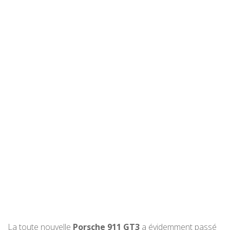
La toute nouvelle
Porsche 911 GT3
a évidemment passé