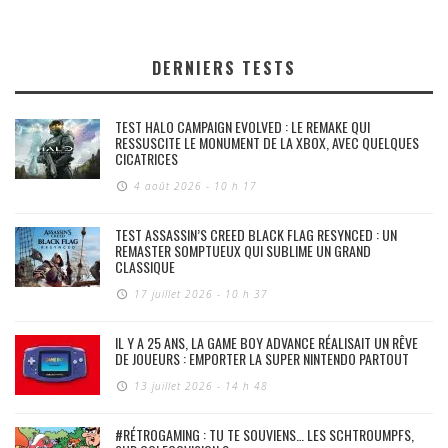
DERNIERS TESTS
TEST HALO CAMPAIGN EVOLVED : LE REMAKE QUI
RESSUSCITE LE MONUMENT DE LA XBOX, AVEC QUELQUES
CICATRICES
4 août 2026 - 10 h 17
TEST ASSASSIN’S CREED BLACK FLAG RESYNCED : UN
REMASTER SOMPTUEUX QUI SUBLIME UN GRAND
CLASSIQUE
17 juillet 2026 - 10 h 37
IL Y A 25 ANS, LA GAME BOY ADVANCE RÉALISAIT UN RÊVE
DE JOUEURS : EMPORTER LA SUPER NINTENDO PARTOUT
13 juillet 2026 - 14 h 48
#RÉTROGAMING : TU TE SOUVIENS… LES SCHTROUMPFS,