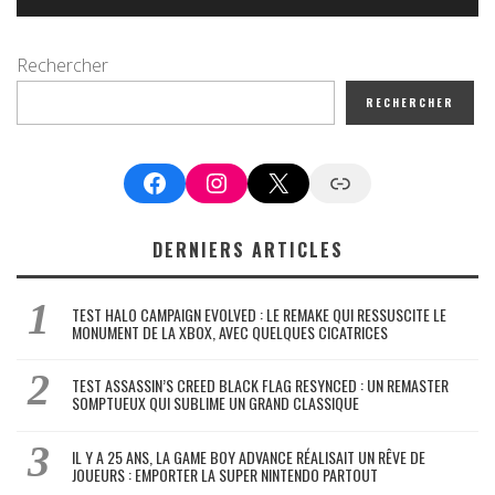
Rechercher
RECHERCHER
Facebook
Instagram
X
Google News
DERNIERS ARTICLES
TEST HALO CAMPAIGN EVOLVED : LE REMAKE QUI RESSUSCITE LE
MONUMENT DE LA XBOX, AVEC QUELQUES CICATRICES
TEST ASSASSIN’S CREED BLACK FLAG RESYNCED : UN REMASTER
SOMPTUEUX QUI SUBLIME UN GRAND CLASSIQUE
IL Y A 25 ANS, LA GAME BOY ADVANCE RÉALISAIT UN RÊVE DE
JOUEURS : EMPORTER LA SUPER NINTENDO PARTOUT