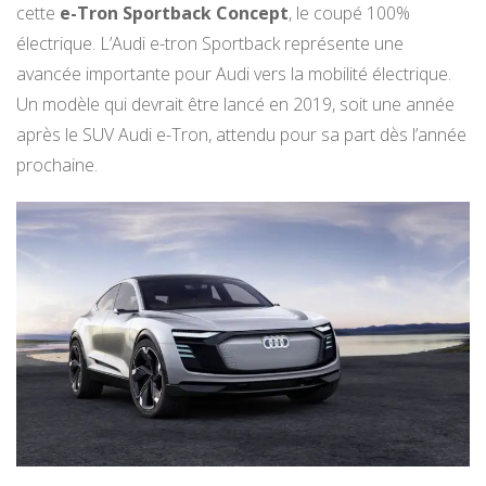
cette
e-Tron Sportback Concept
, le coupé 100%
électrique. L’Audi e-tron Sportback représente une
avancée importante pour Audi vers la mobilité électrique.
Un modèle qui devrait être lancé en 2019, soit une année
après le SUV Audi e-Tron, attendu pour sa part dès l’année
prochaine.