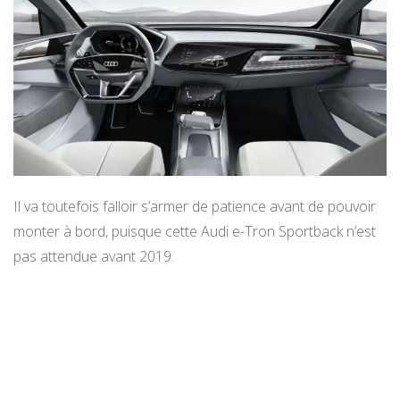
Il va toutefois falloir s’armer de patience avant de pouvoir
monter à bord, puisque cette Audi e-Tron Sportback n’est
pas attendue avant 2019.