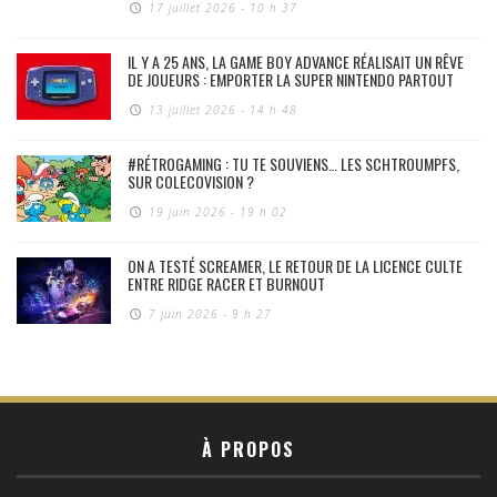
17 juillet 2026 - 10 h 37
IL Y A 25 ANS, LA GAME BOY ADVANCE RÉALISAIT UN RÊVE
DE JOUEURS : EMPORTER LA SUPER NINTENDO PARTOUT
13 juillet 2026 - 14 h 48
#RÉTROGAMING : TU TE SOUVIENS… LES SCHTROUMPFS,
SUR COLECOVISION ?
19 juin 2026 - 19 h 02
ON A TESTÉ SCREAMER, LE RETOUR DE LA LICENCE CULTE
ENTRE RIDGE RACER ET BURNOUT
7 juin 2026 - 9 h 27
À PROPOS