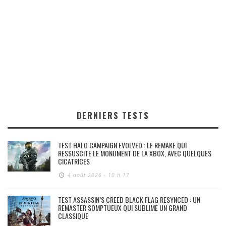
DERNIERS TESTS
TEST HALO CAMPAIGN EVOLVED : LE REMAKE QUI
RESSUSCITE LE MONUMENT DE LA XBOX, AVEC QUELQUES
CICATRICES
4 août 2026 - 10 h 17
TEST ASSASSIN’S CREED BLACK FLAG RESYNCED : UN
REMASTER SOMPTUEUX QUI SUBLIME UN GRAND
CLASSIQUE