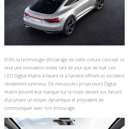
Enfin, la technologie d’éclairage de cette voiture concept se
veut une innovation visible tant de jour que de nuit. Les
LED Digital Matrix à l’avant et à l’arrière offrent un excellent
rendement lumineux. De minuscules projecteurs Digital
Matrix posent leur marque sur la route devant soi, faisant
d’un phare un moyen dynamique et polyvalent de
communiquer avec son entourage.