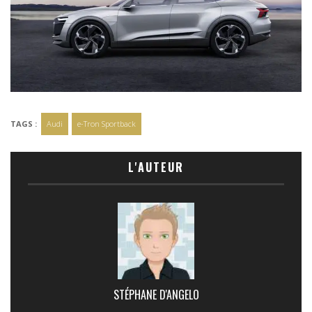
TAGS :
Audi
e-Tron Sportback
L'AUTEUR
STÉPHANE D'ANGELO