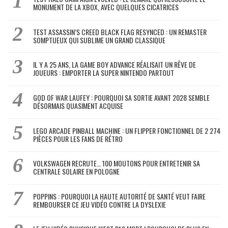
MONUMENT DE LA XBOX, AVEC QUELQUES CICATRICES
TEST ASSASSIN’S CREED BLACK FLAG RESYNCED : UN REMASTER
SOMPTUEUX QUI SUBLIME UN GRAND CLASSIQUE
IL Y A 25 ANS, LA GAME BOY ADVANCE RÉALISAIT UN RÊVE DE
JOUEURS : EMPORTER LA SUPER NINTENDO PARTOUT
GOD OF WAR LAUFEY : POURQUOI SA SORTIE AVANT 2028 SEMBLE
DÉSORMAIS QUASIMENT ACQUISE
LEGO ARCADE PINBALL MACHINE : UN FLIPPER FONCTIONNEL DE 2 274
PIÈCES POUR LES FANS DE RÉTRO
VOLKSWAGEN RECRUTE… 100 MOUTONS POUR ENTRETENIR SA
CENTRALE SOLAIRE EN POLOGNE
POPPINS : POURQUOI LA HAUTE AUTORITÉ DE SANTÉ VEUT FAIRE
REMBOURSER CE JEU VIDÉO CONTRE LA DYSLEXIE