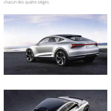
chacun des quatre sièges.