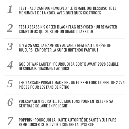
TEST HALO CAMPAIGN EVOLVED : LE REMAKE QUI RESSUSCITE LE
MONUMENT DE LA XBOX, AVEC QUELQUES CICATRICES
TEST ASSASSIN’S CREED BLACK FLAG RESYNCED : UN REMASTER
SOMPTUEUX QUI SUBLIME UN GRAND CLASSIQUE
IL Y A 25 ANS, LA GAME BOY ADVANCE RÉALISAIT UN RÊVE DE
JOUEURS : EMPORTER LA SUPER NINTENDO PARTOUT
GOD OF WAR LAUFEY : POURQUOI SA SORTIE AVANT 2028 SEMBLE
DÉSORMAIS QUASIMENT ACQUISE
LEGO ARCADE PINBALL MACHINE : UN FLIPPER FONCTIONNEL DE 2 274
PIÈCES POUR LES FANS DE RÉTRO
VOLKSWAGEN RECRUTE… 100 MOUTONS POUR ENTRETENIR SA
CENTRALE SOLAIRE EN POLOGNE
POPPINS : POURQUOI LA HAUTE AUTORITÉ DE SANTÉ VEUT FAIRE
REMBOURSER CE JEU VIDÉO CONTRE LA DYSLEXIE