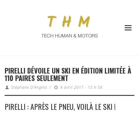
PIRELLI DÉVOILE UN SKI EN ÉDITION LIMITÉE À
110 PAIRES SEULEMENT
Stéphane D'Angelo
/
4 avril 2017 - 15 h 56
PIRELLI : APRÈS LE PNEU, VOILÀ LE SKI !