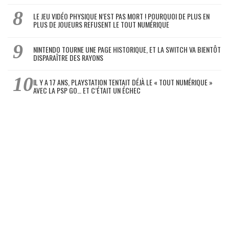
LE JEU VIDÉO PHYSIQUE N’EST PAS MORT ! POURQUOI DE PLUS EN
PLUS DE JOUEURS REFUSENT LE TOUT NUMÉRIQUE
NINTENDO TOURNE UNE PAGE HISTORIQUE, ET LA SWITCH VA BIENTÔT
DISPARAÎTRE DES RAYONS
IL Y A 17 ANS, PLAYSTATION TENTAIT DÉJÀ LE « TOUT NUMÉRIQUE »
AVEC LA PSP GO… ET C’ÉTAIT UN ÉCHEC