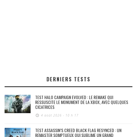
DERNIERS TESTS
TEST HALO CAMPAIGN EVOLVED : LE REMAKE QUI
RESSUSCITE LE MONUMENT DE LA XBOX, AVEC QUELQUES
CICATRICES
4 août 2026 - 10 h 17
TEST ASSASSIN’S CREED BLACK FLAG RESYNCED : UN
REMASTER SOMPTUEUX QUI SUBLIME UN GRAND