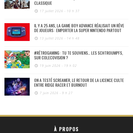
CLASSIQUE
17 juillet 2026 - 10 h 37
IL Y A 25 ANS, LA GAME BOY ADVANCE RÉALISAIT UN RÊVE
DE JOUEURS : EMPORTER LA SUPER NINTENDO PARTOUT
13 juillet 2026 - 14 h 48
#RÉTROGAMING : TU TE SOUVIENS… LES SCHTROUMPFS,
SUR COLECOVISION ?
19 juin 2026 - 19 h 02
ON A TESTÉ SCREAMER, LE RETOUR DE LA LICENCE CULTE
ENTRE RIDGE RACER ET BURNOUT
7 juin 2026 - 9 h 27
À PROPOS