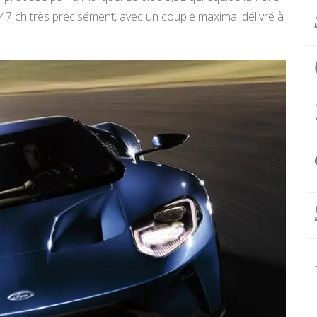
47 ch très précisément, avec un couple maximal délivré à