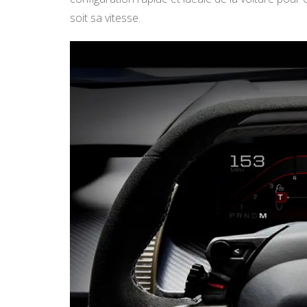
soit sa vitesse.