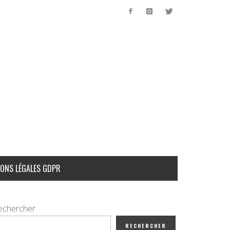
ONS LÉGALES GDPR
echercher
RECHERCHER