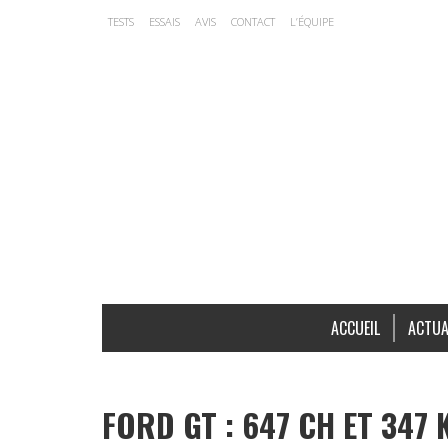
TESTS
ESSAIS
AVIS
CONTACT
L’ÉQUIPE
ACCUEIL
ACTUA
FORD GT : 647 CH ET 347 