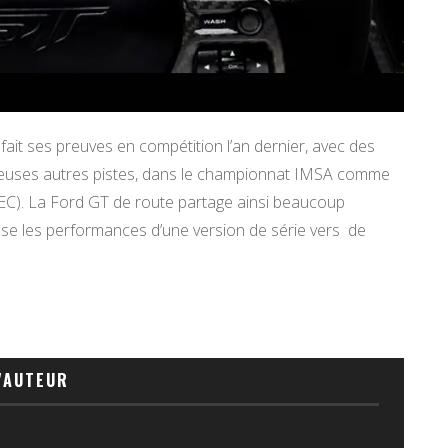
ait ses preuves en compétition l’an dernier, avec des
reuses autres pistes, dans le championnat IMSA comme
). La Ford GT de route partage ainsi beaucoup
sse les performances d’une version de série vers de
'AUTEUR