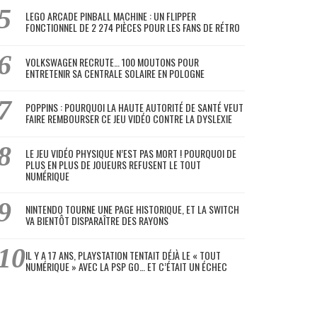
LEGO ARCADE PINBALL MACHINE : UN FLIPPER
FONCTIONNEL DE 2 274 PIÈCES POUR LES FANS DE RÉTRO
VOLKSWAGEN RECRUTE… 100 MOUTONS POUR
ENTRETENIR SA CENTRALE SOLAIRE EN POLOGNE
POPPINS : POURQUOI LA HAUTE AUTORITÉ DE SANTÉ VEUT
FAIRE REMBOURSER CE JEU VIDÉO CONTRE LA DYSLEXIE
LE JEU VIDÉO PHYSIQUE N’EST PAS MORT ! POURQUOI DE
PLUS EN PLUS DE JOUEURS REFUSENT LE TOUT
NUMÉRIQUE
NINTENDO TOURNE UNE PAGE HISTORIQUE, ET LA SWITCH
VA BIENTÔT DISPARAÎTRE DES RAYONS
IL Y A 17 ANS, PLAYSTATION TENTAIT DÉJÀ LE « TOUT
NUMÉRIQUE » AVEC LA PSP GO… ET C’ÉTAIT UN ÉCHEC