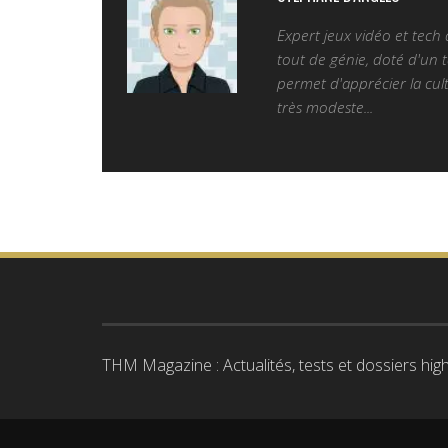
Expert jeux vidéo et tech
tout de génie, doté d'un t
permet d'apprécier la cult
très modeste...
THM Magazine : Actualités, tests et dossiers high-