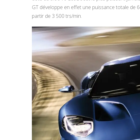
GT développe en effet une puissance totale de 6
partir de 3 500 trs/min.