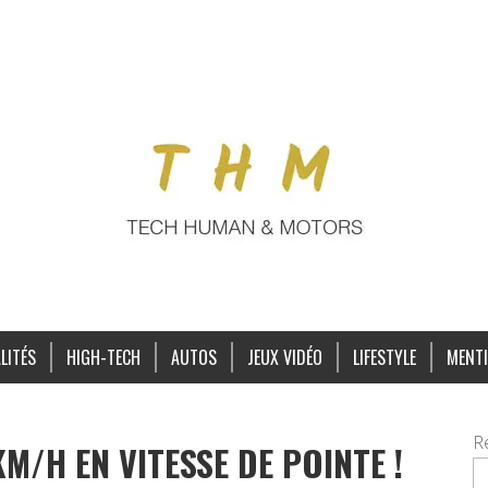
LITÉS
HIGH-TECH
AUTOS
JEUX VIDÉO
LIFESTYLE
MENTI
R
KM/H EN VITESSE DE POINTE !