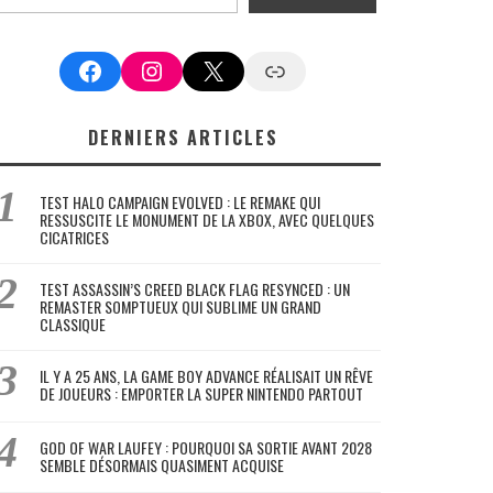
Facebook
Instagram
X
Google News
DERNIERS ARTICLES
TEST HALO CAMPAIGN EVOLVED : LE REMAKE QUI
RESSUSCITE LE MONUMENT DE LA XBOX, AVEC QUELQUES
CICATRICES
TEST ASSASSIN’S CREED BLACK FLAG RESYNCED : UN
REMASTER SOMPTUEUX QUI SUBLIME UN GRAND
CLASSIQUE
IL Y A 25 ANS, LA GAME BOY ADVANCE RÉALISAIT UN RÊVE
DE JOUEURS : EMPORTER LA SUPER NINTENDO PARTOUT
GOD OF WAR LAUFEY : POURQUOI SA SORTIE AVANT 2028
SEMBLE DÉSORMAIS QUASIMENT ACQUISE