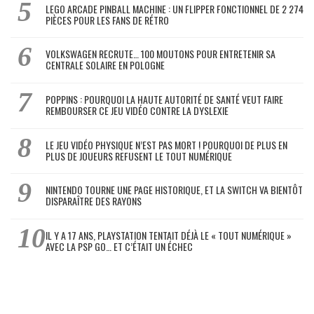
LEGO ARCADE PINBALL MACHINE : UN FLIPPER FONCTIONNEL DE 2 274
PIÈCES POUR LES FANS DE RÉTRO
VOLKSWAGEN RECRUTE… 100 MOUTONS POUR ENTRETENIR SA
CENTRALE SOLAIRE EN POLOGNE
POPPINS : POURQUOI LA HAUTE AUTORITÉ DE SANTÉ VEUT FAIRE
REMBOURSER CE JEU VIDÉO CONTRE LA DYSLEXIE
LE JEU VIDÉO PHYSIQUE N’EST PAS MORT ! POURQUOI DE PLUS EN
PLUS DE JOUEURS REFUSENT LE TOUT NUMÉRIQUE
NINTENDO TOURNE UNE PAGE HISTORIQUE, ET LA SWITCH VA BIENTÔT
DISPARAÎTRE DES RAYONS
IL Y A 17 ANS, PLAYSTATION TENTAIT DÉJÀ LE « TOUT NUMÉRIQUE »
AVEC LA PSP GO… ET C’ÉTAIT UN ÉCHEC