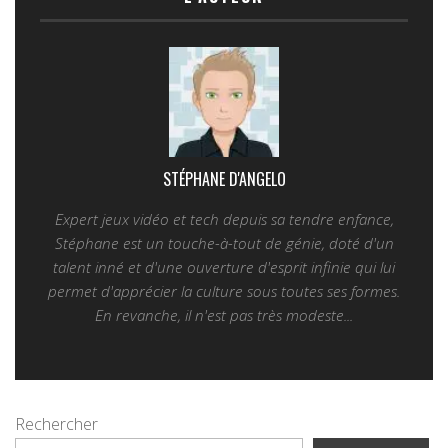
STÉPHANE D'ANGELO
Expert jeux vidéo et tech depuis sa tendre enfance,
Stéphane est un touche-à-tout de génie, doté d'un
talent inné et d'une ouverture d'esprit infinie qui lui
permet d'apprécier la culture sous toutes ses formes.
En revanche, il n'est pas très modeste...
Rechercher