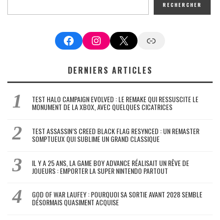
RECHERCHER
Facebook
Instagram
X
Google News
DERNIERS ARTICLES
TEST HALO CAMPAIGN EVOLVED : LE REMAKE QUI RESSUSCITE LE
MONUMENT DE LA XBOX, AVEC QUELQUES CICATRICES
TEST ASSASSIN’S CREED BLACK FLAG RESYNCED : UN REMASTER
SOMPTUEUX QUI SUBLIME UN GRAND CLASSIQUE
IL Y A 25 ANS, LA GAME BOY ADVANCE RÉALISAIT UN RÊVE DE
JOUEURS : EMPORTER LA SUPER NINTENDO PARTOUT
GOD OF WAR LAUFEY : POURQUOI SA SORTIE AVANT 2028 SEMBLE
DÉSORMAIS QUASIMENT ACQUISE