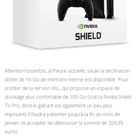
Attention toutefois, à l’heure actuelle, seule la déclinaison
dotée de 16 Go de mémoire interne est disponible. Pour
profiter de la version XXL, qui propose un espace de
stockage plus confortable de 500 Go (soit la Nvidia Shield
TV Pro, dont le gabarit est également un peu plus
imposant) il faudra patienter jusqu’à la fin du mois de
janvier, et accepter de débourser la somme de 329,99
euros.