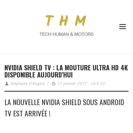
NVIDIA SHIELD TV : LA MOUTURE ULTRA HD 4K
DISPONIBLE AUJOURD’HUI
Stéphane D'Angelo
/
17 janvier 2017 - 14 h 53
LA NOUVELLE NVIDIA SHIELD SOUS ANDROID
TV EST ARRIVÉE !