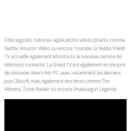
Côté logiciels, outre les applications vidéos phares comme
Netflix, Amazon Vidéo ou encore Youtube, la Nvidia Shield
TV accueille également Molotov.tv, le nouveau service de
télévision connecté. La Shield TV est également en mesure
de streamer divers hits PC, avec notamment les derniers
jeux Ubisoft, mais également des titres comme The
Witness, Tomb Raider ou encore Shadowgun Legends.