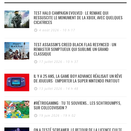
TEST HALO CAMPAIGN EVOLVED : LE REMAKE QUI
RESSUSCITE LE MONUMENT DE LA XBOX, AVEC QUELQUES
CICATRICES
4 août 2026 - 10 h 17
TEST ASSASSIN’S CREED BLACK FLAG RESYNCED : UN
REMASTER SOMPTUEUX QUI SUBLIME UN GRAND
CLASSIQUE
17 juillet 2026 - 10 h 37
IL Y A 25 ANS, LA GAME BOY ADVANCE RÉALISAIT UN RÊVE
DE JOUEURS : EMPORTER LA SUPER NINTENDO PARTOUT
13 juillet 2026 - 14 h 48
#RÉTROGAMING : TU TE SOUVIENS… LES SCHTROUMPFS,
SUR COLECOVISION ?
19 juin 2026 - 19 h 02
ON A TESTÉ SCREAMER, LE RETOUR DE LA LICENCE CULTE