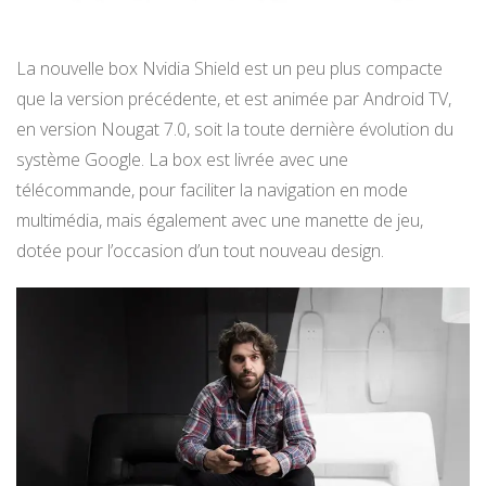
La nouvelle box Nvidia Shield est un peu plus compacte
que la version précédente, et est animée par Android TV,
en version Nougat 7.0, soit la toute dernière évolution du
système Google. La box est livrée avec une
télécommande, pour faciliter la navigation en mode
multimédia, mais également avec une manette de jeu,
dotée pour l’occasion d’un tout nouveau design.