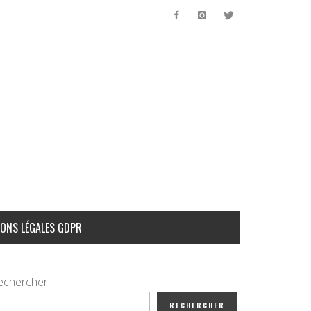
ONS LÉGALES GDPR
echercher
RECHERCHER