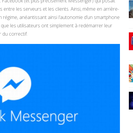
t Facebook (et plus précisément Messenger) qui posait
entre les serveurs et les clients. Ainsi, même en arrière-
lein régime, anéantissant ainsi l’autonomie d’un smartphone
que les utilisateurs ont simplement à redémarrer leur
du correctif.