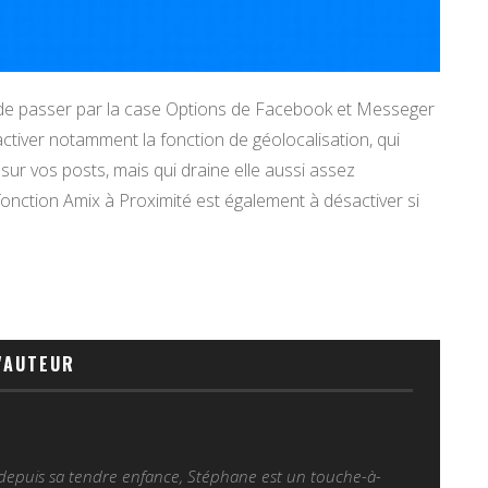
 de passer par la case Options de Facebook et Messeger
sactiver notamment la fonction de géolocalisation, qui
 sur vos posts, mais qui draine elle aussi assez
fonction Amix à Proximité est également à désactiver si
.
'AUTEUR
 depuis sa tendre enfance, Stéphane est un touche-à-