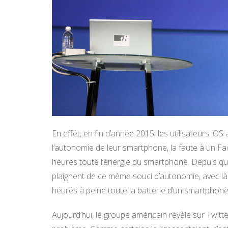
En effet, en fin d’année 2015, les utilisateurs i
l’autonomie de leur smartphone, la faute à un Fa
heures toute l’énergie du smartphone. Depuis que
plaignent de ce même souci d’autonomie, avec là
heures à peine toute la batterie d’un smartphone
Aujourd’hui, le groupe américain révèle sur Twitter