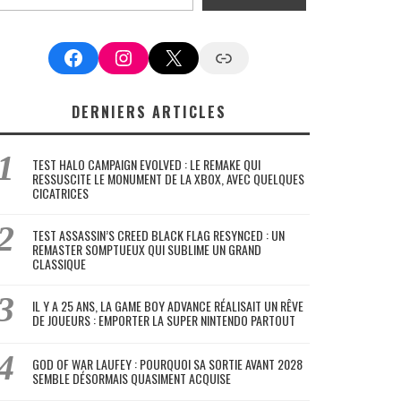
Facebook
Instagram
X
Google News
DERNIERS ARTICLES
TEST HALO CAMPAIGN EVOLVED : LE REMAKE QUI
RESSUSCITE LE MONUMENT DE LA XBOX, AVEC QUELQUES
CICATRICES
TEST ASSASSIN’S CREED BLACK FLAG RESYNCED : UN
REMASTER SOMPTUEUX QUI SUBLIME UN GRAND
CLASSIQUE
IL Y A 25 ANS, LA GAME BOY ADVANCE RÉALISAIT UN RÊVE
DE JOUEURS : EMPORTER LA SUPER NINTENDO PARTOUT
GOD OF WAR LAUFEY : POURQUOI SA SORTIE AVANT 2028
SEMBLE DÉSORMAIS QUASIMENT ACQUISE