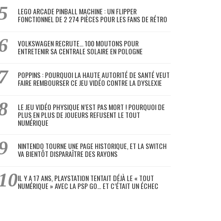
LEGO ARCADE PINBALL MACHINE : UN FLIPPER
FONCTIONNEL DE 2 274 PIÈCES POUR LES FANS DE RÉTRO
VOLKSWAGEN RECRUTE… 100 MOUTONS POUR
ENTRETENIR SA CENTRALE SOLAIRE EN POLOGNE
POPPINS : POURQUOI LA HAUTE AUTORITÉ DE SANTÉ VEUT
FAIRE REMBOURSER CE JEU VIDÉO CONTRE LA DYSLEXIE
LE JEU VIDÉO PHYSIQUE N’EST PAS MORT ! POURQUOI DE
PLUS EN PLUS DE JOUEURS REFUSENT LE TOUT
NUMÉRIQUE
NINTENDO TOURNE UNE PAGE HISTORIQUE, ET LA SWITCH
VA BIENTÔT DISPARAÎTRE DES RAYONS
IL Y A 17 ANS, PLAYSTATION TENTAIT DÉJÀ LE « TOUT
NUMÉRIQUE » AVEC LA PSP GO… ET C’ÉTAIT UN ÉCHEC