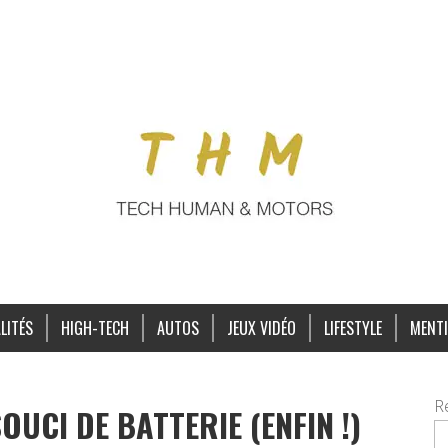
LITÉS
HIGH-TECH
AUTOS
JEUX VIDÉO
LIFESTYLE
MENTI
R
OUCI DE BATTERIE (ENFIN !)