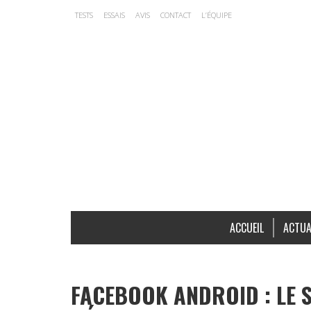
TESTS
ESSAIS
AVIS
CONTACT
L’ÉQUIPE
ACCUEIL
ACTUA
FACEBOOK ANDROID : LE S