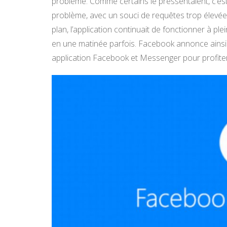
problème. Comme certains le pressentaient, c’es
problème, avec un souci de requêtes trop élevées 
plan, l’application continuait de fonctionner à p
en une matinée parfois. Facebook annonce ainsi 
application Facebook et Messenger pour profiter 