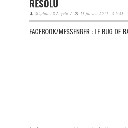
RÉSOLU
Stéphane D'Angelo
/
13 janvier 2017 - 9 h 53
FACEBOOK/MESSENGER : LE BUG DE B