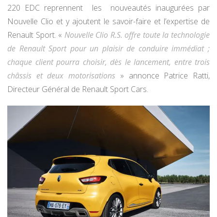
220 EDC reprennent les nouveautés inaugurées par
Nouvelle Clio et y ajoutent le savoir-faire et l’expertise de
Renault Sport. «
Nouvelle Clio R.S. offre toute la technologie
de Renault Sport pour un plaisir de conduire immédiat ;
chaque client pourra choisir, dès le lancement, entre trois
châssis et deux motorisations
» annonce Patrice Ratti,
Directeur Général de Renault Sport Cars.