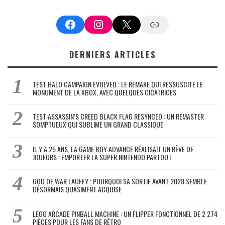
Facebook
Instagram
X
Google News
DERNIERS ARTICLES
TEST HALO CAMPAIGN EVOLVED : LE REMAKE QUI RESSUSCITE LE
MONUMENT DE LA XBOX, AVEC QUELQUES CICATRICES
TEST ASSASSIN’S CREED BLACK FLAG RESYNCED : UN REMASTER
SOMPTUEUX QUI SUBLIME UN GRAND CLASSIQUE
IL Y A 25 ANS, LA GAME BOY ADVANCE RÉALISAIT UN RÊVE DE
JOUEURS : EMPORTER LA SUPER NINTENDO PARTOUT
GOD OF WAR LAUFEY : POURQUOI SA SORTIE AVANT 2028 SEMBLE
DÉSORMAIS QUASIMENT ACQUISE
LEGO ARCADE PINBALL MACHINE : UN FLIPPER FONCTIONNEL DE 2 274
PIÈCES POUR LES FANS DE RÉTRO