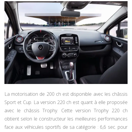
La motorisation de 200 ch est disponible avec les châssis
Sport et Cup. La version 220 ch est quant à elle proposée
avec le châssis Trophy. Cette version Trophy 220 ch
obtient selon le constructeur les meilleures performances
face aux véhicules sportifs de sa catégorie : 6,6 sec. pour