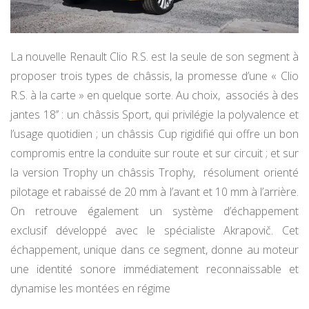
La nouvelle Renault Clio R.S. est la seule de son segment à
proposer trois types de châssis, la promesse d’une « Clio
R.S. à la carte » en quelque sorte. Au choix, associés à des
jantes 18’’ : un châssis Sport, qui privilégie la polyvalence et
l’usage quotidien ; un châssis Cup rigidifié qui offre un bon
compromis entre la conduite sur route et sur circuit ; et sur
la version Trophy un châssis Trophy, résolument orienté
pilotage et rabaissé de 20 mm à l’avant et 10 mm à l’arrière.
On retrouve également un système d’échappement
exclusif développé avec le spécialiste Akrapovič. Cet
échappement, unique dans ce segment, donne au moteur
une identité sonore immédiatement reconnaissable et
dynamise les montées en régime