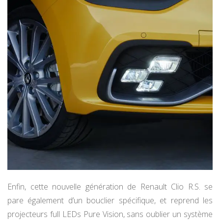
Enfin, cette nouvelle génération de Renault Clio R.S. se
pare également d’un bouclier spécifique, et reprend les
projecteurs full LEDs Pure Vision, sans oublier un système