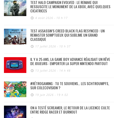
TEST HALO CAMPAIGN EVOLVED : LE REMAKE QUI
RESSUSCITE LE MONUMENT DE LA XBOX, AVEC QUELQUES
CICATRICES
4 août 2026 - 10 h 17
TEST ASSASSIN’S CREED BLACK FLAG RESYNCED : UN
REMASTER SOMPTUEUX QUI SUBLIME UN GRAND
CLASSIQUE
17 juillet 2026 - 10 h 37
IL Y A 25 ANS, LA GAME BOY ADVANCE RÉALISAIT UN RÊVE
DE JOUEURS : EMPORTER LA SUPER NINTENDO PARTOUT
13 juillet 2026 - 14 h 48
#RÉTROGAMING : TU TE SOUVIENS… LES SCHTROUMPFS,
SUR COLECOVISION ?
19 juin 2026 - 19 h 02
ON A TESTÉ SCREAMER, LE RETOUR DE LA LICENCE CULTE
ENTRE RIDGE RACER ET BURNOUT