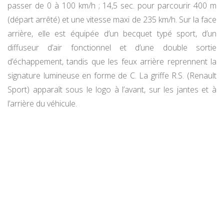
passer de 0 à 100 km/h ; 14,5 sec. pour parcourir 400 m
(départ arrêté) et une vitesse maxi de 235 km/h. Sur la face
arrière, elle est équipée d’un becquet typé sport, d’un
diffuseur d’air fonctionnel et d’une double sortie
d’échappement, tandis que les feux arrière reprennent la
signature lumineuse en forme de C. La griffe R.S. (Renault
Sport) apparaît sous le logo à l’avant, sur les jantes et à
l’arrière du véhicule.