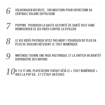
VOLKSWAGEN RECRUTE… 100 MOUTONS POUR ENTRETENIR SA
CENTRALE SOLAIRE EN POLOGNE
POPPINS : POURQUOI LA HAUTE AUTORITÉ DE SANTÉ VEUT FAIRE
REMBOURSER CE JEU VIDÉO CONTRE LA DYSLEXIE
LE JEU VIDÉO PHYSIQUE N’EST PAS MORT ! POURQUOI DE PLUS EN
PLUS DE JOUEURS REFUSENT LE TOUT NUMÉRIQUE
NINTENDO TOURNE UNE PAGE HISTORIQUE, ET LA SWITCH VA BIENTÔT
DISPARAÎTRE DES RAYONS
IL Y A 17 ANS, PLAYSTATION TENTAIT DÉJÀ LE « TOUT NUMÉRIQUE »
AVEC LA PSP GO… ET C’ÉTAIT UN ÉCHEC