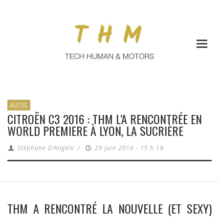
AUTOS
CITROËN C3 2016 : THM L’A RENCONTRÉE EN
WORLD PREMIERE À LYON, LA SUCRIÈRE
Stéphane D'Angelo
/
29 juin 2016 - 15 h 19
THM A RENCONTRÉ LA NOUVELLE (ET SEXY)