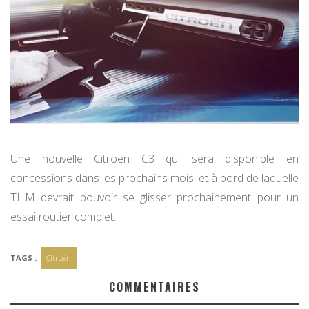
Une nouvelle Citroën C3 qui sera disponible en
concessions dans les prochains mois, et à bord de laquelle
THM devrait pouvoir se glisser prochainement pour un
essai routier complet.
TAGS :
Citroën
COMMENTAIRES