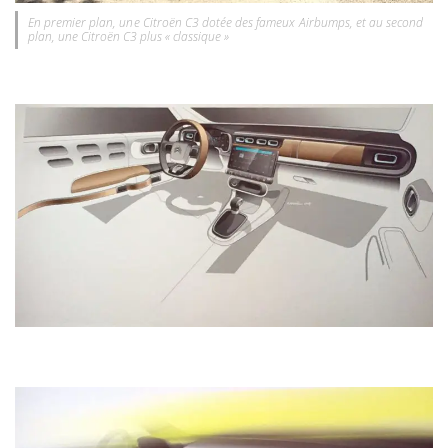
En premier plan, une Citroën C3 dotée des fameux Airbumps, et au second
plan, une Citroën C3 plus « classique »