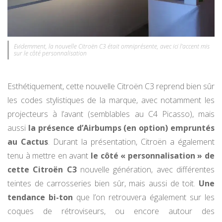
Evidemment, la nouvelle Citroën C3 était omniprésente, avec ici l’accent mis
sur le côté personnalisation
Esthétiquement, cette nouvelle Citroën C3 reprend bien sûr
les codes stylistiques de la marque, avec notamment les
projecteurs à l’avant (semblables au C4 Picasso), mais
aussi
la présence d’Airbumps (en option) empruntés
au Cactus
. Durant la présentation, Citroën a également
tenu à mettre en avant
le côté « personnalisation » de
cette Citroën C3
nouvelle génération, avec différentes
teintes de carrosseries bien sûr, mais aussi de toit.
Une
tendance bi-ton
que l’on retrouvera également sur les
coques de rétroviseurs, ou encore autour des