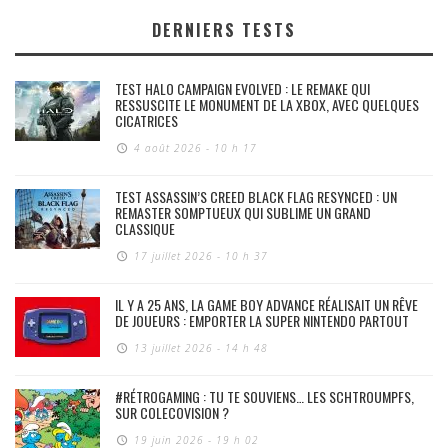
DERNIERS TESTS
TEST HALO CAMPAIGN EVOLVED : LE REMAKE QUI
RESSUSCITE LE MONUMENT DE LA XBOX, AVEC QUELQUES
CICATRICES
4 août 2026 - 10 h 17
TEST ASSASSIN’S CREED BLACK FLAG RESYNCED : UN
REMASTER SOMPTUEUX QUI SUBLIME UN GRAND
CLASSIQUE
17 juillet 2026 - 10 h 37
IL Y A 25 ANS, LA GAME BOY ADVANCE RÉALISAIT UN RÊVE
DE JOUEURS : EMPORTER LA SUPER NINTENDO PARTOUT
13 juillet 2026 - 14 h 48
#RÉTROGAMING : TU TE SOUVIENS… LES SCHTROUMPFS,
SUR COLECOVISION ?
19 juin 2026 - 19 h 02