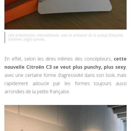
Une présentation internationale, avec la présence de la presse française,
italienne, anglo-saxone…
En effet, selon les dires mêmes des concepteurs,
cette
nouvelle Citroën C3 se veut plus punchy, plus sexy
,
avec une certaine forme d’agressivité dans son look, mais
rapidement adoucie par les formes toujours aussi
arrondies de la petite française.