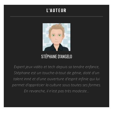
L'AUTEUR
STÉPHANE D'ANGELO
Expert jeux vidéo et tech depuis sa tendre enfance,
Stéphane est un touche-à-tout de génie, doté d'un
talent inné et d'une ouverture d'esprit infinie qui lui
permet d'apprécier la culture sous toutes ses formes.
En revanche, il n'est pas très modeste...