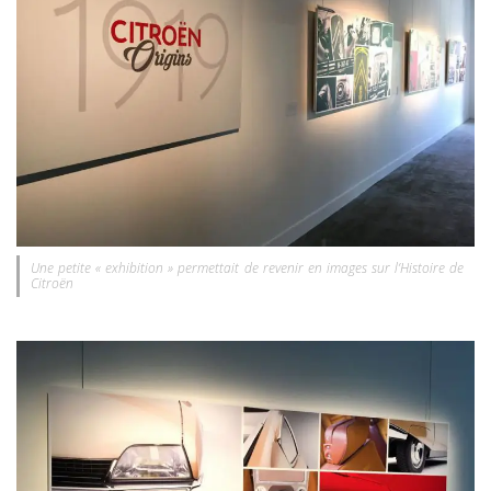
Une petite « exhibition » permettait de revenir en images sur l’Histoire de
Citroën