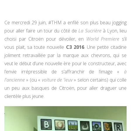
Ce mercredi 29 juin, #THM a enfilé son plus beau jogging
pour aller faire un tour du côté de
La Sucrière
à Lyon, lieu
choisi par Citroën pour dévoiler, en
World Premiere
s’il
vous plait, sa toute nouvelle
C3 2016
. Une petite citadine
joliment retravaillée par la marque aux chevrons, qui se
veut le début d’une nouvelle ère pour le constructeur, avec
l’envie irrépressible de s’affranchir de l’image «
à
l’ancienne
» (ou «
voiture de ‘ieuv
» selon certains) qui colle
un peu aux basques de Citroën, pour aller draguer une
clientèle plus jeune.