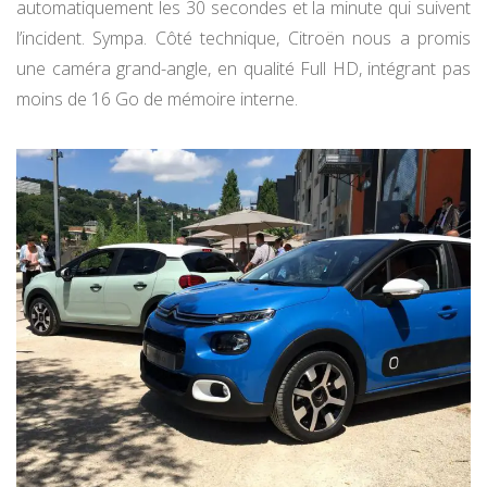
automatiquement les 30 secondes et la minute qui suivent
l’incident. Sympa. Côté technique, Citroën nous a promis
une caméra grand-angle, en qualité Full HD, intégrant pas
moins de 16 Go de mémoire interne.