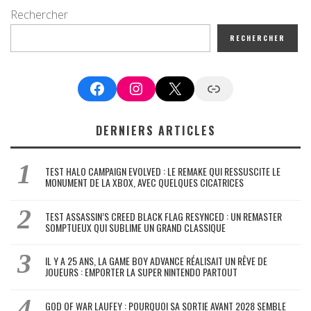
Rechercher
RECHERCHER
Facebook
Instagram
X
Google News
DERNIERS ARTICLES
TEST HALO CAMPAIGN EVOLVED : LE REMAKE QUI RESSUSCITE LE
MONUMENT DE LA XBOX, AVEC QUELQUES CICATRICES
TEST ASSASSIN’S CREED BLACK FLAG RESYNCED : UN REMASTER
SOMPTUEUX QUI SUBLIME UN GRAND CLASSIQUE
IL Y A 25 ANS, LA GAME BOY ADVANCE RÉALISAIT UN RÊVE DE
JOUEURS : EMPORTER LA SUPER NINTENDO PARTOUT
GOD OF WAR LAUFEY : POURQUOI SA SORTIE AVANT 2028 SEMBLE