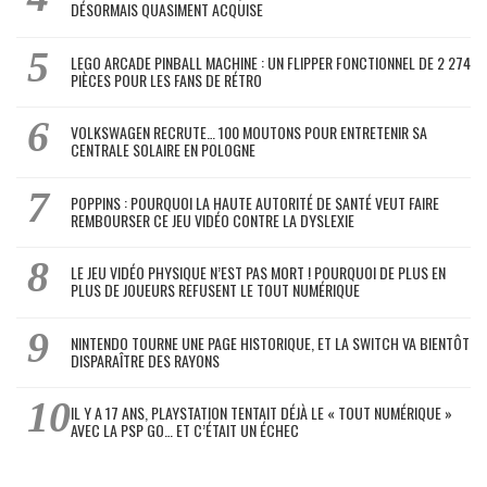
DÉSORMAIS QUASIMENT ACQUISE
LEGO ARCADE PINBALL MACHINE : UN FLIPPER FONCTIONNEL DE 2 274
PIÈCES POUR LES FANS DE RÉTRO
VOLKSWAGEN RECRUTE… 100 MOUTONS POUR ENTRETENIR SA
CENTRALE SOLAIRE EN POLOGNE
POPPINS : POURQUOI LA HAUTE AUTORITÉ DE SANTÉ VEUT FAIRE
REMBOURSER CE JEU VIDÉO CONTRE LA DYSLEXIE
LE JEU VIDÉO PHYSIQUE N’EST PAS MORT ! POURQUOI DE PLUS EN
PLUS DE JOUEURS REFUSENT LE TOUT NUMÉRIQUE
NINTENDO TOURNE UNE PAGE HISTORIQUE, ET LA SWITCH VA BIENTÔT
DISPARAÎTRE DES RAYONS
IL Y A 17 ANS, PLAYSTATION TENTAIT DÉJÀ LE « TOUT NUMÉRIQUE »
AVEC LA PSP GO… ET C’ÉTAIT UN ÉCHEC