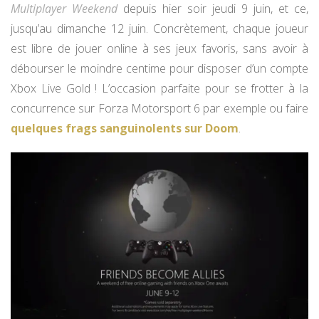
Multiplayer Weekend
depuis hier soir jeudi 9 juin, et ce,
jusqu’au dimanche 12 juin. Concrètement, chaque joueur
est libre de jouer online à ses jeux favoris, sans avoir à
débourser le moindre centime pour disposer d’un compte
Xbox Live Gold ! L’occasion parfaite pour se frotter à la
concurrence sur Forza Motorsport 6 par exemple ou faire
quelques frags sanguinolents sur Doom
.