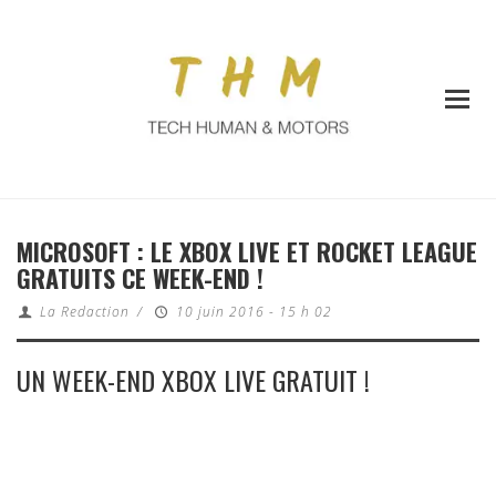
MICROSOFT : LE XBOX LIVE ET ROCKET LEAGUE
GRATUITS CE WEEK-END !
La Redaction
/
10 juin 2016 - 15 h 02
UN WEEK-END XBOX LIVE GRATUIT !