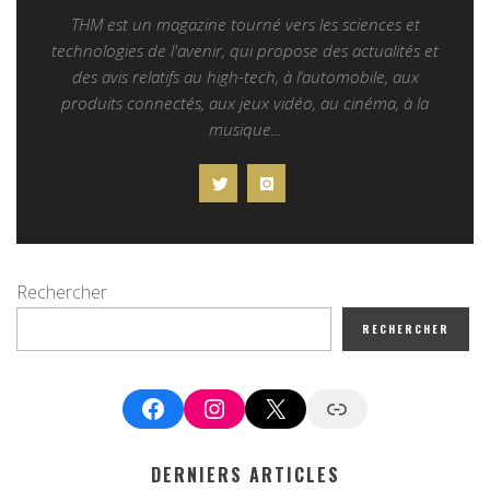
THM est un magazine tourné vers les sciences et
technologies de l'avenir, qui propose des actualités et
des avis relatifs au high-tech, à l’automobile, aux
produits connectés, aux jeux vidéo, au cinéma, à la
musique...
Rechercher
RECHERCHER
Facebook
Instagram
X
Google News
DERNIERS ARTICLES