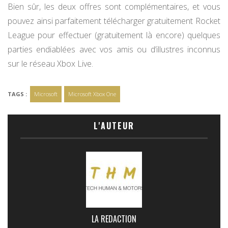
Bien sûr, les deux offres sont complémentaires, et vous
pouvez ainsi parfaitement télécharger gratuitement Rocket
League pour effectuer (gratuitement là encore) quelques
parties endiablées avec vos amis ou d’illustres inconnus
sur le réseau Xbox Live.
TAGS :
Microsoft
Microsoft Xbox One
L'AUTEUR
LA REDACTION