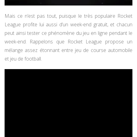
Mais ce n’est pas tout, puisque le très populaire Rocket
League profite lui aussi d’un week-end gratuit, et chacun
peut ainsi tester ce phénomène du jeu en ligne pendant le
week-end. Rappelons que Rocket League propose un
mélange assez étonnant entre jeu de course automobile
et jeu de football.