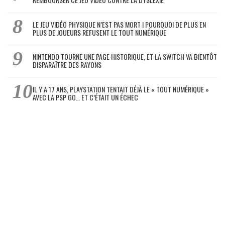
LE JEU VIDÉO PHYSIQUE N’EST PAS MORT ! POURQUOI DE PLUS EN
PLUS DE JOUEURS REFUSENT LE TOUT NUMÉRIQUE
NINTENDO TOURNE UNE PAGE HISTORIQUE, ET LA SWITCH VA BIENTÔT
DISPARAÎTRE DES RAYONS
IL Y A 17 ANS, PLAYSTATION TENTAIT DÉJÀ LE « TOUT NUMÉRIQUE »
AVEC LA PSP GO… ET C’ÉTAIT UN ÉCHEC