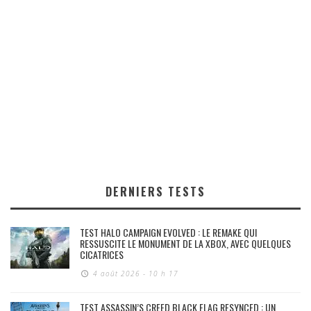
DERNIERS TESTS
TEST HALO CAMPAIGN EVOLVED : LE REMAKE QUI
RESSUSCITE LE MONUMENT DE LA XBOX, AVEC QUELQUES
CICATRICES
4 août 2026 - 10 h 17
TEST ASSASSIN’S CREED BLACK FLAG RESYNCED : UN