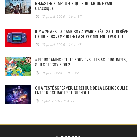
REMASTER SOMPTUEUX QUI SUBLIME UN GRAND
CLASSIQUE
17 juillet 2026 - 10 h 37
IL Y A 25 ANS, LA GAME BOY ADVANCE RÉALISAIT UN RÊVE
DE JOUEURS : EMPORTER LA SUPER NINTENDO PARTOUT
13 juillet 2026 - 14 h 48
#RÉTROGAMING : TU TE SOUVIENS… LES SCHTROUMPFS,
SUR COLECOVISION ?
19 juin 2026 - 19 h 02
ON A TESTÉ SCREAMER, LE RETOUR DE LA LICENCE CULTE
ENTRE RIDGE RACER ET BURNOUT
7 juin 2026 - 9 h 27