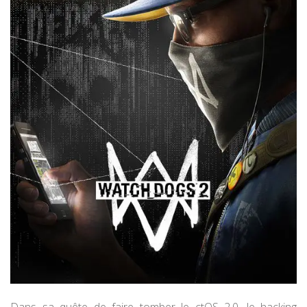
Dans sa quête de faire tomber le ctOS 2.0, le hacking