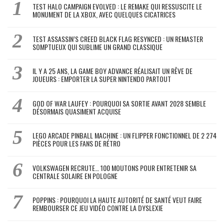
TEST HALO CAMPAIGN EVOLVED : LE REMAKE QUI RESSUSCITE LE
MONUMENT DE LA XBOX, AVEC QUELQUES CICATRICES
TEST ASSASSIN’S CREED BLACK FLAG RESYNCED : UN REMASTER
SOMPTUEUX QUI SUBLIME UN GRAND CLASSIQUE
IL Y A 25 ANS, LA GAME BOY ADVANCE RÉALISAIT UN RÊVE DE
JOUEURS : EMPORTER LA SUPER NINTENDO PARTOUT
GOD OF WAR LAUFEY : POURQUOI SA SORTIE AVANT 2028 SEMBLE
DÉSORMAIS QUASIMENT ACQUISE
LEGO ARCADE PINBALL MACHINE : UN FLIPPER FONCTIONNEL DE 2 274
PIÈCES POUR LES FANS DE RÉTRO
VOLKSWAGEN RECRUTE… 100 MOUTONS POUR ENTRETENIR SA
CENTRALE SOLAIRE EN POLOGNE
POPPINS : POURQUOI LA HAUTE AUTORITÉ DE SANTÉ VEUT FAIRE
REMBOURSER CE JEU VIDÉO CONTRE LA DYSLEXIE