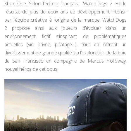
Xbox One. Selon l’éditeur français, WatchDogs 2 est le
résultat de plus de deux ans de développement intensif
par l’équipe créative à l’origine de la marque. WatchDogs
2 propose ainsi aux joueurs d’évoluer dans un
environnement fictif s’inspirant de problématiques
actuelles (vie privée, piratage…), tout en offrant un
divertissement de grande qualité via l’exploration de la baie
de San Francisco en compagnie de Marcus Holloway,
nouvel héros de cet opus.