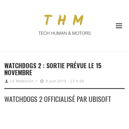
WATCHDOGS 2 : SORTIE PRÉVUE LE 15
NOVEMBRE
La Redaction
/
8 juin 2016 - 23 h 06
WATCHDOGS 2 OFFICIALISÉ PAR UBISOFT