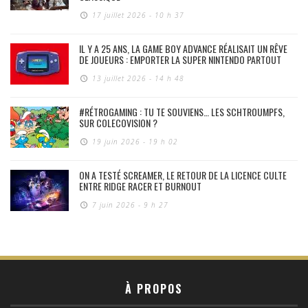
17 juillet 2026 - 10 h 37
IL Y A 25 ANS, LA GAME BOY ADVANCE RÉALISAIT UN RÊVE
DE JOUEURS : EMPORTER LA SUPER NINTENDO PARTOUT
13 juillet 2026 - 14 h 48
#RÉTROGAMING : TU TE SOUVIENS… LES SCHTROUMPFS,
SUR COLECOVISION ?
19 juin 2026 - 19 h 02
ON A TESTÉ SCREAMER, LE RETOUR DE LA LICENCE CULTE
ENTRE RIDGE RACER ET BURNOUT
7 juin 2026 - 9 h 27
À PROPOS