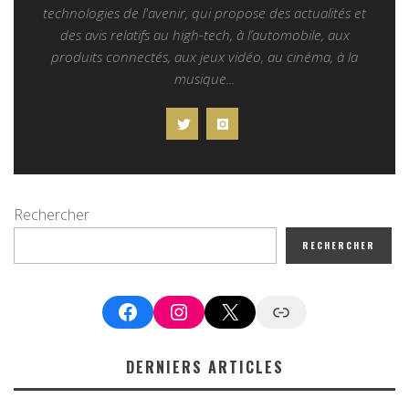
technologies de l'avenir, qui propose des actualités et
des avis relatifs au high-tech, à l’automobile, aux
produits connectés, aux jeux vidéo, au cinéma, à la
musique...
Rechercher
RECHERCHER
Facebook
Instagram
X
Google News
DERNIERS ARTICLES