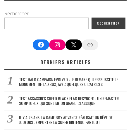
Rechercher
RECHERCHER
Facebook
Instagram
X
Google News
DERNIERS ARTICLES
TEST HALO CAMPAIGN EVOLVED : LE REMAKE QUI RESSUSCITE LE
MONUMENT DE LA XBOX, AVEC QUELQUES CICATRICES
TEST ASSASSIN’S CREED BLACK FLAG RESYNCED : UN REMASTER
SOMPTUEUX QUI SUBLIME UN GRAND CLASSIQUE
IL Y A 25 ANS, LA GAME BOY ADVANCE RÉALISAIT UN RÊVE DE
JOUEURS : EMPORTER LA SUPER NINTENDO PARTOUT