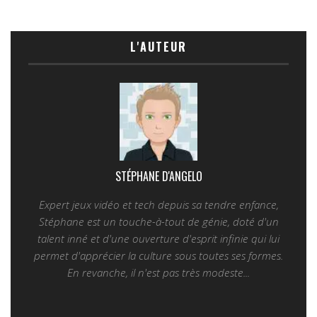
L'AUTEUR
STÉPHANE D'ANGELO
Expert jeux vidéo et tech depuis sa tendre enfance,
Stéphane est un touche-à-tout de génie, doté d'un
talent inné et d'une ouverture d'esprit infinie qui lui
permet d'apprécier la culture sous toutes ses formes.
En revanche, il n'est pas très modeste...