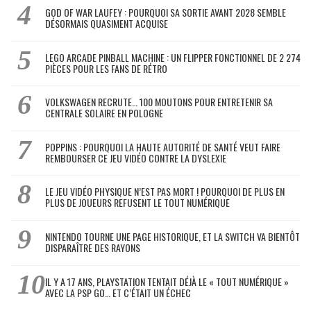
GOD OF WAR LAUFEY : POURQUOI SA SORTIE AVANT 2028 SEMBLE
DÉSORMAIS QUASIMENT ACQUISE
LEGO ARCADE PINBALL MACHINE : UN FLIPPER FONCTIONNEL DE 2 274
PIÈCES POUR LES FANS DE RÉTRO
VOLKSWAGEN RECRUTE… 100 MOUTONS POUR ENTRETENIR SA
CENTRALE SOLAIRE EN POLOGNE
POPPINS : POURQUOI LA HAUTE AUTORITÉ DE SANTÉ VEUT FAIRE
REMBOURSER CE JEU VIDÉO CONTRE LA DYSLEXIE
LE JEU VIDÉO PHYSIQUE N’EST PAS MORT ! POURQUOI DE PLUS EN
PLUS DE JOUEURS REFUSENT LE TOUT NUMÉRIQUE
NINTENDO TOURNE UNE PAGE HISTORIQUE, ET LA SWITCH VA BIENTÔT
DISPARAÎTRE DES RAYONS
IL Y A 17 ANS, PLAYSTATION TENTAIT DÉJÀ LE « TOUT NUMÉRIQUE »
AVEC LA PSP GO… ET C’ÉTAIT UN ÉCHEC