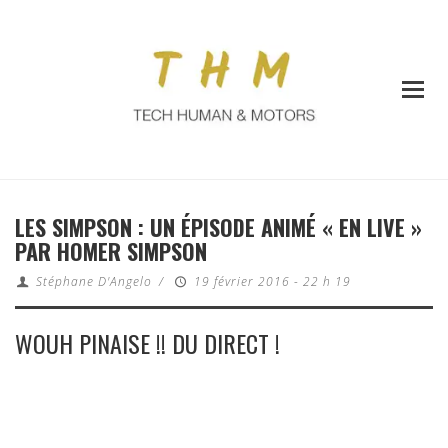
LES SIMPSON : UN ÉPISODE ANIMÉ « EN LIVE »
PAR HOMER SIMPSON
Stéphane D'Angelo
/
19 février 2016 - 22 h 19
WOUH PINAISE !! DU DIRECT !