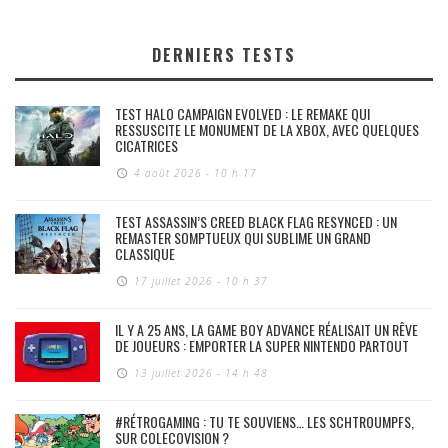
DERNIERS TESTS
TEST HALO CAMPAIGN EVOLVED : LE REMAKE QUI
RESSUSCITE LE MONUMENT DE LA XBOX, AVEC QUELQUES
CICATRICES
4 août 2026 - 10 h 17
TEST ASSASSIN’S CREED BLACK FLAG RESYNCED : UN
REMASTER SOMPTUEUX QUI SUBLIME UN GRAND
CLASSIQUE
17 juillet 2026 - 10 h 37
IL Y A 25 ANS, LA GAME BOY ADVANCE RÉALISAIT UN RÊVE
DE JOUEURS : EMPORTER LA SUPER NINTENDO PARTOUT
13 juillet 2026 - 14 h 48
#RÉTROGAMING : TU TE SOUVIENS… LES SCHTROUMPFS,
SUR COLECOVISION ?