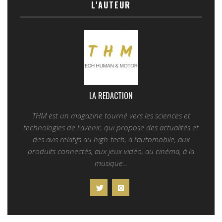
L'AUTEUR
LA REDACTION
THM est un magazine tourné vers les sciences et
technologies de l'avenir, qui propose des actualités et
des avis relatifs au high-tech, à l’automobile, aux
produits connectés, aux jeux vidéo, au cinéma, à la
musique...