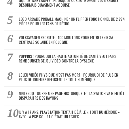
GOD OF WAR LAUFEY : POURQUOI SA SORTIE AVANT 2028 SEMBLE
DÉSORMAIS QUASIMENT ACQUISE
LEGO ARCADE PINBALL MACHINE : UN FLIPPER FONCTIONNEL DE 2 274
PIÈCES POUR LES FANS DE RÉTRO
VOLKSWAGEN RECRUTE… 100 MOUTONS POUR ENTRETENIR SA
CENTRALE SOLAIRE EN POLOGNE
POPPINS : POURQUOI LA HAUTE AUTORITÉ DE SANTÉ VEUT FAIRE
REMBOURSER CE JEU VIDÉO CONTRE LA DYSLEXIE
LE JEU VIDÉO PHYSIQUE N’EST PAS MORT ! POURQUOI DE PLUS EN
PLUS DE JOUEURS REFUSENT LE TOUT NUMÉRIQUE
NINTENDO TOURNE UNE PAGE HISTORIQUE, ET LA SWITCH VA BIENTÔT
DISPARAÎTRE DES RAYONS
IL Y A 17 ANS, PLAYSTATION TENTAIT DÉJÀ LE « TOUT NUMÉRIQUE »
AVEC LA PSP GO… ET C’ÉTAIT UN ÉCHEC