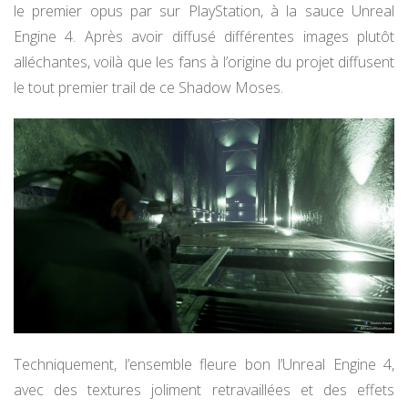
le premier opus par sur PlayStation, à la sauce Unreal
Engine 4. Après avoir diffusé différentes images plutôt
alléchantes, voilà que les fans à l’origine du projet diffusent
le tout premier trail de ce Shadow Moses.
Techniquement, l’ensemble fleure bon l’Unreal Engine 4,
avec des textures joliment retravaillées et des effets