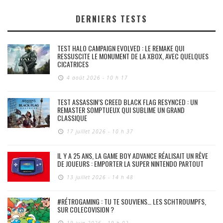
DERNIERS TESTS
TEST HALO CAMPAIGN EVOLVED : LE REMAKE QUI
RESSUSCITE LE MONUMENT DE LA XBOX, AVEC QUELQUES
CICATRICES
4 août 2026 - 10 h 17
TEST ASSASSIN’S CREED BLACK FLAG RESYNCED : UN
REMASTER SOMPTUEUX QUI SUBLIME UN GRAND
CLASSIQUE
17 juillet 2026 - 10 h 37
IL Y A 25 ANS, LA GAME BOY ADVANCE RÉALISAIT UN RÊVE
DE JOUEURS : EMPORTER LA SUPER NINTENDO PARTOUT
13 juillet 2026 - 14 h 48
#RÉTROGAMING : TU TE SOUVIENS… LES SCHTROUMPFS,
SUR COLECOVISION ?