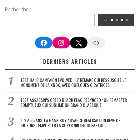
Rechercher
RECHERCHER
Facebook
Instagram
X
Google News
DERNIERS ARTICLES
TEST HALO CAMPAIGN EVOLVED : LE REMAKE QUI RESSUSCITE LE
MONUMENT DE LA XBOX, AVEC QUELQUES CICATRICES
TEST ASSASSIN’S CREED BLACK FLAG RESYNCED : UN REMASTER
SOMPTUEUX QUI SUBLIME UN GRAND CLASSIQUE
IL Y A 25 ANS, LA GAME BOY ADVANCE RÉALISAIT UN RÊVE DE
JOUEURS : EMPORTER LA SUPER NINTENDO PARTOUT