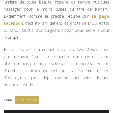
lumière de toute beauté, histoire de revivre quelques
passages pour le moins cultes du titre de Konami.
Evidemment, comme le précise l’équipe sur
sa page
Facebook
, c’est Konami détient les droits de MGS, et tôt
ou tard, il faudra l’aval du géant nippon pour mener à bout
le projet.
Reste à savoir maintenant si ce Shadow Moses sous
Unreal Engine 4 verra réellement le jour dans un avenir
plus ou moins proche, ou si Konami va prendre la décision
d’arrêter ce développement qui n’a évidemment rien
d’officiel, mais qui fait déjà saliver quelques millions de fans
de par le monde.
TAGS :
Metal Gear Solid