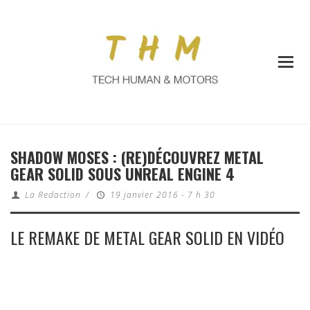
SHADOW MOSES : (RE)DÉCOUVREZ METAL
GEAR SOLID SOUS UNREAL ENGINE 4
La Redaction
/
19 janvier 2016 - 7 h 30
LE REMAKE DE METAL GEAR SOLID EN VIDÉO