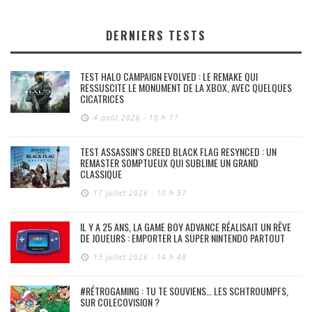
DERNIERS TESTS
TEST HALO CAMPAIGN EVOLVED : LE REMAKE QUI
RESSUSCITE LE MONUMENT DE LA XBOX, AVEC QUELQUES
CICATRICES
4 août 2026 - 10 h 17
TEST ASSASSIN’S CREED BLACK FLAG RESYNCED : UN
REMASTER SOMPTUEUX QUI SUBLIME UN GRAND
CLASSIQUE
17 juillet 2026 - 10 h 37
IL Y A 25 ANS, LA GAME BOY ADVANCE RÉALISAIT UN RÊVE
DE JOUEURS : EMPORTER LA SUPER NINTENDO PARTOUT
13 juillet 2026 - 14 h 48
#RÉTROGAMING : TU TE SOUVIENS… LES SCHTROUMPFS,
SUR COLECOVISION ?