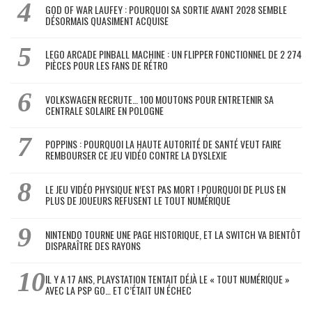
GOD OF WAR LAUFEY : POURQUOI SA SORTIE AVANT 2028 SEMBLE
DÉSORMAIS QUASIMENT ACQUISE
LEGO ARCADE PINBALL MACHINE : UN FLIPPER FONCTIONNEL DE 2 274
PIÈCES POUR LES FANS DE RÉTRO
VOLKSWAGEN RECRUTE… 100 MOUTONS POUR ENTRETENIR SA
CENTRALE SOLAIRE EN POLOGNE
POPPINS : POURQUOI LA HAUTE AUTORITÉ DE SANTÉ VEUT FAIRE
REMBOURSER CE JEU VIDÉO CONTRE LA DYSLEXIE
LE JEU VIDÉO PHYSIQUE N’EST PAS MORT ! POURQUOI DE PLUS EN
PLUS DE JOUEURS REFUSENT LE TOUT NUMÉRIQUE
NINTENDO TOURNE UNE PAGE HISTORIQUE, ET LA SWITCH VA BIENTÔT
DISPARAÎTRE DES RAYONS
IL Y A 17 ANS, PLAYSTATION TENTAIT DÉJÀ LE « TOUT NUMÉRIQUE »
AVEC LA PSP GO… ET C’ÉTAIT UN ÉCHEC