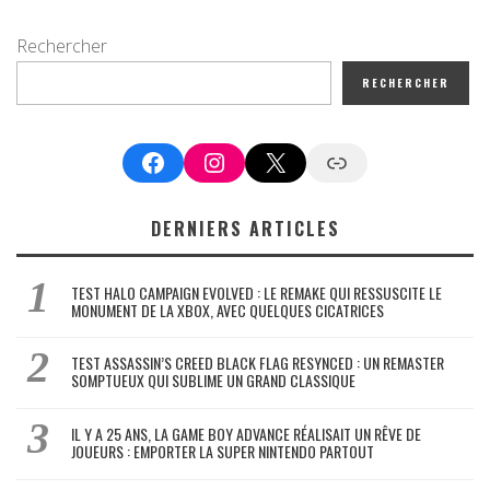
Rechercher
RECHERCHER
Facebook
Instagram
X
Google News
DERNIERS ARTICLES
TEST HALO CAMPAIGN EVOLVED : LE REMAKE QUI RESSUSCITE LE
MONUMENT DE LA XBOX, AVEC QUELQUES CICATRICES
TEST ASSASSIN’S CREED BLACK FLAG RESYNCED : UN REMASTER
SOMPTUEUX QUI SUBLIME UN GRAND CLASSIQUE
IL Y A 25 ANS, LA GAME BOY ADVANCE RÉALISAIT UN RÊVE DE
JOUEURS : EMPORTER LA SUPER NINTENDO PARTOUT