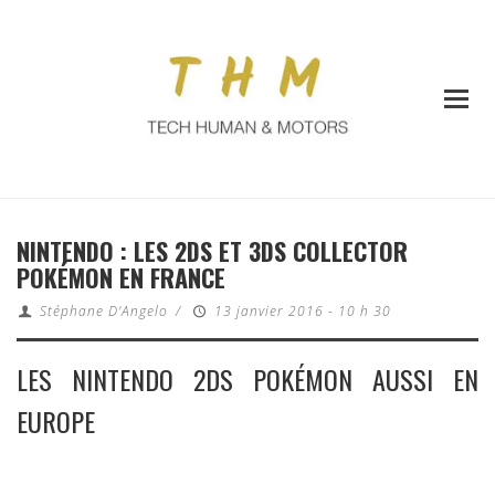
NINTENDO : LES 2DS ET 3DS COLLECTOR
POKÉMON EN FRANCE
Stéphane D'Angelo
/
13 janvier 2016 - 10 h 30
LES NINTENDO 2DS POKÉMON AUSSI EN
EUROPE