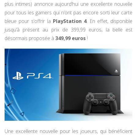
plus intimes) annonce aujourd’hui une excellente nouvelle
pour tous les gamers qui n’ont pas encore sorti leur carte
bleue pour s’offrir la
PlayStation 4
. En effet, disponible
jusqu’à présent au prix de 399,99 euros, la belle est
désormais proposée à
349,99 euros
!
Une excellente nouvelle pour les joueurs, qui bénéficient