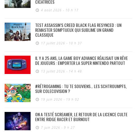
CICATRICES
4 août 2026 - 10 h 17
TEST ASSASSIN’S CREED BLACK FLAG RESYNCED : UN
REMASTER SOMPTUEUX QUI SUBLIME UN GRAND
CLASSIQUE
17 juillet 2026 - 10 h 37
IL Y A 25 ANS, LA GAME BOY ADVANCE RÉALISAIT UN RÊVE
DE JOUEURS : EMPORTER LA SUPER NINTENDO PARTOUT
13 juillet 2026 - 14 h 48
#RÉTROGAMING : TU TE SOUVIENS… LES SCHTROUMPFS,
SUR COLECOVISION ?
19 juin 2026 - 19 h 02
ON A TESTÉ SCREAMER, LE RETOUR DE LA LICENCE CULTE
ENTRE RIDGE RACER ET BURNOUT
7 juin 2026 - 9 h 27