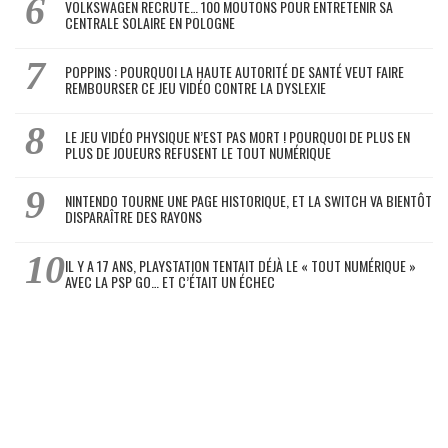
VOLKSWAGEN RECRUTE… 100 MOUTONS POUR ENTRETENIR SA
CENTRALE SOLAIRE EN POLOGNE
POPPINS : POURQUOI LA HAUTE AUTORITÉ DE SANTÉ VEUT FAIRE
REMBOURSER CE JEU VIDÉO CONTRE LA DYSLEXIE
LE JEU VIDÉO PHYSIQUE N’EST PAS MORT ! POURQUOI DE PLUS EN
PLUS DE JOUEURS REFUSENT LE TOUT NUMÉRIQUE
NINTENDO TOURNE UNE PAGE HISTORIQUE, ET LA SWITCH VA BIENTÔT
DISPARAÎTRE DES RAYONS
IL Y A 17 ANS, PLAYSTATION TENTAIT DÉJÀ LE « TOUT NUMÉRIQUE »
AVEC LA PSP GO… ET C’ÉTAIT UN ÉCHEC