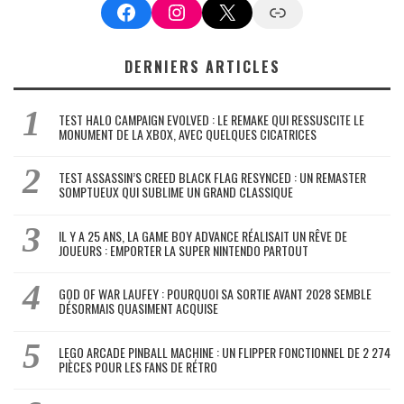
Facebook
Instagram
X
Google News
DERNIERS ARTICLES
TEST HALO CAMPAIGN EVOLVED : LE REMAKE QUI RESSUSCITE LE
MONUMENT DE LA XBOX, AVEC QUELQUES CICATRICES
TEST ASSASSIN’S CREED BLACK FLAG RESYNCED : UN REMASTER
SOMPTUEUX QUI SUBLIME UN GRAND CLASSIQUE
IL Y A 25 ANS, LA GAME BOY ADVANCE RÉALISAIT UN RÊVE DE
JOUEURS : EMPORTER LA SUPER NINTENDO PARTOUT
GOD OF WAR LAUFEY : POURQUOI SA SORTIE AVANT 2028 SEMBLE
DÉSORMAIS QUASIMENT ACQUISE
LEGO ARCADE PINBALL MACHINE : UN FLIPPER FONCTIONNEL DE 2 274
PIÈCES POUR LES FANS DE RÉTRO