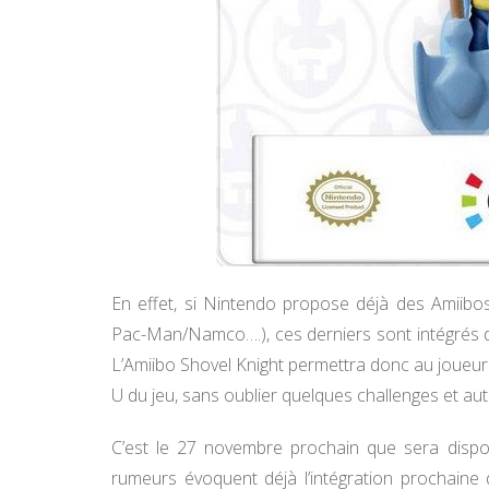
En effet, si Nintendo propose déjà des Amiibo
Pac-Man/Namco….), ces derniers sont intégrés 
L’Amiibo Shovel Knight permettra donc au joueur 
U du jeu, sans oublier quelques challenges et au
C’est le 27 novembre prochain que sera dispon
rumeurs évoquent déjà l’intégration prochaine