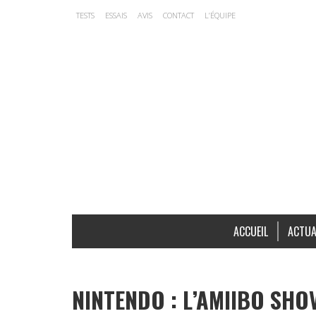
TESTS
ESSAIS
AVIS
CONTACT
L’ÉQUIPE
ACCUEIL
ACTUA
NINTENDO : L’AMIIBO SHOV