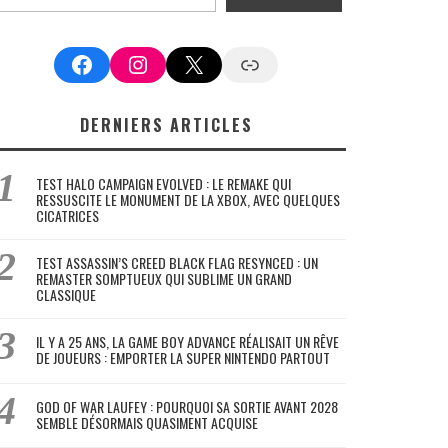
Facebook
Instagram
X
Google News
DERNIERS ARTICLES
TEST HALO CAMPAIGN EVOLVED : LE REMAKE QUI
RESSUSCITE LE MONUMENT DE LA XBOX, AVEC QUELQUES
CICATRICES
TEST ASSASSIN’S CREED BLACK FLAG RESYNCED : UN
REMASTER SOMPTUEUX QUI SUBLIME UN GRAND
CLASSIQUE
IL Y A 25 ANS, LA GAME BOY ADVANCE RÉALISAIT UN RÊVE
DE JOUEURS : EMPORTER LA SUPER NINTENDO PARTOUT
GOD OF WAR LAUFEY : POURQUOI SA SORTIE AVANT 2028
SEMBLE DÉSORMAIS QUASIMENT ACQUISE