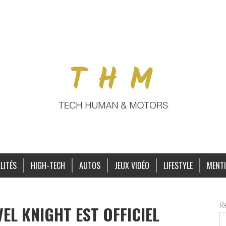
LITÉS
HIGH-TECH
AUTOS
JEUX VIDÉO
LIFESTYLE
MENTI
R
EL KNIGHT EST OFFICIEL