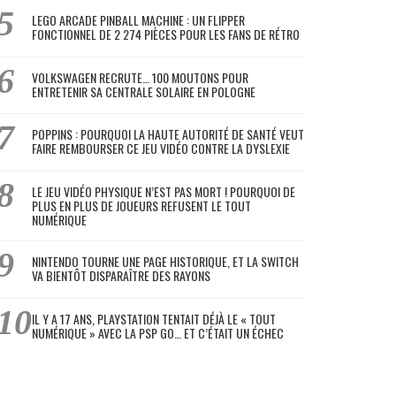
LEGO ARCADE PINBALL MACHINE : UN FLIPPER
FONCTIONNEL DE 2 274 PIÈCES POUR LES FANS DE RÉTRO
VOLKSWAGEN RECRUTE… 100 MOUTONS POUR
ENTRETENIR SA CENTRALE SOLAIRE EN POLOGNE
POPPINS : POURQUOI LA HAUTE AUTORITÉ DE SANTÉ VEUT
FAIRE REMBOURSER CE JEU VIDÉO CONTRE LA DYSLEXIE
LE JEU VIDÉO PHYSIQUE N’EST PAS MORT ! POURQUOI DE
PLUS EN PLUS DE JOUEURS REFUSENT LE TOUT
NUMÉRIQUE
NINTENDO TOURNE UNE PAGE HISTORIQUE, ET LA SWITCH
VA BIENTÔT DISPARAÎTRE DES RAYONS
IL Y A 17 ANS, PLAYSTATION TENTAIT DÉJÀ LE « TOUT
NUMÉRIQUE » AVEC LA PSP GO… ET C’ÉTAIT UN ÉCHEC