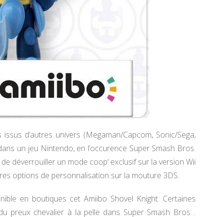
s issus d’autres univers (Megaman/Capcom, Sonic/Sega,
dans un jeu Nintendo, en l’occurence Super Smash Bros.
de déverrouiller un mode coop’ exclusif sur la version Wii
tres options de personnalisation sur la mouture 3DS.
ible en boutiques cet Amiibo Shovel Knight. Certaines
 du preux chevalier à la pelle dans Super Smash Bros…