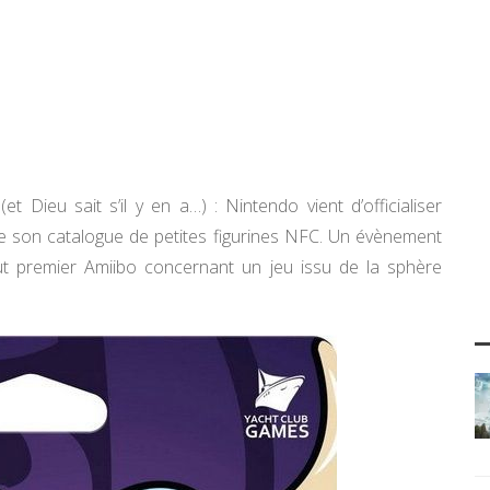
t Dieu sait s’il y en a…) : Nintendo vient d’officialiser
e son catalogue de petites figurines NFC. Un évènement
out premier Amiibo concernant un jeu issu de la sphère