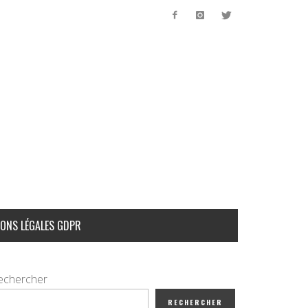
ONS LÉGALES GDPR
echercher
RECHERCHER