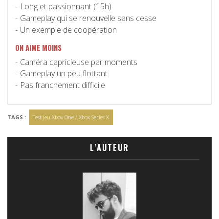
Long et passionnant (15h)
Gameplay qui se renouvelle sans cesse
Un exemple de coopération
ON AIME MOINS
Caméra capricieuse par moments
Gameplay un peu flottant
Pas franchement difficile
TAGS :
Test Jeu Xbox One / Xbox Series X
L'AUTEUR