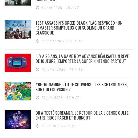
4 août 2026 - 10 h 17
TEST ASSASSIN’S CREED BLACK FLAG RESYNCED : UN
REMASTER SOMPTUEUX QUI SUBLIME UN GRAND
CLASSIQUE
17 juillet 2026 - 10 h 37
IL Y A 25 ANS, LA GAME BOY ADVANCE RÉALISAIT UN RÊVE
DE JOUEURS : EMPORTER LA SUPER NINTENDO PARTOUT
13 juillet 2026 - 14 h 48
#RÉTROGAMING : TU TE SOUVIENS… LES SCHTROUMPFS,
SUR COLECOVISION ?
19 juin 2026 - 19 h 02
ON A TESTÉ SCREAMER, LE RETOUR DE LA LICENCE CULTE
ENTRE RIDGE RACER ET BURNOUT
7 juin 2026 - 9 h 27