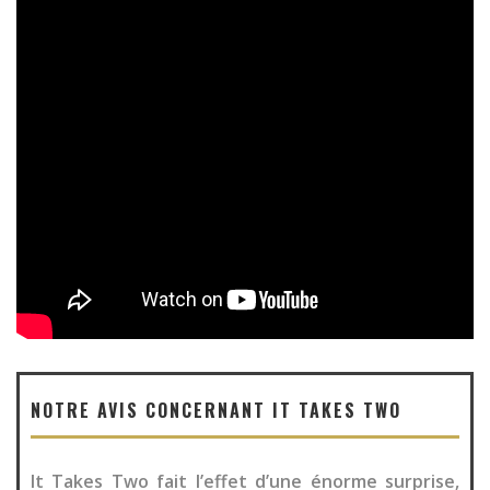
NOTRE AVIS CONCERNANT IT TAKES TWO
It Takes Two fait l’effet d’une énorme surprise,