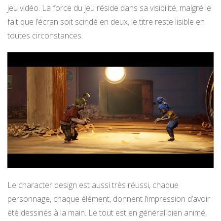
jeu vidéo. La force du jeu réside dans sa visibilité, malgré le
fait que l’écran soit scindé en deux, le titre reste lisible en
toutes circonstances.
Le character design est aussi très réussi, chaque
personnage, chaque élément, donnent l’impression d’avoir
été dessinés à la main. Le tout est en général bien animé,