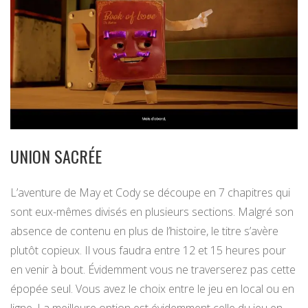
UNION SACRÉE
L’aventure de May et Cody se découpe en 7 chapitres qui
sont eux-mêmes divisés en plusieurs sections. Malgré son
absence de contenu en plus de l’histoire, le titre s’avère
plutôt copieux. Il vous faudra entre 12 et 15 heures pour
en venir à bout. Évidemment vous ne traverserez pas cette
épopée seul. Vous avez le choix entre le jeu en local ou en