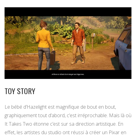
TOY STORY
Le bébé d’Hazelight est magnifique de bout en bout,
graphiquement tout d’abord, c’est irréprochable. Mais là où
It Takes Two étonne c’est sur sa direction artistique. En
effet, les artistes du studio ont réussi à créer un Pixar en