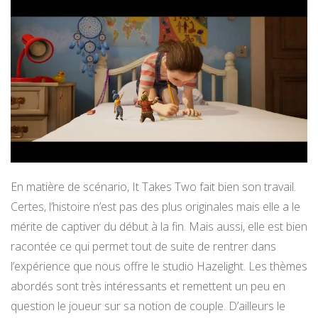
En matière de scénario, It Takes Two fait bien son travail.
Certes, l’histoire n’est pas des plus originales mais elle a le
mérite de captiver du début à la fin. Mais aussi, elle est bien
racontée ce qui permet tout de suite de rentrer dans
l’expérience que nous offre le studio Hazelight. Les thèmes
abordés sont très intéressants et remettent un peu en
question le joueur sur sa notion de couple. D’ailleurs le