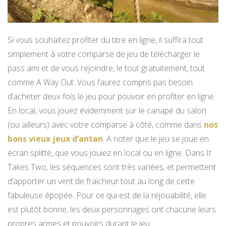
Si vous souhaitez profiter du titre en ligne, il suffira tout
simplement à votre comparse de jeu de télécharger le
pass ami et de vous rejoindre, le tout gratuitement, tout
comme A Way Out. Vous l’aurez compris pas besoin
d’acheter deux fois le jeu pour pouvoir en profiter en ligne.
En local, vous jouez évidemment sur le canapé du salon
(ou ailleurs) avec votre comparse à côté, comme dans
nos
bons vieux jeux d’antan
. A noter que le jeu se joue en
écran splitté, que vous jouiez en local ou en ligne. Dans It
Takes Two, les séquences sont très variées, et permettent
d’apporter un vent de fraicheur tout au long de cette
fabuleuse épopée. Pour ce qui est de la rejouabilité, elle
est plutôt bonne, les deux personnages ont chacune leurs
propres armes et pouvoirs durant le jeu.