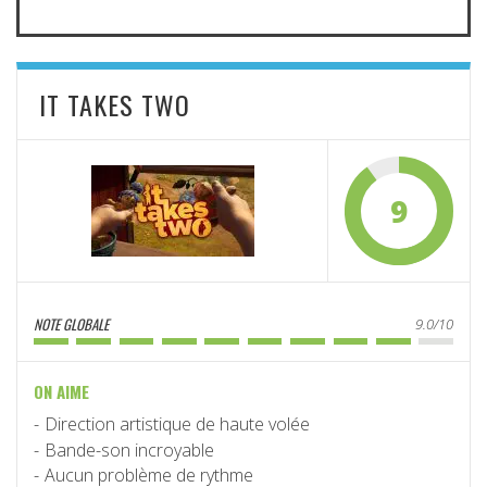
IT TAKES TWO
9
NOTE GLOBALE
9.0/10
ON AIME
Direction artistique de haute volée
Bande-son incroyable
Aucun problème de rythme