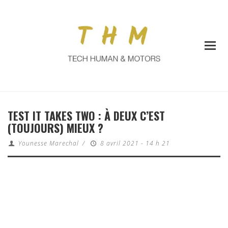
TEST IT TAKES TWO : À DEUX C’EST
(TOUJOURS) MIEUX ?
Younesse Marechal
/
8 avril 2021 - 14 h 21