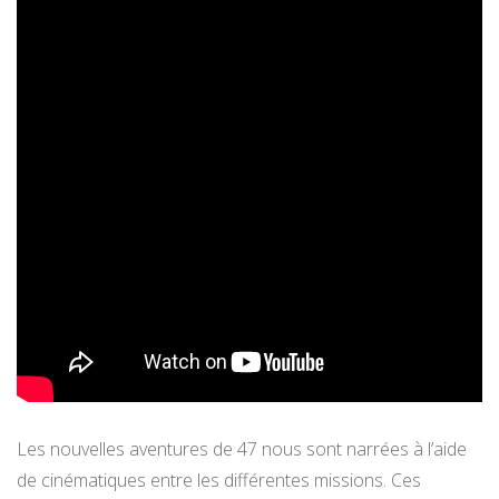
Les nouvelles aventures de 47 nous sont narrées à l’aide
de cinématiques entre les différentes missions. Ces