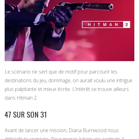
Le scénario ne sert que de motif pour parcourir les
destinations du jeu, dommage, on aurait voulu une intrigue
plus palpitante et mieux écrite. L’intérêt se trouve ailleurs
dans Hitman 2.
47 SUR SON 31
Avant de lancer une mission, Diana Burnwood nous