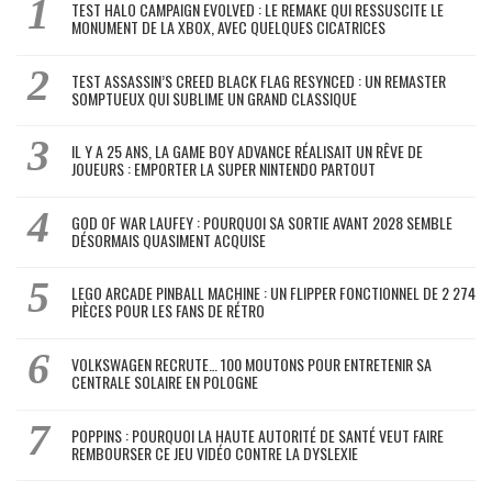
TEST HALO CAMPAIGN EVOLVED : LE REMAKE QUI RESSUSCITE LE
MONUMENT DE LA XBOX, AVEC QUELQUES CICATRICES
TEST ASSASSIN’S CREED BLACK FLAG RESYNCED : UN REMASTER
SOMPTUEUX QUI SUBLIME UN GRAND CLASSIQUE
IL Y A 25 ANS, LA GAME BOY ADVANCE RÉALISAIT UN RÊVE DE
JOUEURS : EMPORTER LA SUPER NINTENDO PARTOUT
GOD OF WAR LAUFEY : POURQUOI SA SORTIE AVANT 2028 SEMBLE
DÉSORMAIS QUASIMENT ACQUISE
LEGO ARCADE PINBALL MACHINE : UN FLIPPER FONCTIONNEL DE 2 274
PIÈCES POUR LES FANS DE RÉTRO
VOLKSWAGEN RECRUTE… 100 MOUTONS POUR ENTRETENIR SA
CENTRALE SOLAIRE EN POLOGNE
POPPINS : POURQUOI LA HAUTE AUTORITÉ DE SANTÉ VEUT FAIRE
REMBOURSER CE JEU VIDÉO CONTRE LA DYSLEXIE