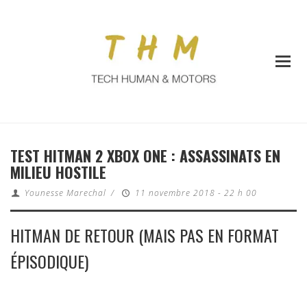
TEST HITMAN 2 XBOX ONE : ASSASSINATS EN
MILIEU HOSTILE
Younesse Marechal
/
11 novembre 2018 - 22 h 00
HITMAN DE RETOUR (MAIS PAS EN FORMAT
ÉPISODIQUE)