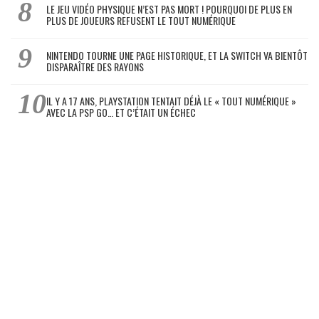
LE JEU VIDÉO PHYSIQUE N’EST PAS MORT ! POURQUOI DE PLUS EN
PLUS DE JOUEURS REFUSENT LE TOUT NUMÉRIQUE
NINTENDO TOURNE UNE PAGE HISTORIQUE, ET LA SWITCH VA BIENTÔT
DISPARAÎTRE DES RAYONS
IL Y A 17 ANS, PLAYSTATION TENTAIT DÉJÀ LE « TOUT NUMÉRIQUE »
AVEC LA PSP GO… ET C’ÉTAIT UN ÉCHEC