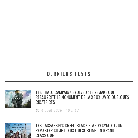
DERNIERS TESTS
TEST HALO CAMPAIGN EVOLVED : LE REMAKE QUI
RESSUSCITE LE MONUMENT DE LA XBOX, AVEC QUELQUES
CICATRICES
4 août 2026 - 10 h 17
TEST ASSASSIN’S CREED BLACK FLAG RESYNCED : UN
REMASTER SOMPTUEUX QUI SUBLIME UN GRAND
CLASSIQUE