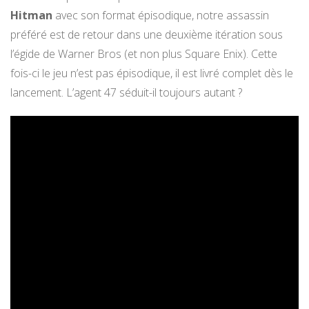
Hitman
avec son format épisodique, notre assassin
préféré est de retour dans une deuxième itération sous
l’égide de Warner Bros (et non plus Square Enix). Cette
fois-ci le jeu n’est pas épisodique, il est livré complet dès le
lancement. L’agent 47 séduit-il toujours autant ?