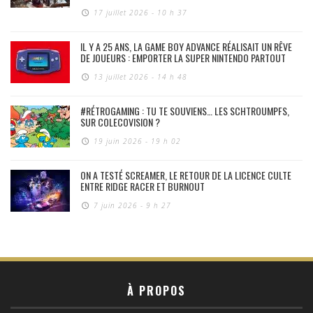
17 juillet 2026 - 10 h 37
IL Y A 25 ANS, LA GAME BOY ADVANCE RÉALISAIT UN RÊVE
DE JOUEURS : EMPORTER LA SUPER NINTENDO PARTOUT
13 juillet 2026 - 14 h 48
#RÉTROGAMING : TU TE SOUVIENS… LES SCHTROUMPFS,
SUR COLECOVISION ?
19 juin 2026 - 19 h 02
ON A TESTÉ SCREAMER, LE RETOUR DE LA LICENCE CULTE
ENTRE RIDGE RACER ET BURNOUT
7 juin 2026 - 9 h 27
À PROPOS