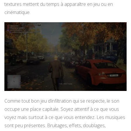
textures mettent du temps à apparaître en jeu ou en
cinématique.
Comme tout bon jeu d’infiltration qui se respecte, le son
occupe une place capitale. Soyez attentif à ce que vous
voyez mais surtout à ce que vous entendez. Les musiques
sont peu présentes. Bruitages, effets, doublages,