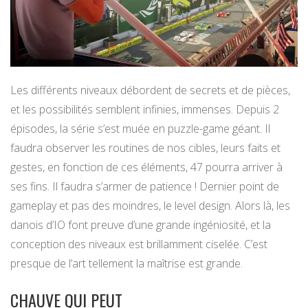
Les différents niveaux débordent de secrets et de pièces,
et les possibilités semblent infinies, immenses. Depuis 2
épisodes, la série s’est muée en puzzle-game géant. Il
faudra observer les routines de nos cibles, leurs faits et
gestes, en fonction de ces éléments, 47 pourra arriver à
ses fins. Il faudra s’armer de patience ! Dernier point de
gameplay et pas des moindres, le level design. Alors là, les
danois d’IO font preuve d’une grande ingéniosité, et la
conception des niveaux est brillamment ciselée. C’est
presque de l’art tellement la maîtrise est grande.
CHAUVE QUI PEUT