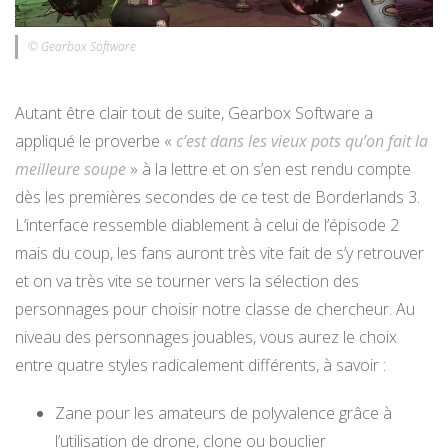
© Gearbox Software
Autant être clair tout de suite, Gearbox Software a
appliqué le proverbe «
c’est dans les vieux pots qu’on fait la
meilleure soupe
» à la lettre et on s’en est rendu compte
dès les premières secondes de ce test de Borderlands 3.
L’interface ressemble diablement à celui de l’épisode 2
mais du coup, les fans auront très vite fait de s’y retrouver
et on va très vite se tourner vers la sélection des
personnages pour choisir notre classe de chercheur. Au
niveau des personnages jouables, vous aurez le choix
entre quatre styles radicalement différents, à savoir :
Zane pour les amateurs de polyvalence grâce à
l’utilisation de drone, clone ou bouclier