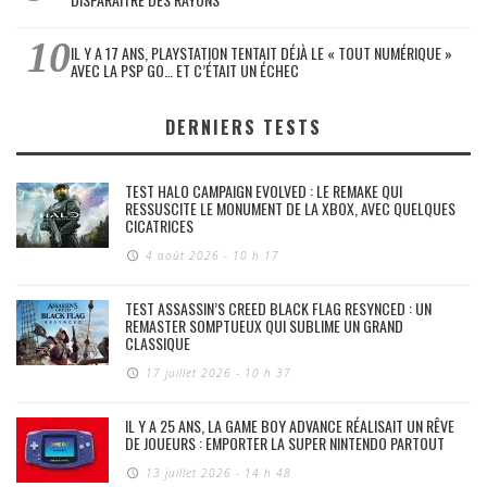
IL Y A 17 ANS, PLAYSTATION TENTAIT DÉJÀ LE « TOUT NUMÉRIQUE »
AVEC LA PSP GO… ET C’ÉTAIT UN ÉCHEC
DERNIERS TESTS
TEST HALO CAMPAIGN EVOLVED : LE REMAKE QUI
RESSUSCITE LE MONUMENT DE LA XBOX, AVEC QUELQUES
CICATRICES
4 août 2026 - 10 h 17
TEST ASSASSIN’S CREED BLACK FLAG RESYNCED : UN
REMASTER SOMPTUEUX QUI SUBLIME UN GRAND
CLASSIQUE
17 juillet 2026 - 10 h 37
IL Y A 25 ANS, LA GAME BOY ADVANCE RÉALISAIT UN RÊVE
DE JOUEURS : EMPORTER LA SUPER NINTENDO PARTOUT
13 juillet 2026 - 14 h 48