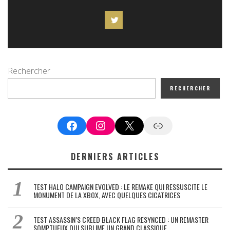
Rechercher
RECHERCHER
Facebook
Instagram
X
Google News
DERNIERS ARTICLES
TEST HALO CAMPAIGN EVOLVED : LE REMAKE QUI RESSUSCITE LE
MONUMENT DE LA XBOX, AVEC QUELQUES CICATRICES
TEST ASSASSIN’S CREED BLACK FLAG RESYNCED : UN REMASTER
SOMPTUEUX QUI SUBLIME UN GRAND CLASSIQUE