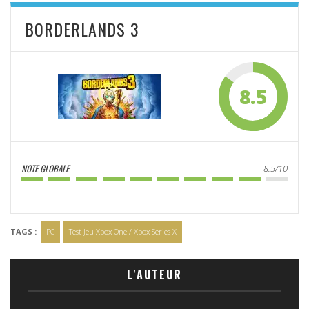
BORDERLANDS 3
8.5
NOTE GLOBALE
8.5/10
TAGS :
PC
Test Jeu Xbox One / Xbox Series X
L'AUTEUR