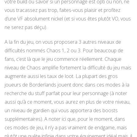
votre build ou savoir si un personnage est opti ou non, ne
vous tracassez pas trop, faites-vous plaisir et profitez
d’une VF absolument nickel (et si vous êtes plutôt VO, vous
ne serez pas déçu).
A la fin du jeu, on vous proposera 3 autres niveaux de
difficultés nommés Chaos 1, 2 ou 3. Pour beaucoup de
fans, c’est là que le jeu commence réellement. Chaque
niveau de Chaos amplifie fortement la difficulté du jeu mais
augmente aussi les taux de loot. La plupart des gros
joueurs de Borderlands jouent donc dans ces modes à la
recherche du stuff parfait pour leur personnage (à noter
aussi qu’à ce moment, vous aurez en plus de votre niveau,
un niveau de gardien qui vous apportera des boosts
supplémentaires). A noter ici que, pour le moment, dans
ces modes de jeu, il n’y a pas vraiment de endgame, mais
plutôt une quête infinie dans votre équipement idéal mais, il