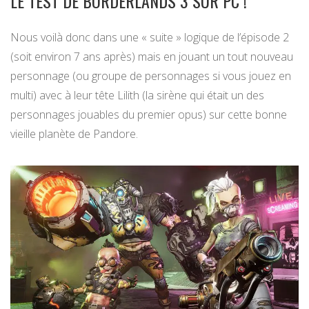
LE TEST DE BORDERLANDS 3 SUR PC !
Nous voilà donc dans une « suite » logique de l’épisode 2
(soit environ 7 ans après) mais en jouant un tout nouveau
personnage (ou groupe de personnages si vous jouez en
multi) avec à leur tête Lilith (la sirène qui était un des
personnages jouables du premier opus) sur cette bonne
vieille planète de Pandore.