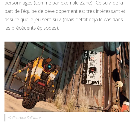
personnages (comme par exemple Zane). Ce suivi de la
part de l’équipe de développement est très intéressant et
assure que le jeu sera suivi (mais c’était déjà le cas dans
les précédents épisodes).
© Gearbox Software