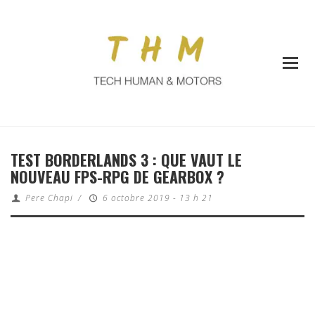
TEST BORDERLANDS 3 : QUE VAUT LE
NOUVEAU FPS-RPG DE GEARBOX ?
Pere Chapi
/
6 octobre 2019 - 13 h 21