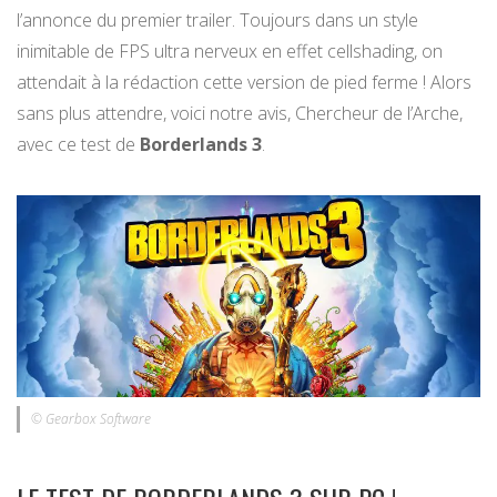
l’annonce du premier trailer. Toujours dans un style
inimitable de FPS ultra nerveux en effet cellshading, on
attendait à la rédaction cette version de pied ferme ! Alors
sans plus attendre, voici notre avis, Chercheur de l’Arche,
avec ce test de
Borderlands 3
.
© Gearbox Software