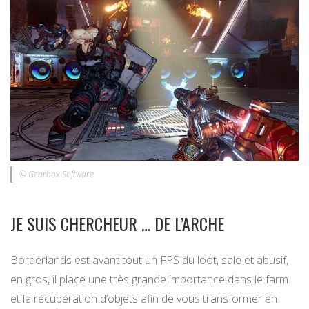
© Gearbox Software
JE SUIS CHERCHEUR … DE L’ARCHE
Borderlands est avant tout un FPS du loot, sale et abusif,
en gros, il place une très grande importance dans le farm
et la récupération d’objets afin de vous transformer en