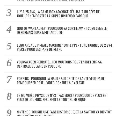
IL Y A 25 ANS, LA GAME BOY ADVANCE RÉALISAIT UN RÊVE DE
JOUEURS : EMPORTER LA SUPER NINTENDO PARTOUT
GOD OF WAR LAUFEY : POURQUOI SA SORTIE AVANT 2028 SEMBLE
DÉSORMAIS QUASIMENT ACQUISE
LEGO ARCADE PINBALL MACHINE : UN FLIPPER FONCTIONNEL DE 2 274
PIÈCES POUR LES FANS DE RÉTRO
VOLKSWAGEN RECRUTE… 100 MOUTONS POUR ENTRETENIR SA
CENTRALE SOLAIRE EN POLOGNE
POPPINS : POURQUOI LA HAUTE AUTORITÉ DE SANTÉ VEUT FAIRE
REMBOURSER CE JEU VIDÉO CONTRE LA DYSLEXIE
LE JEU VIDÉO PHYSIQUE N’EST PAS MORT ! POURQUOI DE PLUS EN
PLUS DE JOUEURS REFUSENT LE TOUT NUMÉRIQUE
NINTENDO TOURNE UNE PAGE HISTORIQUE, ET LA SWITCH VA BIENTÔT
DISPARAÎTRE DES RAYONS