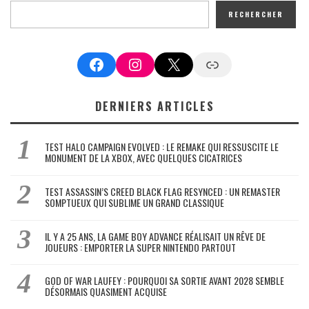
RECHERCHER
Facebook
Instagram
X
Google News
DERNIERS ARTICLES
TEST HALO CAMPAIGN EVOLVED : LE REMAKE QUI RESSUSCITE LE
MONUMENT DE LA XBOX, AVEC QUELQUES CICATRICES
TEST ASSASSIN’S CREED BLACK FLAG RESYNCED : UN REMASTER
SOMPTUEUX QUI SUBLIME UN GRAND CLASSIQUE
IL Y A 25 ANS, LA GAME BOY ADVANCE RÉALISAIT UN RÊVE DE
JOUEURS : EMPORTER LA SUPER NINTENDO PARTOUT
GOD OF WAR LAUFEY : POURQUOI SA SORTIE AVANT 2028 SEMBLE
DÉSORMAIS QUASIMENT ACQUISE