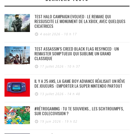
TEST HALO CAMPAIGN EVOLVED : LE REMAKE QUI
RESSUSCITE LE MONUMENT DE LA XBOX, AVEC QUELQUES
CICATRICES
4 août 2026 - 10 h 17
TEST ASSASSIN’S CREED BLACK FLAG RESYNCED : UN
REMASTER SOMPTUEUX QUI SUBLIME UN GRAND
CLASSIQUE
17 juillet 2026 - 10 h 37
IL Y A 25 ANS, LA GAME BOY ADVANCE RÉALISAIT UN RÊVE
DE JOUEURS : EMPORTER LA SUPER NINTENDO PARTOUT
13 juillet 2026 - 14 h 48
#RÉTROGAMING : TU TE SOUVIENS… LES SCHTROUMPFS,
SUR COLECOVISION ?
19 juin 2026 - 19 h 02