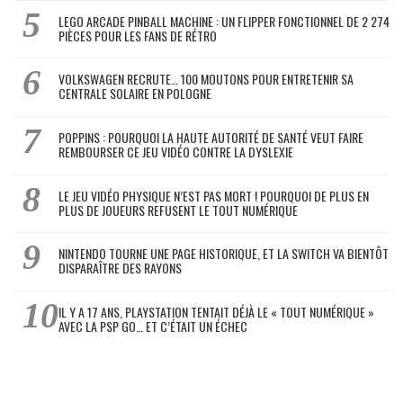
LEGO ARCADE PINBALL MACHINE : UN FLIPPER FONCTIONNEL DE 2 274
PIÈCES POUR LES FANS DE RÉTRO
VOLKSWAGEN RECRUTE… 100 MOUTONS POUR ENTRETENIR SA
CENTRALE SOLAIRE EN POLOGNE
POPPINS : POURQUOI LA HAUTE AUTORITÉ DE SANTÉ VEUT FAIRE
REMBOURSER CE JEU VIDÉO CONTRE LA DYSLEXIE
LE JEU VIDÉO PHYSIQUE N’EST PAS MORT ! POURQUOI DE PLUS EN
PLUS DE JOUEURS REFUSENT LE TOUT NUMÉRIQUE
NINTENDO TOURNE UNE PAGE HISTORIQUE, ET LA SWITCH VA BIENTÔT
DISPARAÎTRE DES RAYONS
IL Y A 17 ANS, PLAYSTATION TENTAIT DÉJÀ LE « TOUT NUMÉRIQUE »
AVEC LA PSP GO… ET C’ÉTAIT UN ÉCHEC