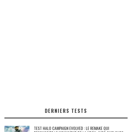
DERNIERS TESTS
TEST HALO CAMPAIGN EVOLVED : LE REMAKE QUI