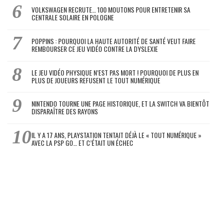
VOLKSWAGEN RECRUTE… 100 MOUTONS POUR ENTRETENIR SA
CENTRALE SOLAIRE EN POLOGNE
POPPINS : POURQUOI LA HAUTE AUTORITÉ DE SANTÉ VEUT FAIRE
REMBOURSER CE JEU VIDÉO CONTRE LA DYSLEXIE
LE JEU VIDÉO PHYSIQUE N’EST PAS MORT ! POURQUOI DE PLUS EN
PLUS DE JOUEURS REFUSENT LE TOUT NUMÉRIQUE
NINTENDO TOURNE UNE PAGE HISTORIQUE, ET LA SWITCH VA BIENTÔT
DISPARAÎTRE DES RAYONS
IL Y A 17 ANS, PLAYSTATION TENTAIT DÉJÀ LE « TOUT NUMÉRIQUE »
AVEC LA PSP GO… ET C’ÉTAIT UN ÉCHEC