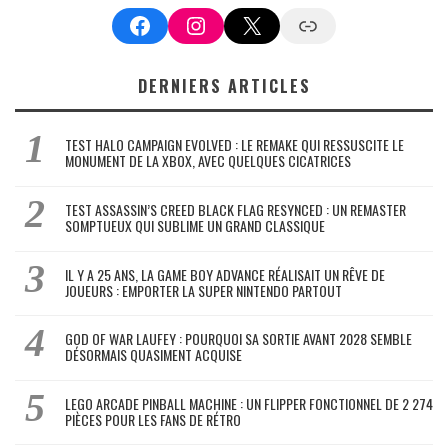
Facebook
Instagram
X
Google News
DERNIERS ARTICLES
TEST HALO CAMPAIGN EVOLVED : LE REMAKE QUI RESSUSCITE LE
MONUMENT DE LA XBOX, AVEC QUELQUES CICATRICES
TEST ASSASSIN’S CREED BLACK FLAG RESYNCED : UN REMASTER
SOMPTUEUX QUI SUBLIME UN GRAND CLASSIQUE
IL Y A 25 ANS, LA GAME BOY ADVANCE RÉALISAIT UN RÊVE DE
JOUEURS : EMPORTER LA SUPER NINTENDO PARTOUT
GOD OF WAR LAUFEY : POURQUOI SA SORTIE AVANT 2028 SEMBLE
DÉSORMAIS QUASIMENT ACQUISE
LEGO ARCADE PINBALL MACHINE : UN FLIPPER FONCTIONNEL DE 2 274
PIÈCES POUR LES FANS DE RÉTRO