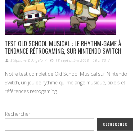
TEST OLD SCHOOL MUSICAL : LE RHYTHM-GAME À
TENDANCE RÉTROGAMING, SUR NINTENDO SWITCH
Stéphane D'Angelo
/
18 septembre 2018 - 16 h 33
/
Notre test complet de Old School Musical sur Nintendo
Switch, un jeu de rythme qui mélange musique, pixels et
références retrogaming.
Rechercher
RECHERCHER