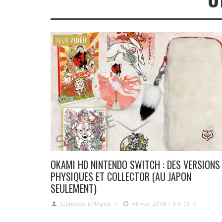
JEUX VIDÉO
OKAMI HD NINTENDO SWITCH : DES VERSIONS
PHYSIQUES ET COLLECTOR (AU JAPON
SEULEMENT)
Stéphane D'Angelo
/
18 mai 2018 - 9 h 15
/