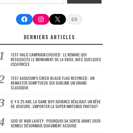
Facebook
Instagram
X
Google News
DERNIERS ARTICLES
TEST HALO CAMPAIGN EVOLVED : LE REMAKE QUI
RESSUSCITE LE MONUMENT DE LA XBOX, AVEC QUELQUES
CICATRICES
TEST ASSASSIN’S CREED BLACK FLAG RESYNCED : UN
REMASTER SOMPTUEUX QUI SUBLIME UN GRAND
CLASSIQUE
IL Y A 25 ANS, LA GAME BOY ADVANCE RÉALISAIT UN RÊVE
DE JOUEURS : EMPORTER LA SUPER NINTENDO PARTOUT
GOD OF WAR LAUFEY : POURQUOI SA SORTIE AVANT 2028
SEMBLE DÉSORMAIS QUASIMENT ACQUISE