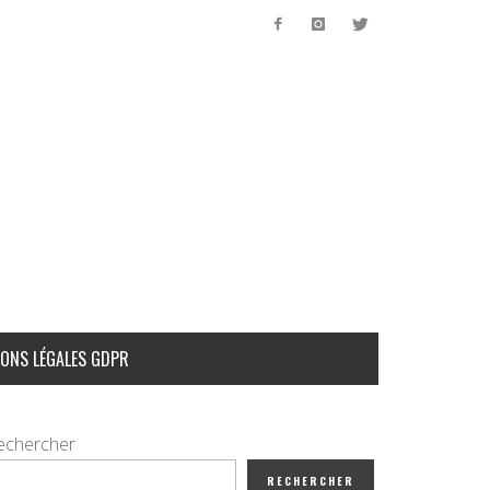
ONS LÉGALES GDPR
echercher
RECHERCHER