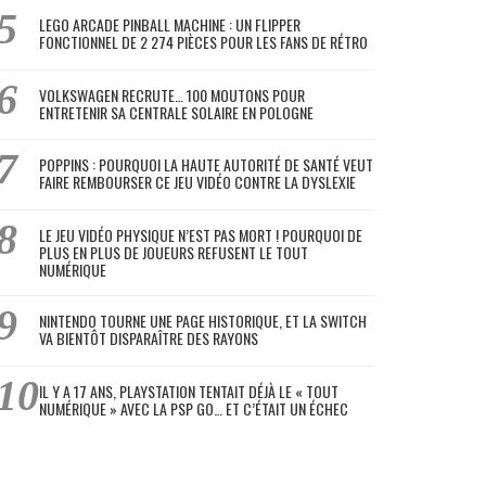
LEGO ARCADE PINBALL MACHINE : UN FLIPPER
FONCTIONNEL DE 2 274 PIÈCES POUR LES FANS DE RÉTRO
VOLKSWAGEN RECRUTE… 100 MOUTONS POUR
ENTRETENIR SA CENTRALE SOLAIRE EN POLOGNE
POPPINS : POURQUOI LA HAUTE AUTORITÉ DE SANTÉ VEUT
FAIRE REMBOURSER CE JEU VIDÉO CONTRE LA DYSLEXIE
LE JEU VIDÉO PHYSIQUE N’EST PAS MORT ! POURQUOI DE
PLUS EN PLUS DE JOUEURS REFUSENT LE TOUT
NUMÉRIQUE
NINTENDO TOURNE UNE PAGE HISTORIQUE, ET LA SWITCH
VA BIENTÔT DISPARAÎTRE DES RAYONS
IL Y A 17 ANS, PLAYSTATION TENTAIT DÉJÀ LE « TOUT
NUMÉRIQUE » AVEC LA PSP GO… ET C’ÉTAIT UN ÉCHEC