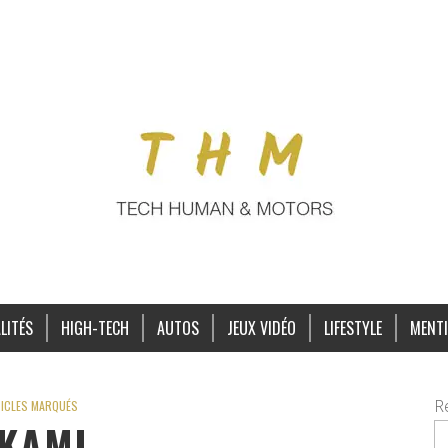
LITÉS
HIGH-TECH
AUTOS
JEUX VIDÉO
LIFESTYLE
MENTI
R
ICLES MARQUÉS
KAMI