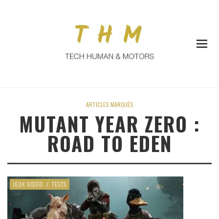
ARTICLES MARQUÉS
MUTANT YEAR ZERO :
ROAD TO EDEN
JEUX VIDÉO
/
TESTS