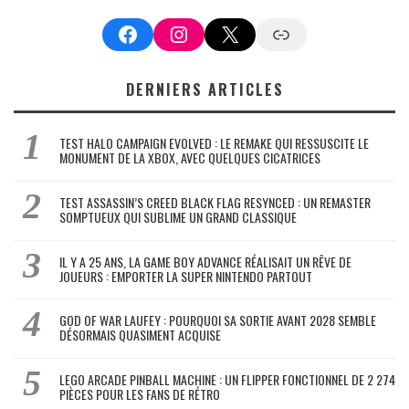
Facebook
Instagram
X
Google News
DERNIERS ARTICLES
TEST HALO CAMPAIGN EVOLVED : LE REMAKE QUI RESSUSCITE LE
MONUMENT DE LA XBOX, AVEC QUELQUES CICATRICES
TEST ASSASSIN’S CREED BLACK FLAG RESYNCED : UN REMASTER
SOMPTUEUX QUI SUBLIME UN GRAND CLASSIQUE
IL Y A 25 ANS, LA GAME BOY ADVANCE RÉALISAIT UN RÊVE DE
JOUEURS : EMPORTER LA SUPER NINTENDO PARTOUT
GOD OF WAR LAUFEY : POURQUOI SA SORTIE AVANT 2028 SEMBLE
DÉSORMAIS QUASIMENT ACQUISE
LEGO ARCADE PINBALL MACHINE : UN FLIPPER FONCTIONNEL DE 2 274
PIÈCES POUR LES FANS DE RÉTRO