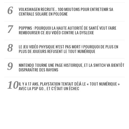
VOLKSWAGEN RECRUTE… 100 MOUTONS POUR ENTRETENIR SA
CENTRALE SOLAIRE EN POLOGNE
POPPINS : POURQUOI LA HAUTE AUTORITÉ DE SANTÉ VEUT FAIRE
REMBOURSER CE JEU VIDÉO CONTRE LA DYSLEXIE
LE JEU VIDÉO PHYSIQUE N’EST PAS MORT ! POURQUOI DE PLUS EN
PLUS DE JOUEURS REFUSENT LE TOUT NUMÉRIQUE
NINTENDO TOURNE UNE PAGE HISTORIQUE, ET LA SWITCH VA BIENTÔT
DISPARAÎTRE DES RAYONS
IL Y A 17 ANS, PLAYSTATION TENTAIT DÉJÀ LE « TOUT NUMÉRIQUE »
AVEC LA PSP GO… ET C’ÉTAIT UN ÉCHEC