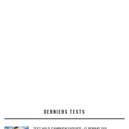
DERNIERS TESTS
TEST HALO CAMPAIGN EVOLVED : LE REMAKE QUI