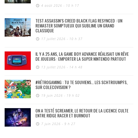
4 août 2026 - 10 h 17
TEST ASSASSIN’S CREED BLACK FLAG RESYNCED : UN
REMASTER SOMPTUEUX QUI SUBLIME UN GRAND
CLASSIQUE
17 juillet 2026 - 10 h 37
IL Y A 25 ANS, LA GAME BOY ADVANCE RÉALISAIT UN RÊVE
DE JOUEURS : EMPORTER LA SUPER NINTENDO PARTOUT
13 juillet 2026 - 14 h 48
#RÉTROGAMING : TU TE SOUVIENS… LES SCHTROUMPFS,
SUR COLECOVISION ?
19 juin 2026 - 19 h 02
ON A TESTÉ SCREAMER, LE RETOUR DE LA LICENCE CULTE
ENTRE RIDGE RACER ET BURNOUT
7 juin 2026 - 9 h 27