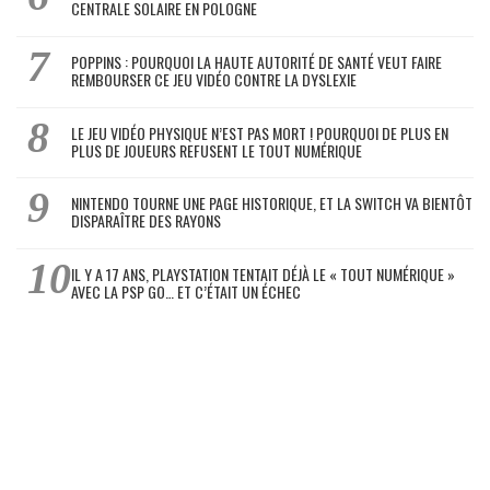
CENTRALE SOLAIRE EN POLOGNE
POPPINS : POURQUOI LA HAUTE AUTORITÉ DE SANTÉ VEUT FAIRE
REMBOURSER CE JEU VIDÉO CONTRE LA DYSLEXIE
LE JEU VIDÉO PHYSIQUE N’EST PAS MORT ! POURQUOI DE PLUS EN
PLUS DE JOUEURS REFUSENT LE TOUT NUMÉRIQUE
NINTENDO TOURNE UNE PAGE HISTORIQUE, ET LA SWITCH VA BIENTÔT
DISPARAÎTRE DES RAYONS
IL Y A 17 ANS, PLAYSTATION TENTAIT DÉJÀ LE « TOUT NUMÉRIQUE »
AVEC LA PSP GO… ET C’ÉTAIT UN ÉCHEC