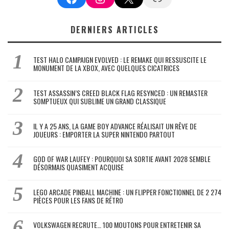
DERNIERS ARTICLES
TEST HALO CAMPAIGN EVOLVED : LE REMAKE QUI RESSUSCITE LE
MONUMENT DE LA XBOX, AVEC QUELQUES CICATRICES
TEST ASSASSIN’S CREED BLACK FLAG RESYNCED : UN REMASTER
SOMPTUEUX QUI SUBLIME UN GRAND CLASSIQUE
IL Y A 25 ANS, LA GAME BOY ADVANCE RÉALISAIT UN RÊVE DE
JOUEURS : EMPORTER LA SUPER NINTENDO PARTOUT
GOD OF WAR LAUFEY : POURQUOI SA SORTIE AVANT 2028 SEMBLE
DÉSORMAIS QUASIMENT ACQUISE
LEGO ARCADE PINBALL MACHINE : UN FLIPPER FONCTIONNEL DE 2 274
PIÈCES POUR LES FANS DE RÉTRO
VOLKSWAGEN RECRUTE… 100 MOUTONS POUR ENTRETENIR SA