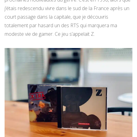
j’étais redescendu vivre dans le sud de la France après un
court passage dans la capitale, que je découvris
totalement par hasard un des RTS qui marquera ma
modeste vie de gamer. Ce jeu s’appelait Z.