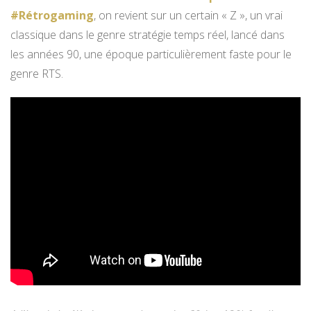
#Rétrogaming
, on revient sur un certain « Z », un vrai
classique dans le genre stratégie temps réel, lancé dans
les années 90, une époque particulièrement faste pour le
genre RTS.