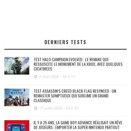
DERNIERS TESTS
TEST HALO CAMPAIGN EVOLVED : LE REMAKE QUI
RESSUSCITE LE MONUMENT DE LA XBOX, AVEC QUELQUES
CICATRICES
4 août 2026 - 10 h 17
TEST ASSASSIN’S CREED BLACK FLAG RESYNCED : UN
REMASTER SOMPTUEUX QUI SUBLIME UN GRAND
CLASSIQUE
17 juillet 2026 - 10 h 37
IL Y A 25 ANS, LA GAME BOY ADVANCE RÉALISAIT UN RÊVE
DE JOUEURS : EMPORTER LA SUPER NINTENDO PARTOUT