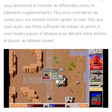
vous donneront le contrôle de différentes zones et
bâtiments supplémentaires. Plus vous contrôlerez de
zones, plus vos armées seront rapides à créer. Dès que
vous aurez une flotte suffisante de soldats et autres, il
vous faudra passer à l’attaque pour détruire votre ennemi
et passer au tableau suivant.