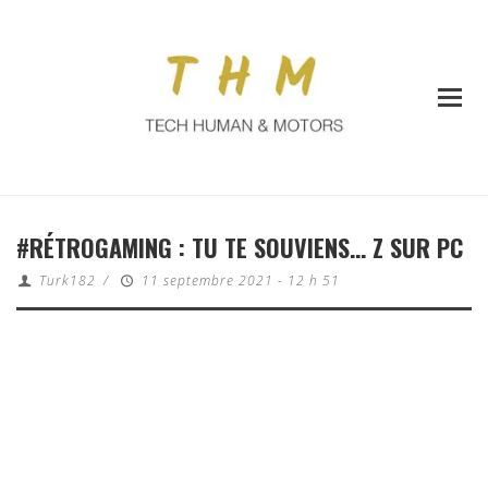
#RÉTROGAMING : TU TE SOUVIENS… Z SUR PC
Turk182
/
11 septembre 2021 - 12 h 51