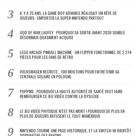
IL Y A 25 ANS, LA GAME BOY ADVANCE RÉALISAIT UN RÊVE DE
JOUEURS : EMPORTER LA SUPER NINTENDO PARTOUT
GOD OF WAR LAUFEY : POURQUOI SA SORTIE AVANT 2028 SEMBLE
DÉSORMAIS QUASIMENT ACQUISE
LEGO ARCADE PINBALL MACHINE : UN FLIPPER FONCTIONNEL DE 2 274
PIÈCES POUR LES FANS DE RÉTRO
VOLKSWAGEN RECRUTE… 100 MOUTONS POUR ENTRETENIR SA
CENTRALE SOLAIRE EN POLOGNE
POPPINS : POURQUOI LA HAUTE AUTORITÉ DE SANTÉ VEUT FAIRE
REMBOURSER CE JEU VIDÉO CONTRE LA DYSLEXIE
LE JEU VIDÉO PHYSIQUE N’EST PAS MORT ! POURQUOI DE PLUS EN
PLUS DE JOUEURS REFUSENT LE TOUT NUMÉRIQUE
NINTENDO TOURNE UNE PAGE HISTORIQUE, ET LA SWITCH VA BIENTÔT
DISPARAÎTRE DES RAYONS