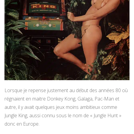
Lorsque je repense justement au début des années 80 où
régnaient en maitre Donkey Kong, Galaga, Pac-Man et
autre, il y avait quelques jeux moins ambitieux comme
Jungle King, aussi connu sous le nom de « Jungle Hunt »
donc en Europe.