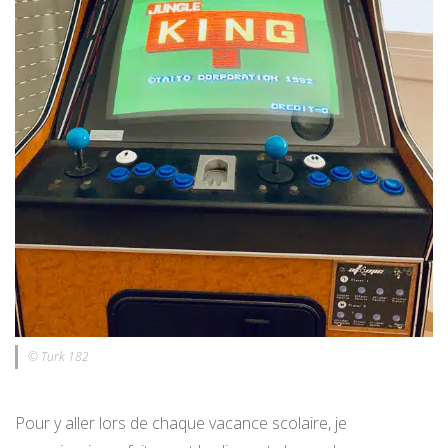
© Turk 182
Pour y aller lors de chaque vacance scolaire, je