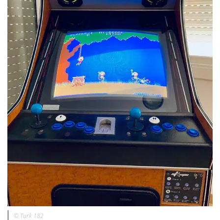
© Turk 182