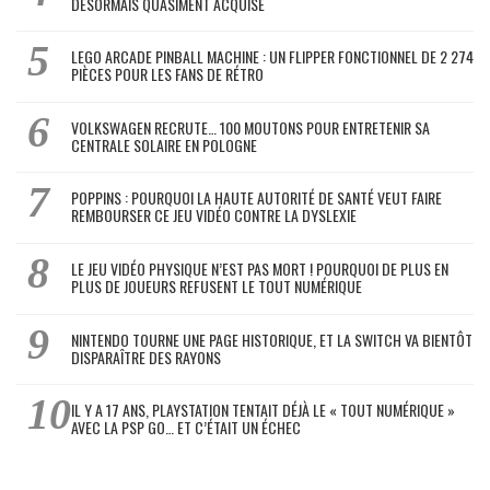
DÉSORMAIS QUASIMENT ACQUISE
LEGO ARCADE PINBALL MACHINE : UN FLIPPER FONCTIONNEL DE 2 274
PIÈCES POUR LES FANS DE RÉTRO
VOLKSWAGEN RECRUTE… 100 MOUTONS POUR ENTRETENIR SA
CENTRALE SOLAIRE EN POLOGNE
POPPINS : POURQUOI LA HAUTE AUTORITÉ DE SANTÉ VEUT FAIRE
REMBOURSER CE JEU VIDÉO CONTRE LA DYSLEXIE
LE JEU VIDÉO PHYSIQUE N’EST PAS MORT ! POURQUOI DE PLUS EN
PLUS DE JOUEURS REFUSENT LE TOUT NUMÉRIQUE
NINTENDO TOURNE UNE PAGE HISTORIQUE, ET LA SWITCH VA BIENTÔT
DISPARAÎTRE DES RAYONS
IL Y A 17 ANS, PLAYSTATION TENTAIT DÉJÀ LE « TOUT NUMÉRIQUE »
AVEC LA PSP GO… ET C’ÉTAIT UN ÉCHEC