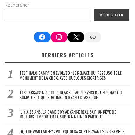
Rechercher
RECHERCHER
Facebook
Instagram
X
Google News
DERNIERS ARTICLES
TEST HALO CAMPAIGN EVOLVED : LE REMAKE QUI RESSUSCITE LE
MONUMENT DE LA XBOX, AVEC QUELQUES CICATRICES
TEST ASSASSIN’S CREED BLACK FLAG RESYNCED : UN REMASTER
SOMPTUEUX QUI SUBLIME UN GRAND CLASSIQUE
IL Y A 25 ANS, LA GAME BOY ADVANCE RÉALISAIT UN RÊVE DE
JOUEURS : EMPORTER LA SUPER NINTENDO PARTOUT
GOD OF WAR LAUFEY : POURQUOI SA SORTIE AVANT 2028 SEMBLE