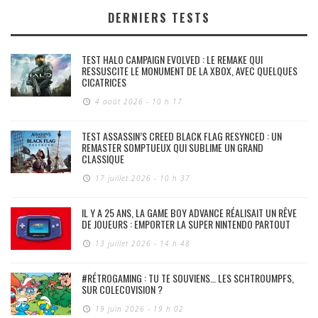
DERNIERS TESTS
TEST HALO CAMPAIGN EVOLVED : LE REMAKE QUI
RESSUSCITE LE MONUMENT DE LA XBOX, AVEC QUELQUES
CICATRICES
4 août 2026 - 10 h 17
TEST ASSASSIN’S CREED BLACK FLAG RESYNCED : UN
REMASTER SOMPTUEUX QUI SUBLIME UN GRAND
CLASSIQUE
17 juillet 2026 - 10 h 37
IL Y A 25 ANS, LA GAME BOY ADVANCE RÉALISAIT UN RÊVE
DE JOUEURS : EMPORTER LA SUPER NINTENDO PARTOUT
13 juillet 2026 - 14 h 48
#RÉTROGAMING : TU TE SOUVIENS… LES SCHTROUMPFS,
SUR COLECOVISION ?
19 juin 2026 - 19 h 02