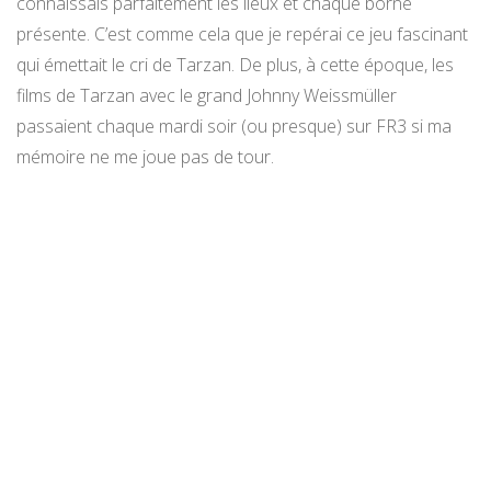
connaissais parfaitement les lieux et chaque borne
présente. C’est comme cela que je repérai ce jeu fascinant
qui émettait le cri de Tarzan. De plus, à cette époque, les
films de Tarzan avec le grand Johnny Weissmüller
passaient chaque mardi soir (ou presque) sur FR3 si ma
mémoire ne me joue pas de tour.