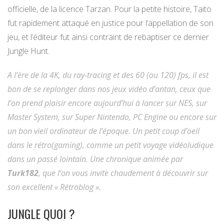
officielle, de la licence Tarzan. Pour la petite histoire, Taito
fut rapidement attaqué en justice pour l’appellation de son
jeu, et l’éditeur fut ainsi contraint de rebaptiser ce dernier
Jungle Hunt.
A l’ère de la 4K, du ray-tracing et des 60 (ou 120) fps, il est
bon de se replonger dans nos jeux vidéo d’antan, ceux que
l’on prend plaisir encore aujourd’hui à lancer sur NES, sur
Master System, sur Super Nintendo, PC Engine ou encore sur
un bon vieil ordinateur de l’époque. Un petit coup d’oeil
dans le rétro(gaming), comme un petit voyage vidéoludique
dans un passé lointain. Une chronique animée par
Turk182
, que l’on vous invite chaudement à découvrir sur
son excellent « Rétroblog ».
JUNGLE QUOI ?