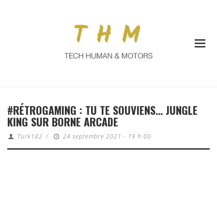
#RÉTROGAMING : TU TE SOUVIENS… JUNGLE
KING SUR BORNE ARCADE
Turk182
/
24 septembre 2021 - 19 h 00