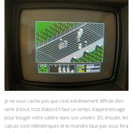
Je ne vous cache pas que c’est extrêmement difficile d’en
venir à bout, tout d’abord il faut un temps d’apprentissage
pour bouger votre salière dans son univers 3D, ensuite, les
calculs sont millimétriques et le moindre faux pas vous fera