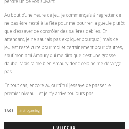
perdre un de vos suivant.
Au bout d’une heure de jeu, je commençais à regretter de
ne pas être resté à la fête pour me bourrer la gueule plutôt
que d’essayer de contrôler des salières débiles. En
attendant, je ne saurais pas expliquer pourquoi, mais ce
jeu est resté culte pour moi et certainement pour d’autres,
sauf mon ami Amaury qui me dira que c’est une grosse
daube. Mais j’aime bien Amaury donc cela ne me dérange
pas.
En tout cas, encore aujourd’hui j’essaye de passer le
premier niveau… et je n’y arrive toujours pas.
TAGS :
#retrogaming
L'AUTEUR