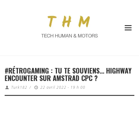
#RÉTROGAMING : TU TE SOUVIENS… HIGHWAY
ENCOUNTER SUR AMSTRAD CPC ?
Turk182
/
22 avril 2022 - 19 h 00