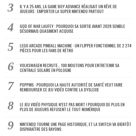
IL Y A 25 ANS, LA GAME BOY ADVANCE RÉALISAIT UN RÊVE DE
JOUEURS : EMPORTER LA SUPER NINTENDO PARTOUT
GOD OF WAR LAUFEY : POURQUOI SA SORTIE AVANT 2028 SEMBLE
DÉSORMAIS QUASIMENT ACQUISE
LEGO ARCADE PINBALL MACHINE : UN FLIPPER FONCTIONNEL DE 2 274
PIÈCES POUR LES FANS DE RÉTRO
VOLKSWAGEN RECRUTE… 100 MOUTONS POUR ENTRETENIR SA
CENTRALE SOLAIRE EN POLOGNE
POPPINS : POURQUOI LA HAUTE AUTORITÉ DE SANTÉ VEUT FAIRE
REMBOURSER CE JEU VIDÉO CONTRE LA DYSLEXIE
LE JEU VIDÉO PHYSIQUE N’EST PAS MORT ! POURQUOI DE PLUS EN
PLUS DE JOUEURS REFUSENT LE TOUT NUMÉRIQUE
NINTENDO TOURNE UNE PAGE HISTORIQUE, ET LA SWITCH VA BIENTÔT
DISPARAÎTRE DES RAYONS