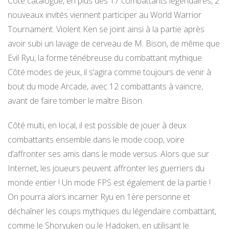
Côté catalogue, en plus des 17 combattants légendaires, 2
nouveaux invités viennent participer au World Warrior
Tournament. Violent Ken se joint ainsi à la partie après
avoir subi un lavage de cerveau de M. Bison, de même que
Evil Ryu, la forme ténébreuse du combattant mythique.
Côté modes de jeux, il s’agira comme toujours de venir à
bout du mode Arcade, avec 12 combattants à vaincre,
avant de faire tomber le maître Bison.
Côté multi, en local, il est possible de jouer à deux
combattants ensemble dans le mode coop, voire
d’affronter ses amis dans le mode versus. Alors que sur
Internet, les joueurs peuvent affronter les guerriers du
monde entier ! Un mode FPS est également de la partie !
On pourra alors incarner Ryu en 1ère personne et
déchaîner les coups mythiques du légendaire combattant,
comme le Shoryuken ou le Hadoken, en utilisant le