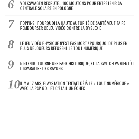
VOLKSWAGEN RECRUTE… 100 MOUTONS POUR ENTRETENIR SA
CENTRALE SOLAIRE EN POLOGNE
POPPINS : POURQUOI LA HAUTE AUTORITÉ DE SANTÉ VEUT FAIRE
REMBOURSER CE JEU VIDÉO CONTRE LA DYSLEXIE
LE JEU VIDÉO PHYSIQUE N’EST PAS MORT ! POURQUOI DE PLUS EN
PLUS DE JOUEURS REFUSENT LE TOUT NUMÉRIQUE
NINTENDO TOURNE UNE PAGE HISTORIQUE, ET LA SWITCH VA BIENTÔT
DISPARAÎTRE DES RAYONS
IL Y A 17 ANS, PLAYSTATION TENTAIT DÉJÀ LE « TOUT NUMÉRIQUE »
AVEC LA PSP GO… ET C’ÉTAIT UN ÉCHEC