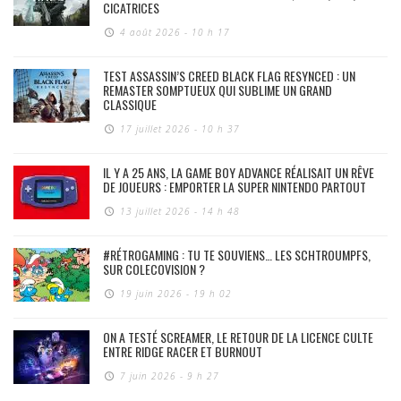
CICATRICES
4 août 2026 - 10 h 17
TEST ASSASSIN’S CREED BLACK FLAG RESYNCED : UN
REMASTER SOMPTUEUX QUI SUBLIME UN GRAND
CLASSIQUE
17 juillet 2026 - 10 h 37
IL Y A 25 ANS, LA GAME BOY ADVANCE RÉALISAIT UN RÊVE
DE JOUEURS : EMPORTER LA SUPER NINTENDO PARTOUT
13 juillet 2026 - 14 h 48
#RÉTROGAMING : TU TE SOUVIENS… LES SCHTROUMPFS,
SUR COLECOVISION ?
19 juin 2026 - 19 h 02
ON A TESTÉ SCREAMER, LE RETOUR DE LA LICENCE CULTE
ENTRE RIDGE RACER ET BURNOUT
7 juin 2026 - 9 h 27