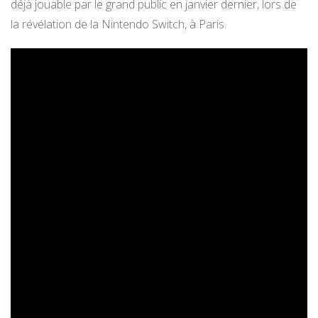
déjà jouable par le grand public en janvier dernier, lors de
la révélation de la Nintendo Switch, à Paris.