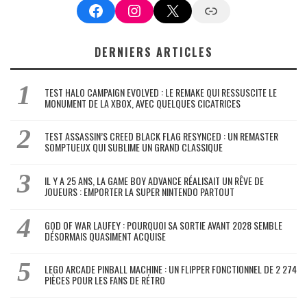
Facebook
Instagram
X
Google News
DERNIERS ARTICLES
TEST HALO CAMPAIGN EVOLVED : LE REMAKE QUI RESSUSCITE LE
MONUMENT DE LA XBOX, AVEC QUELQUES CICATRICES
TEST ASSASSIN’S CREED BLACK FLAG RESYNCED : UN REMASTER
SOMPTUEUX QUI SUBLIME UN GRAND CLASSIQUE
IL Y A 25 ANS, LA GAME BOY ADVANCE RÉALISAIT UN RÊVE DE
JOUEURS : EMPORTER LA SUPER NINTENDO PARTOUT
GOD OF WAR LAUFEY : POURQUOI SA SORTIE AVANT 2028 SEMBLE
DÉSORMAIS QUASIMENT ACQUISE
LEGO ARCADE PINBALL MACHINE : UN FLIPPER FONCTIONNEL DE 2 274
PIÈCES POUR LES FANS DE RÉTRO