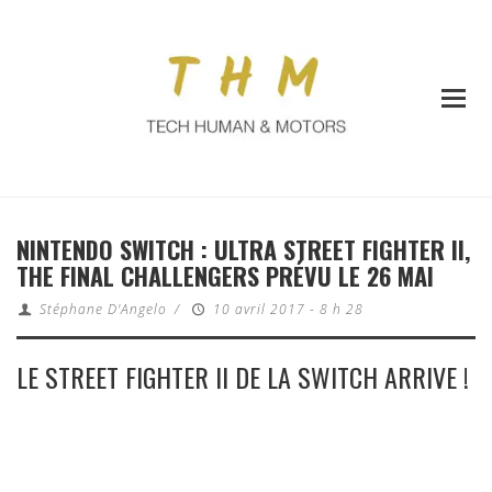
NINTENDO SWITCH : ULTRA STREET FIGHTER II,
THE FINAL CHALLENGERS PRÉVU LE 26 MAI
Stéphane D'Angelo
/
10 avril 2017 - 8 h 28
LE STREET FIGHTER II DE LA SWITCH ARRIVE !