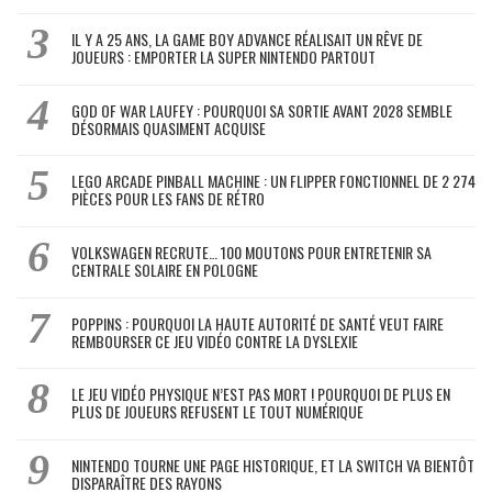
IL Y A 25 ANS, LA GAME BOY ADVANCE RÉALISAIT UN RÊVE DE
JOUEURS : EMPORTER LA SUPER NINTENDO PARTOUT
GOD OF WAR LAUFEY : POURQUOI SA SORTIE AVANT 2028 SEMBLE
DÉSORMAIS QUASIMENT ACQUISE
LEGO ARCADE PINBALL MACHINE : UN FLIPPER FONCTIONNEL DE 2 274
PIÈCES POUR LES FANS DE RÉTRO
VOLKSWAGEN RECRUTE… 100 MOUTONS POUR ENTRETENIR SA
CENTRALE SOLAIRE EN POLOGNE
POPPINS : POURQUOI LA HAUTE AUTORITÉ DE SANTÉ VEUT FAIRE
REMBOURSER CE JEU VIDÉO CONTRE LA DYSLEXIE
LE JEU VIDÉO PHYSIQUE N’EST PAS MORT ! POURQUOI DE PLUS EN
PLUS DE JOUEURS REFUSENT LE TOUT NUMÉRIQUE
NINTENDO TOURNE UNE PAGE HISTORIQUE, ET LA SWITCH VA BIENTÔT
DISPARAÎTRE DES RAYONS