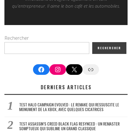
qu'entrepreneur. Il aime le bon café et les automobiles.
Rechercher
RECHERCHER
Facebook
Instagram
X
Google News
DERNIERS ARTICLES
TEST HALO CAMPAIGN EVOLVED : LE REMAKE QUI RESSUSCITE LE
MONUMENT DE LA XBOX, AVEC QUELQUES CICATRICES
TEST ASSASSIN’S CREED BLACK FLAG RESYNCED : UN REMASTER
SOMPTUEUX QUI SUBLIME UN GRAND CLASSIQUE