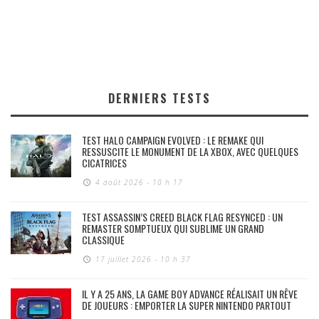
DERNIERS TESTS
TEST HALO CAMPAIGN EVOLVED : LE REMAKE QUI
RESSUSCITE LE MONUMENT DE LA XBOX, AVEC QUELQUES
CICATRICES
4 août 2026 - 10 h 17
TEST ASSASSIN’S CREED BLACK FLAG RESYNCED : UN
REMASTER SOMPTUEUX QUI SUBLIME UN GRAND
CLASSIQUE
17 juillet 2026 - 10 h 37
IL Y A 25 ANS, LA GAME BOY ADVANCE RÉALISAIT UN RÊVE
DE JOUEURS : EMPORTER LA SUPER NINTENDO PARTOUT