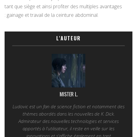
tant que siège et ainsi profiter des multiples avantages
: gainage et travail de la ceinture abdominal.
L'AUTEUR
MISTER L.
Ludovic est un fan de science fiction et notamment des
thèmes abordés dans les nouvelles de K. Dick.
Admirateur des nouvelles technologies et services
apportés à l'utilisateur, il reste en veille sur les
innovations et s'affiche également en tant