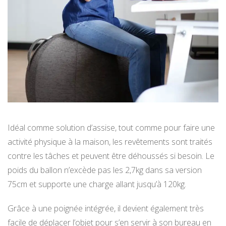
Idéal comme solution d’assise, tout comme pour faire une
activité physique à la maison, les revêtements sont traités
contre les tâches et peuvent être déhoussés si besoin. Le
poids du ballon n’excède pas les 2,7kg dans sa version
75cm et supporte une charge allant jusqu’à 120kg.
Grâce à une poignée intégrée, il devient également très
facile de déplacer l’objet pour s’en servir à son bureau en