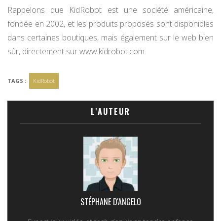
Rappelons que KidRobot est une société américaine,
fondée en 2002, et les produits proposés sont disponibles
dans certaines boutiques, mais également sur le web bien
sûr, directement sur www.kidrobot.com.
TAGS :
KidRobot
L'AUTEUR
STÉPHANE D'ANGELO