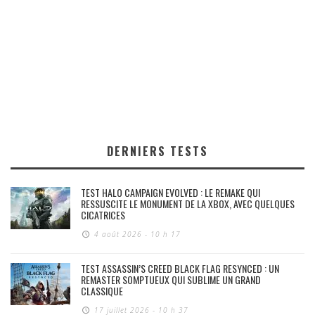
DERNIERS TESTS
TEST HALO CAMPAIGN EVOLVED : LE REMAKE QUI
RESSUSCITE LE MONUMENT DE LA XBOX, AVEC QUELQUES
CICATRICES
4 août 2026 - 10 h 17
TEST ASSASSIN’S CREED BLACK FLAG RESYNCED : UN
REMASTER SOMPTUEUX QUI SUBLIME UN GRAND
CLASSIQUE
17 juillet 2026 - 10 h 37