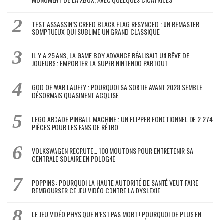
TEST ASSASSIN’S CREED BLACK FLAG RESYNCED : UN REMASTER
SOMPTUEUX QUI SUBLIME UN GRAND CLASSIQUE
IL Y A 25 ANS, LA GAME BOY ADVANCE RÉALISAIT UN RÊVE DE
JOUEURS : EMPORTER LA SUPER NINTENDO PARTOUT
GOD OF WAR LAUFEY : POURQUOI SA SORTIE AVANT 2028 SEMBLE
DÉSORMAIS QUASIMENT ACQUISE
LEGO ARCADE PINBALL MACHINE : UN FLIPPER FONCTIONNEL DE 2 274
PIÈCES POUR LES FANS DE RÉTRO
VOLKSWAGEN RECRUTE… 100 MOUTONS POUR ENTRETENIR SA
CENTRALE SOLAIRE EN POLOGNE
POPPINS : POURQUOI LA HAUTE AUTORITÉ DE SANTÉ VEUT FAIRE
REMBOURSER CE JEU VIDÉO CONTRE LA DYSLEXIE
LE JEU VIDÉO PHYSIQUE N’EST PAS MORT ! POURQUOI DE PLUS EN