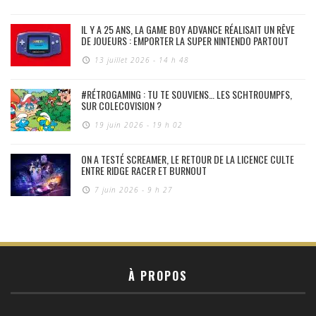
IL Y A 25 ANS, LA GAME BOY ADVANCE RÉALISAIT UN RÊVE
DE JOUEURS : EMPORTER LA SUPER NINTENDO PARTOUT
13 juillet 2026 - 14 h 48
#RÉTROGAMING : TU TE SOUVIENS… LES SCHTROUMPFS,
SUR COLECOVISION ?
19 juin 2026 - 19 h 02
ON A TESTÉ SCREAMER, LE RETOUR DE LA LICENCE CULTE
ENTRE RIDGE RACER ET BURNOUT
7 juin 2026 - 9 h 27
À PROPOS