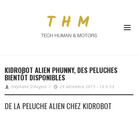
KIDROBOT ALIEN PHUNNY, DES PELUCHES
BIENTÔT DISPONIBLES
Stéphane D'Angelo
/
29 décembre 2015 - 10 h 53
DE LA PELUCHE ALIEN CHEZ KIDROBOT