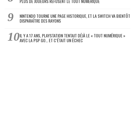
PLUS DE JOUEURS REFUSENT LE TOUT NUMÉRIQUE
NINTENDO TOURNE UNE PAGE HISTORIQUE, ET LA SWITCH VA BIENTÔT
DISPARAÎTRE DES RAYONS
IL Y A 17 ANS, PLAYSTATION TENTAIT DÉJÀ LE « TOUT NUMÉRIQUE »
AVEC LA PSP GO… ET C’ÉTAIT UN ÉCHEC