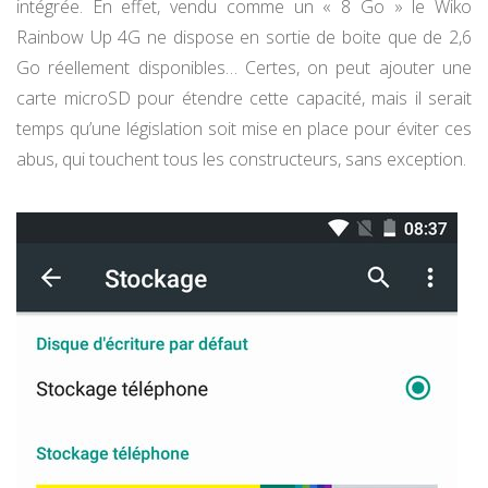
intégrée. En effet, vendu comme un « 8 Go » le Wiko
Rainbow Up 4G ne dispose en sortie de boite que de 2,6
Go réellement disponibles… Certes, on peut ajouter une
carte microSD pour étendre cette capacité, mais il serait
temps qu’une législation soit mise en place pour éviter ces
abus, qui touchent tous les constructeurs, sans exception.