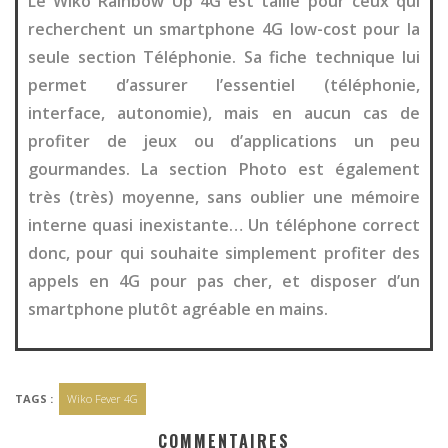
Le Wiko Rainbow Up 4G est taillé pour ceux qui
recherchent un smartphone 4G low-cost pour la
seule section Téléphonie. Sa fiche technique lui
permet d’assurer l’essentiel (téléphonie,
interface, autonomie), mais en aucun cas de
profiter de jeux ou d’applications un peu
gourmandes. La section Photo est également
très (très) moyenne, sans oublier une mémoire
interne quasi inexistante… Un téléphone correct
donc, pour qui souhaite simplement profiter des
appels en 4G pour pas cher, et disposer d’un
smartphone plutôt agréable en mains.
TAGS :
Wiko Fever 4G
COMMENTAIRES