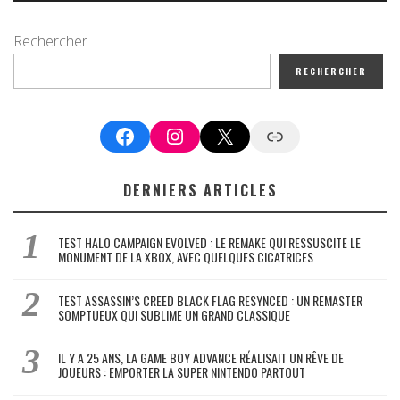
Rechercher
RECHERCHER
Facebook
Instagram
X
Google News
DERNIERS ARTICLES
TEST HALO CAMPAIGN EVOLVED : LE REMAKE QUI RESSUSCITE LE
MONUMENT DE LA XBOX, AVEC QUELQUES CICATRICES
TEST ASSASSIN’S CREED BLACK FLAG RESYNCED : UN REMASTER
SOMPTUEUX QUI SUBLIME UN GRAND CLASSIQUE
IL Y A 25 ANS, LA GAME BOY ADVANCE RÉALISAIT UN RÊVE DE
JOUEURS : EMPORTER LA SUPER NINTENDO PARTOUT