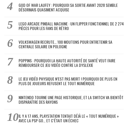
GOD OF WAR LAUFEY : POURQUOI SA SORTIE AVANT 2028 SEMBLE
DÉSORMAIS QUASIMENT ACQUISE
LEGO ARCADE PINBALL MACHINE : UN FLIPPER FONCTIONNEL DE 2 274
PIÈCES POUR LES FANS DE RÉTRO
VOLKSWAGEN RECRUTE… 100 MOUTONS POUR ENTRETENIR SA
CENTRALE SOLAIRE EN POLOGNE
POPPINS : POURQUOI LA HAUTE AUTORITÉ DE SANTÉ VEUT FAIRE
REMBOURSER CE JEU VIDÉO CONTRE LA DYSLEXIE
LE JEU VIDÉO PHYSIQUE N’EST PAS MORT ! POURQUOI DE PLUS EN
PLUS DE JOUEURS REFUSENT LE TOUT NUMÉRIQUE
NINTENDO TOURNE UNE PAGE HISTORIQUE, ET LA SWITCH VA BIENTÔT
DISPARAÎTRE DES RAYONS
IL Y A 17 ANS, PLAYSTATION TENTAIT DÉJÀ LE « TOUT NUMÉRIQUE »
AVEC LA PSP GO… ET C’ÉTAIT UN ÉCHEC