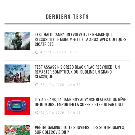
DERNIERS TESTS
TEST HALO CAMPAIGN EVOLVED : LE REMAKE QUI
RESSUSCITE LE MONUMENT DE LA XBOX, AVEC QUELQUES
CICATRICES
4 août 2026 - 10 h 17
TEST ASSASSIN’S CREED BLACK FLAG RESYNCED : UN
REMASTER SOMPTUEUX QUI SUBLIME UN GRAND
CLASSIQUE
17 juillet 2026 - 10 h 37
IL Y A 25 ANS, LA GAME BOY ADVANCE RÉALISAIT UN RÊVE
DE JOUEURS : EMPORTER LA SUPER NINTENDO PARTOUT
13 juillet 2026 - 14 h 48
#RÉTROGAMING : TU TE SOUVIENS… LES SCHTROUMPFS,
SUR COLECOVISION ?