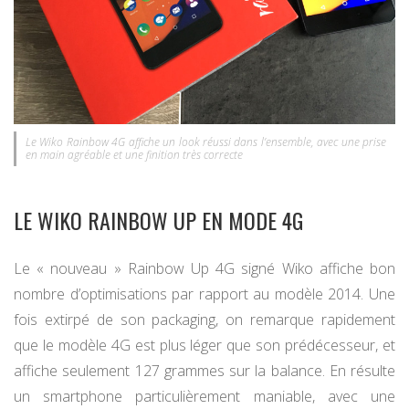
Le Wiko Rainbow 4G affiche un look réussi dans l’ensemble, avec une prise
en main agréable et une finition très correcte
LE WIKO RAINBOW UP EN MODE 4G
Le « nouveau » Rainbow Up 4G signé Wiko affiche bon
nombre d’optimisations par rapport au modèle 2014. Une
fois extirpé de son packaging, on remarque rapidement
que le modèle 4G est plus léger que son prédécesseur, et
affiche seulement 127 grammes sur la balance. En résulte
un smartphone particulièrement maniable, avec une