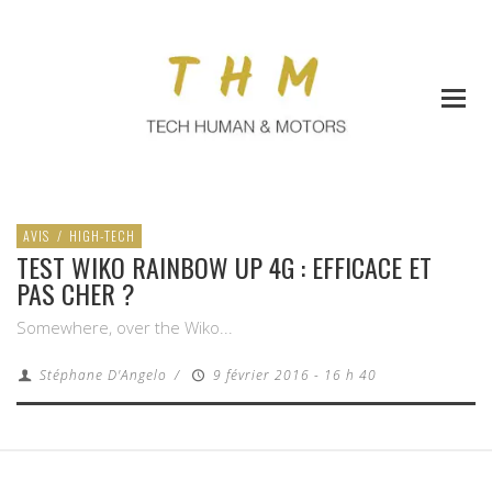
AVIS
/
HIGH-TECH
TEST WIKO RAINBOW UP 4G : EFFICACE ET
PAS CHER ?
Somewhere, over the Wiko...
Stéphane D'Angelo
/
9 février 2016 - 16 h 40