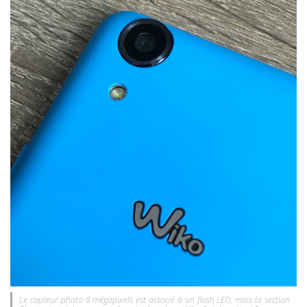
Le capteur photo 8 mégapixels est associé à un flash LED, mais la section