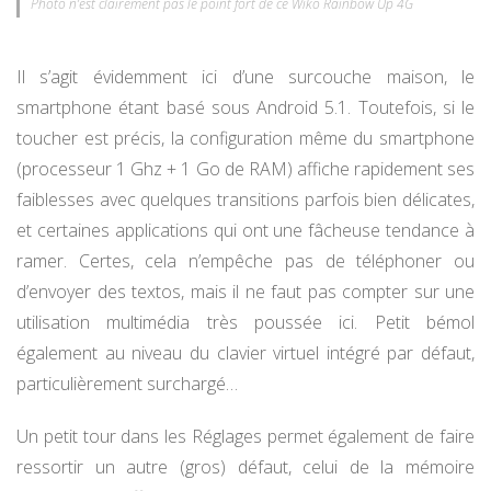
Photo n’est clairement pas le point fort de ce Wiko Rainbow Up 4G
Il s’agit évidemment ici d’une surcouche maison, le
smartphone étant basé sous Android 5.1. Toutefois, si le
toucher est précis, la configuration même du smartphone
(processeur 1 Ghz + 1 Go de RAM) affiche rapidement ses
faiblesses avec quelques transitions parfois bien délicates,
et certaines applications qui ont une fâcheuse tendance à
ramer. Certes, cela n’empêche pas de téléphoner ou
d’envoyer des textos, mais il ne faut pas compter sur une
utilisation multimédia très poussée ici. Petit bémol
également au niveau du clavier virtuel intégré par défaut,
particulièrement surchargé…
Un petit tour dans les Réglages permet également de faire
ressortir un autre (gros) défaut, celui de la mémoire