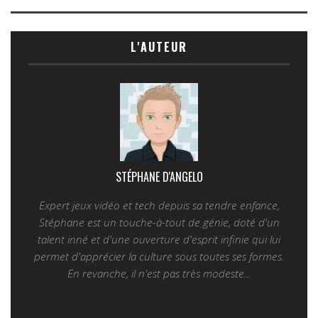
L'AUTEUR
STÉPHANE D'ANGELO
Expert jeux vidéo et tech depuis sa tendre enfance,
Stéphane est un touche-à-tout de génie, doté d'un
talent inné et d'une ouverture d'esprit infinie qui lui
permet d'apprécier la culture sous toutes ses formes.
En revanche, il n'est pas très modeste...