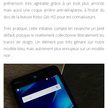
préhension très agréable grâce à un look plus arrondi,
mais aussi une coque arrière anti-dérapante, à l’instar du
dos de la liseuse Kobo Glo HD pour les connaisseurs.
Très pratique, cette initiative compte en revanche un petit
défaut, puisque le revêtement collectionne littéralement les
traces de doigts. Un élément pas très gênant sur notre
modèle bleu, mais autrement plus ennuyeux sur un modèle
noir…