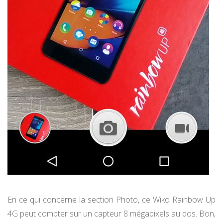
En ce qui concerne la section Photo, ce Wiko Rainbow Up
4G peut compter sur un capteur 8 mégapixels au dos. Bon,