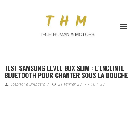
TEST SAMSUNG LEVEL BOX SLIM : L’ENCEINTE
BLUETOOTH POUR CHANTER SOUS LA DOUCHE
Stéphane D'Angelo
/
21 février 2017 - 16 h 33