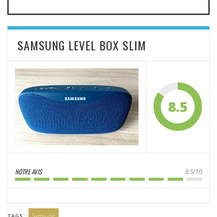
SAMSUNG LEVEL BOX SLIM
8.5
NOTRE AVIS
8.5/10
TAGS :
Samsung