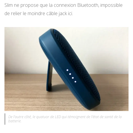
Slim ne propose que la connexion Bluetooth, impossible
de relier le moindre câble jack ici.
De l’autre côté, le quatuor de LED qui témoignent de l’état de santé de la
batterie.