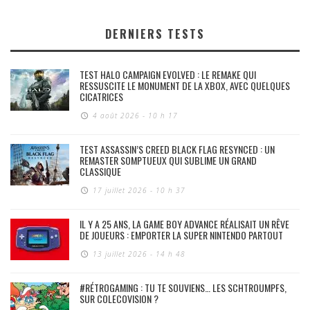
DERNIERS TESTS
TEST HALO CAMPAIGN EVOLVED : LE REMAKE QUI
RESSUSCITE LE MONUMENT DE LA XBOX, AVEC QUELQUES
CICATRICES
4 août 2026 - 10 h 17
TEST ASSASSIN’S CREED BLACK FLAG RESYNCED : UN
REMASTER SOMPTUEUX QUI SUBLIME UN GRAND
CLASSIQUE
17 juillet 2026 - 10 h 37
IL Y A 25 ANS, LA GAME BOY ADVANCE RÉALISAIT UN RÊVE
DE JOUEURS : EMPORTER LA SUPER NINTENDO PARTOUT
13 juillet 2026 - 14 h 48
#RÉTROGAMING : TU TE SOUVIENS… LES SCHTROUMPFS,
SUR COLECOVISION ?