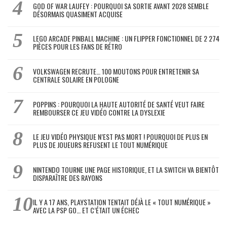
GOD OF WAR LAUFEY : POURQUOI SA SORTIE AVANT 2028 SEMBLE
DÉSORMAIS QUASIMENT ACQUISE
LEGO ARCADE PINBALL MACHINE : UN FLIPPER FONCTIONNEL DE 2 274
PIÈCES POUR LES FANS DE RÉTRO
VOLKSWAGEN RECRUTE… 100 MOUTONS POUR ENTRETENIR SA
CENTRALE SOLAIRE EN POLOGNE
POPPINS : POURQUOI LA HAUTE AUTORITÉ DE SANTÉ VEUT FAIRE
REMBOURSER CE JEU VIDÉO CONTRE LA DYSLEXIE
LE JEU VIDÉO PHYSIQUE N’EST PAS MORT ! POURQUOI DE PLUS EN
PLUS DE JOUEURS REFUSENT LE TOUT NUMÉRIQUE
NINTENDO TOURNE UNE PAGE HISTORIQUE, ET LA SWITCH VA BIENTÔT
DISPARAÎTRE DES RAYONS
IL Y A 17 ANS, PLAYSTATION TENTAIT DÉJÀ LE « TOUT NUMÉRIQUE »
AVEC LA PSP GO… ET C’ÉTAIT UN ÉCHEC