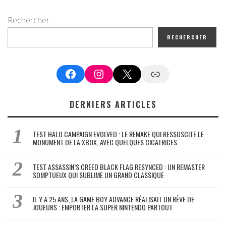
Rechercher
RECHERCHER
Facebook
Instagram
X
Google News
DERNIERS ARTICLES
TEST HALO CAMPAIGN EVOLVED : LE REMAKE QUI RESSUSCITE LE
MONUMENT DE LA XBOX, AVEC QUELQUES CICATRICES
TEST ASSASSIN’S CREED BLACK FLAG RESYNCED : UN REMASTER
SOMPTUEUX QUI SUBLIME UN GRAND CLASSIQUE
IL Y A 25 ANS, LA GAME BOY ADVANCE RÉALISAIT UN RÊVE DE
JOUEURS : EMPORTER LA SUPER NINTENDO PARTOUT