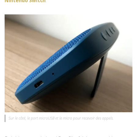
Nintendo Switch
.
Sur le côté, le port microUSB et le micro pour recevoir des appels.