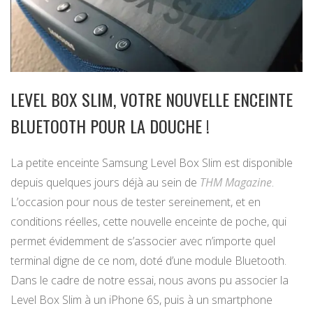
LEVEL BOX SLIM, VOTRE NOUVELLE ENCEINTE
BLUETOOTH POUR LA DOUCHE !
La petite enceinte Samsung Level Box Slim est disponible
depuis quelques jours déjà au sein de
THM Magazine
.
L’occasion pour nous de tester sereinement, et en
conditions réelles, cette nouvelle enceinte de poche, qui
permet évidemment de s’associer avec n’importe quel
terminal digne de ce nom, doté d’une module Bluetooth.
Dans le cadre de notre essai, nous avons pu associer la
Level Box Slim à un iPhone 6S, puis à un smartphone