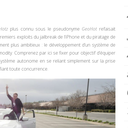
Hotz
plus connu sous le pseudonyme
GeoHot
refaisait
 premiers exploits du jailbreak de l’iPhone et du piratage de
ement plus ambitieux : le développement d’un système de
ty. Comprenez par ici se fixer pour objectif d’équiper
système autonome en se reliant simplement sur la prise
éfiant toute concurrence.