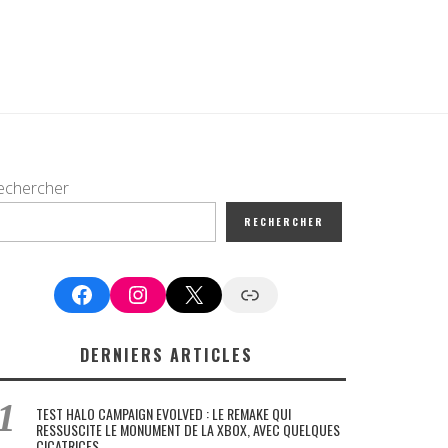
echercher
RECHERCHER
Facebook
Instagram
X
Google News
DERNIERS ARTICLES
TEST HALO CAMPAIGN EVOLVED : LE REMAKE QUI
RESSUSCITE LE MONUMENT DE LA XBOX, AVEC QUELQUES
CICATRICES