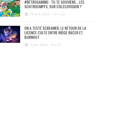
#RÉTROGAMING : TU TE SOUVIENS… LES
SCHTROUMPFS, SUR COLECOVISION ?
19 juin 2026 - 19 h 02
ON A TESTÉ SCREAMER, LE RETOUR DE LA
LICENCE CULTE ENTRE RIDGE RACER ET
BURNOUT
7 juin 2026 - 9 h 27