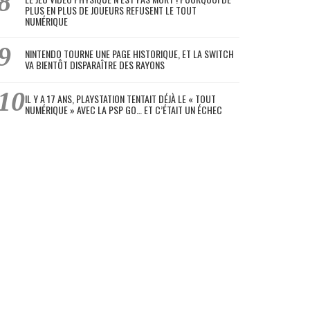
PLUS EN PLUS DE JOUEURS REFUSENT LE TOUT
NUMÉRIQUE
NINTENDO TOURNE UNE PAGE HISTORIQUE, ET LA SWITCH
VA BIENTÔT DISPARAÎTRE DES RAYONS
IL Y A 17 ANS, PLAYSTATION TENTAIT DÉJÀ LE « TOUT
NUMÉRIQUE » AVEC LA PSP GO… ET C’ÉTAIT UN ÉCHEC