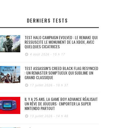
DERNIERS TESTS
TEST HALO CAMPAIGN EVOLVED : LE REMAKE QUI
RESSUSCITE LE MONUMENT DE LA XBOX, AVEC
QUELQUES CICATRICES
4 août 2026 - 10 h 17
TEST ASSASSIN’S CREED BLACK FLAG RESYNCED
: UN REMASTER SOMPTUEUX QUI SUBLIME UN
GRAND CLASSIQUE
17 juillet 2026 - 10 h 37
IL Y A 25 ANS, LA GAME BOY ADVANCE RÉALISAIT
UN RÊVE DE JOUEURS : EMPORTER LA SUPER
NINTENDO PARTOUT
13 juillet 2026 - 14 h 48