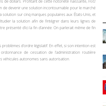
ns de dollars. Profitant de cette notoriété naissante,
Hotz
afin de devenir une solution incontournable pour le marché
sa solution sur cinq marques populaires aux États-Unis, et
tudier la solution afin de l’intégrer dans leurs lignes de
tre présenté d’ici la fin d’année. On parlerait même de fin
problèmes d’ordre législatif. En effet, si son intention est
 ordonnance de cessation de l’administration routière
es véhicules autonomes sans autorisation.