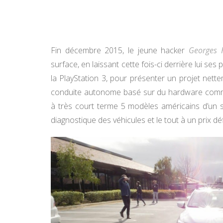
Fin décembre 2015, le jeune hacker
Georges 
surface, en laissant cette fois-ci derrière lui ses
la PlayStation 3, pour présenter un projet nett
conduite autonome basé sur du hardware commodi
à très court terme 5 modèles américains d’un 
diagnostique des véhicules et le tout à un prix d