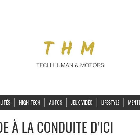
LITÉS
HIGH-TECH
AUTOS
JEUX VIDÉO
LIFESTYLE
MENTI
DE À LA CONDUITE D’ICI