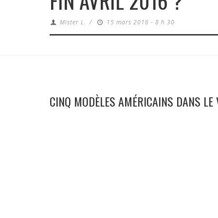
FIN AVRIL 2016 ?
Mister L.
/
15 mars 2016 - 8 h 30
CINQ MODÈLES AMÉRICAINS DANS LE 